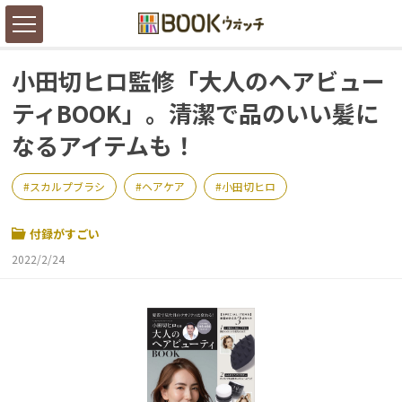
小田切ヒロ監修「大人のヘアビュー
ティBOOK」。清潔で品のいい髪に
なるアイテムも！
スカルプブラシ
ヘアケア
小田切ヒロ
付録がすごい
2022/2/24