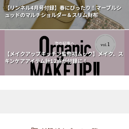
【リンネル4月号付録】春にぴったり！マーブルシ
ュッドのマルチショルダー＆スリム財布
次の記事へ
【メイクアップキッチン監修初ムック】メイク、ス
キンケアアイテム計12点が付録に！