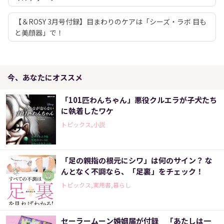
【＆ROSY 3月号付録】目まわりのケアは「シーズ・ラボ 目も
と美顔器」で！
今、あなたにオススメ
「101匹わんちゃん」悪役クルエラが子犬たち
に執着したワケ
トピックス,小説
「足の親指の根元にシワ」は何のサイン？ な
んとなく不調なら、「足裏」をチェック！
トピックス,実用書,暮らし
セーラームーン婚姻届が付録 「あたしは一