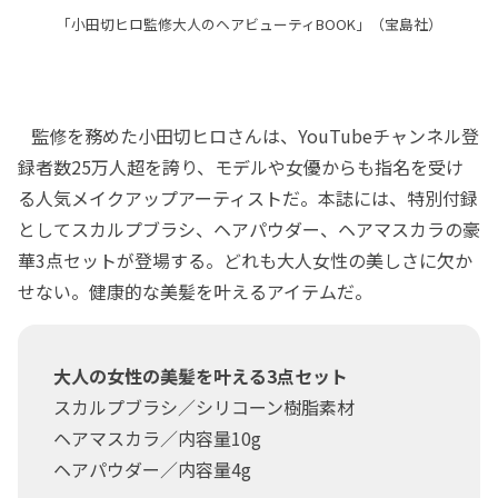
「小田切ヒロ監修大人のヘアビューティBOOK」（宝島社）
監修を務めた小田切ヒロさんは、YouTubeチャンネル登
録者数25万人超を誇り、モデルや女優からも指名を受け
る人気メイクアップアーティストだ。本誌には、特別付録
としてスカルプブラシ、ヘアパウダー、ヘアマスカラの豪
華3点セットが登場する。どれも大人女性の美しさに欠か
せない。健康的な美髪を叶えるアイテムだ。
大人の女性の美髪を叶える3点セット
スカルプブラシ／シリコーン樹脂素材
ヘアマスカラ／内容量10g
ヘアパウダー／内容量4g