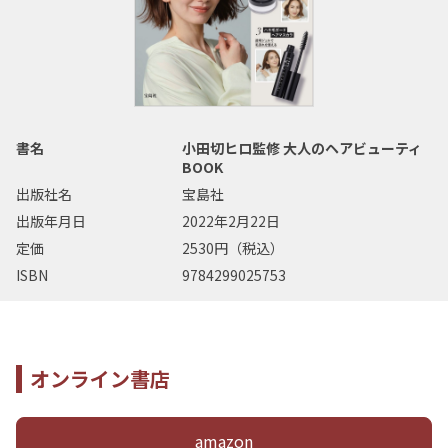
書名
小田切ヒロ監修 大人のヘアビューティ
BOOK
出版社名
宝島社
出版年月日
2022年2月22日
定価
2530円（税込）
ISBN
9784299025753
オンライン書店
amazon