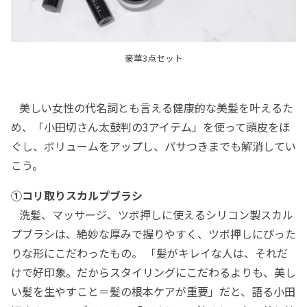
豪華3点セット
美しい女性の代名詞とも言える健康的な美髪を叶えるた
め、「小田切さん太鼓判の3アイテム」を使って頭皮をほ
ぐし、ボリュームをアップし、パサつきまでも解消してい
こう。
①コリ取りスカルプブラシ
洗髪、マッサージ、ツボ押しに使えるシリコン製スカル
プブラシは、絶妙な厚みで握りやすく、ツボ押しにぴった
りな形にこだわったもの。 「髪がキレイな人は、それだ
けで好印象。だからスタイリングにこだわるよりも、美し
い髪を生やすこと＝髪の根本ケアが重要」だと、語る小田