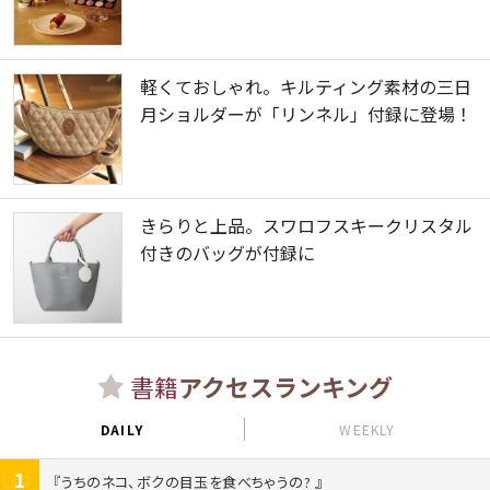
軽くておしゃれ。キルティング素材の三日
月ショルダーが「リンネル」付録に登場！
きらりと上品。スワロフスキークリスタル
付きのバッグが付録に
書籍
アクセスランキング
DAILY
WEEKLY
1
うちのネコ、ボクの目玉を食べちゃうの?