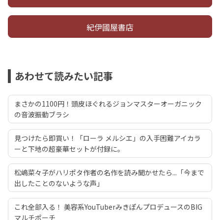
紀伊國屋書店
あわせて読みたい記事
まさかの1100円！頭皮ほぐれるジョンマスターオーガニック
の音波振動ブラシ
見つけたら即買い！「ローラ メルシエ」の入手困難アイカラ
ーと下地の超豪華セットが付録に。
松嶋菜々子がハリポタ作者の名作を読み聞かせたら...「今まで
出したことのないような声」
これ全部入る！ 美容系YouTuberみきぽんプロデュースのBIG
マルチポーチ