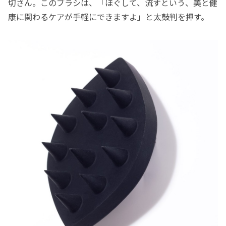
切さん。このブラシは、「ほぐして、流すという、美と健
康に関わるケアが手軽にできますよ」と太鼓判を押す。