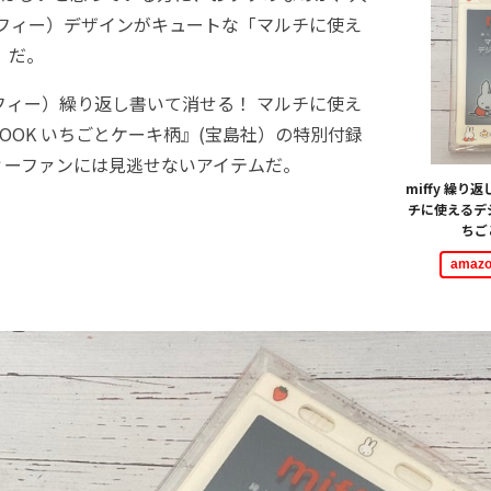
ミッフィー）デザインがキュートな「マルチに使え
」だ。
ッフィー）繰り返し書いて消せる！ マルチに使え
OOK いちごとケーキ柄』(宝島社）の特別付録
ィーファンには見逃せないアイテムだ。
miffy 繰り
チに使えるデジ
ちご
ama