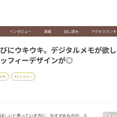
。
インタビュー
連載
試し読み
アクセスランキ
びにウキウキ。デジタルメモが欲し
ッフィーデザインが◎
メモ
ミッフィー
ほしいと思っている方に、おすすめなのが、人