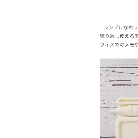
シンプルなホワ
繰り返し使える
フィスでのメモや