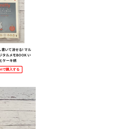
返し書いて消せる! マル
タルメモBOOK い
とケーキ柄
zonで購入する