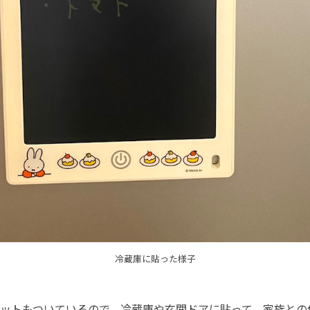
冷蔵庫に貼った様子
ットもついているので、冷蔵庫や玄関ドアに貼って、家族との