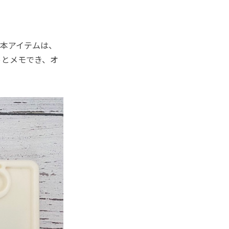
本アイテムは、
っとメモでき、オ