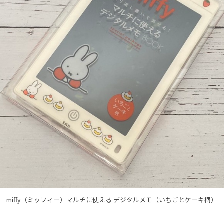
miffy（ミッフィー）マルチに使える デジタルメモ（いちごとケーキ柄）