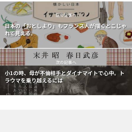
前の記事へ
日本の「おとしより」もフランス人が描くとこじゃ
れて見える。
次の記事へ
小1の時、母が不倫相手とダイナマイトで心中。ト
ラウマを乗り越えるには