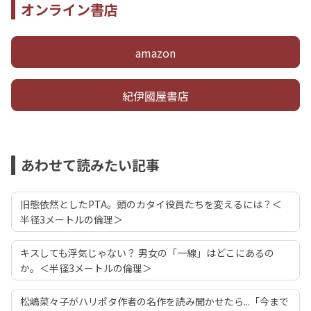
オンライン書店
amazon
紀伊國屋書店
あわせて読みたい記事
旧態依然としたPTA。頭のカタイ役員たちを変えるには？＜
半径3メートルの倫理＞
キスしても浮気じゃない？ 男女の「一線」はどこにあるの
か。＜半径3メートルの倫理＞
松嶋菜々子がハリポタ作者の名作を読み聞かせたら...「今まで