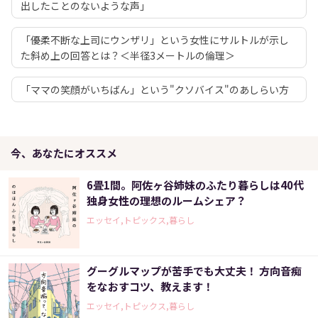
出したことのないような声」
「優柔不断な上司にウンザリ」という女性にサルトルが示し
た斜め上の回答とは？＜半径3メートルの倫理＞
「ママの笑顔がいちばん」という"クソバイス"のあしらい方
今、あなたにオススメ
6畳1間。阿佐ヶ谷姉妹のふたり暮らしは40代
独身女性の理想のルームシェア？
エッセイ,トピックス,暮らし
グーグルマップが苦手でも大丈夫！ 方向音痴
をなおすコツ、教えます！
エッセイ,トピックス,暮らし