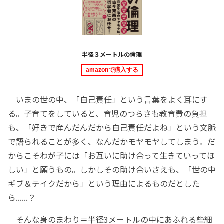
半径３メートルの倫理
amazonで購入する
いまの世の中、「自己責任」という言葉をよく耳にす
る。子育てをしていると、育児のつらさも教育費の負担
も、「好きで産んだんだから自己責任だよね」という文脈
で語られることが多く、なんだかモヤモヤしてしまう。だ
からこそわが子には「お互いに助け合って生きていってほ
しい」と願うもの。しかしその助け合いさえも、「世の中
ギブ＆テイクだから」という理由によるものだとした
ら......？
そんな身のまわり＝半径3メートルの中にあふれる些細