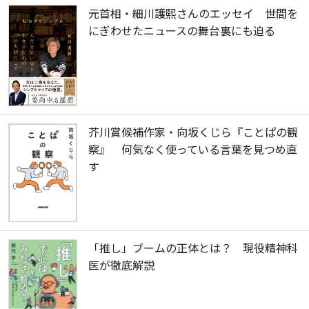
元首相・細川護熙さんのエッセイ 世間を
にぎわせたニュースの舞台裏にも迫る
芥川賞候補作家・向坂くじら『ことぱの観
察』 何気なく使っている言葉を見つめ直
す
「推し」ブームの正体とは？ 現役精神科
医が徹底解説