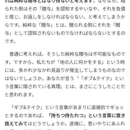
れは純粋な贈与とはなり得ないと考えます
。なぜなら、贈
られた側はその「贈与」を認知するやいなや、それを負債
と感じ、お返しをしなければならない、と考えてしまうか
らです。純粋な「贈与」とは、贈られる側にそれを「贈
与」として認知されないものでなければならないとするの
です。
普通に考えれば、そうした純粋な贈与は不可能なもので
す。ですから、私たちが「他の人に何かをする」という時
には、多かれ少なかれ見返りが発生してしまうものなので
はないでしょうか。あなたが言う〝「ギブ&テイク」とい
う言葉に隠されている真理〟とは、まさにこうしたことだ
と思われます。
「ギブ&テイク」という言葉があまりに直接的でギョッ
とするのであれば、
「持ちつ持たれつ」という言葉に置き
換えてみて
はどうでしょうか。途端に、思いやりにあふれ