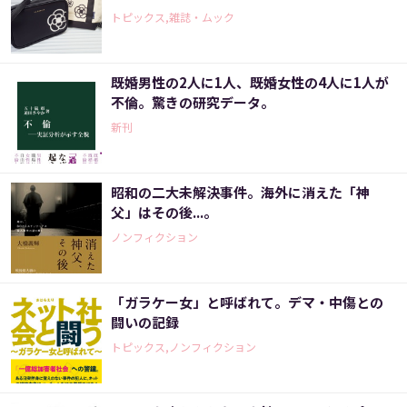
トピックス,雑誌・ムック
既婚男性の2人に1人、既婚女性の4人に1人が
不倫。驚きの研究データ。
新刊
昭和の二大未解決事件。海外に消えた「神
父」はその後...。
ノンフィクション
「ガラケー女」と呼ばれて。デマ・中傷との
闘いの記録
トピックス,ノンフィクション