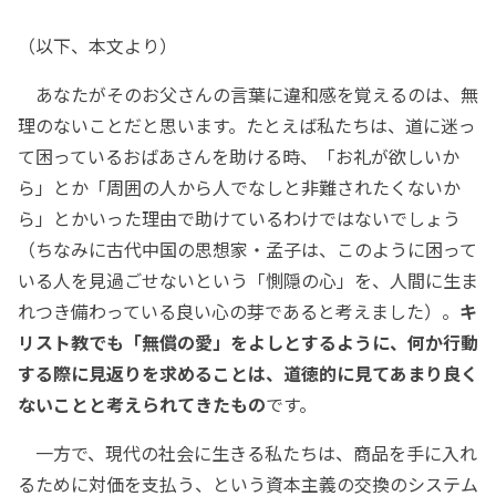
（以下、本文より）
あなたがそのお父さんの言葉に違和感を覚えるのは、無
理のないことだと思います。たとえば私たちは、道に迷っ
て困っているおばあさんを助ける時、「お礼が欲しいか
ら」とか「周囲の人から人でなしと非難されたくないか
ら」とかいった理由で助けているわけではないでしょう
（ちなみに古代中国の思想家・孟子は、このように困って
いる人を見過ごせないという「惻隠の心」を、人間に生ま
れつき備わっている良い心の芽であると考えました）。
キ
リスト教でも「無償の愛」をよしとするように、何か行動
する際に見返りを求めることは、道徳的に見てあまり良く
ないことと考えられてきたもの
です。
一方で、現代の社会に生きる私たちは、商品を手に入れ
るために対価を支払う、という資本主義の交換のシステム