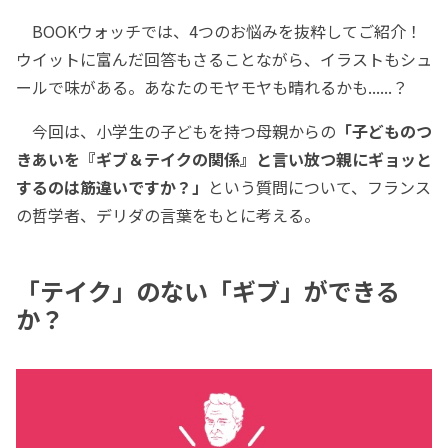
BOOKウォッチでは、4つのお悩みを抜粋してご紹介！
ウイットに富んだ回答もさることながら、イラストもシュ
ールで味がある。あなたのモヤモヤも晴れるかも......？
今回は、小学生の子どもを持つ母親からの
「子どものつ
きあいを『ギブ＆テイクの関係』と言い放つ親にギョッと
するのは筋違いですか？」
という質問について、フランス
の哲学者、デリダの言葉をもとに考える。
「テイク」のない「ギブ」ができる
か？