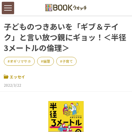
子どものつきあいを「ギブ＆テイ
ク」と言い放つ親にギョッ！＜半径
3メートルの倫理＞
オギリマサホ
倫理
子育て
エッセイ
2022/3/22