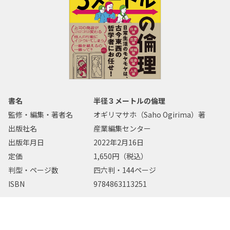
書名
半径３メートルの倫理
監修・編集・著者名
オギリマサホ（Saho Ogirima）著
出版社名
産業編集センター
出版年月日
2022年2月16日
定価
1,650円（税込）
判型・ページ数
四六判・144ページ
ISBN
9784863113251