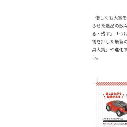
惜しくも大賞を
らせた逸品の数
る・残す」「つ
判を押した最新の
具大賞」や進化
う。