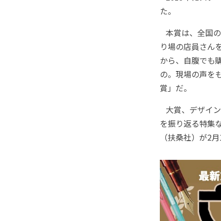
た。
本賞は、全国の
り場の店員さんを
から、自腹でも
の。現場の声を
賞」だ。
大賞、デザイン
を振り返る特集な
（扶桑社）が2月