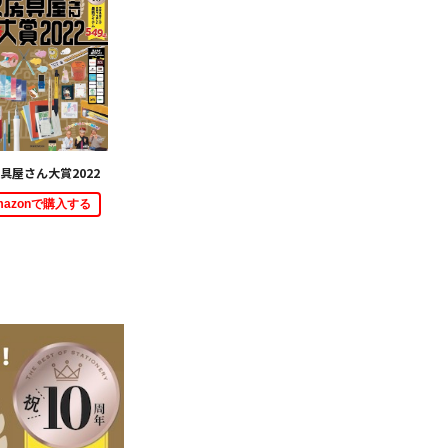
具屋さん大賞2022
mazonで購入する