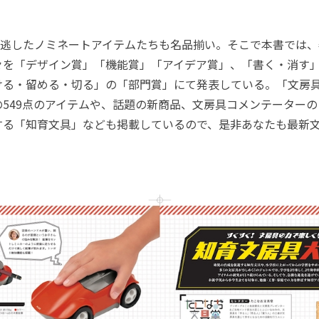
逃したノミネートアイテムたちも名品揃い。そこで本書では、
々を「デザイン賞」「機能賞」「アイデア賞」、「書く・消す
ける・留める・切る」の「部門賞」にて発表している。「文房
549点のアイテムや、話題の新商品、文房具コメンテーター
する「知育文具」なども掲載しているので、是非あなたも最新