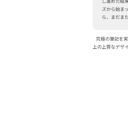
し進めた結
ズから始ま
ら、まだま
究極の筆記を実
上の上質なデザ