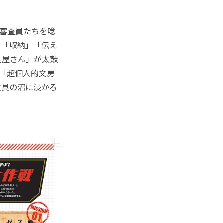
審査員たちを唸
」「収納」「伝え
具屋さん」が太鼓
の「超個人的文房
文具の沼に浸かろ