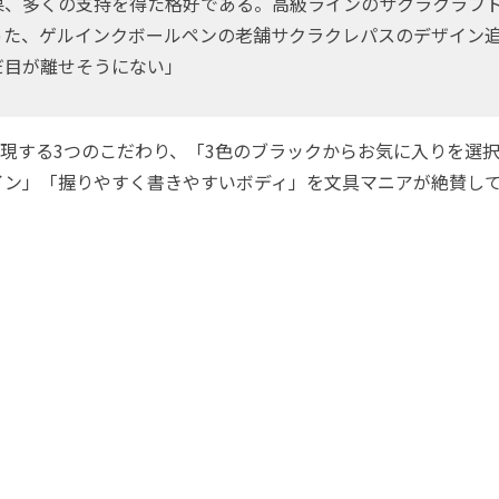
果、多くの支持を得た格好である。高級ラインのサクラクラフ
った、ゲルインクボールペンの老舗サクラクレパスのデザイン
だ目が離せそうにない」
現する3つのこだわり、「3色のブラックからお気に入りを選
イン」「握りやすく書きやすいボディ」を文具マニアが絶賛し