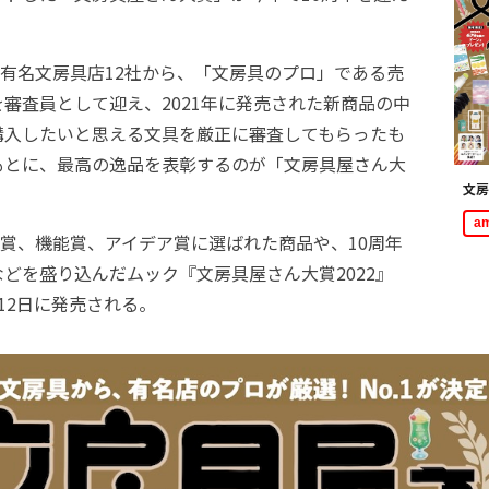
有名文房具店12社から、「文房具のプロ」である売
審査員として迎え、2021年に発売された新商品の中
購入したいと思える文具を厳正に審査してもらったも
もとに、最高の逸品を表彰するのが「文房具屋さん大
文房
a
賞、機能賞、アイデア賞に選ばれた商品や、10周年
どを盛り込んだムック『文房具屋さん大賞2022』
12日に発売される。