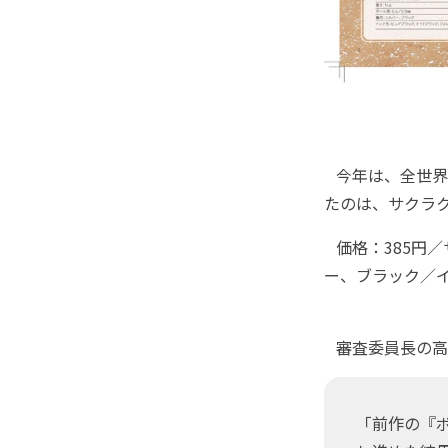
今年は、全世界
たのは、サクラク
価格：385円／サ
ー、ブラック／
審査委員長の高
「前作の『ボ