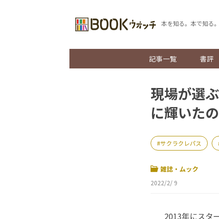
本を知る。本で知る
記事一覧
書評
現場が選ぶ
に輝いたの
サクラクレパス
雑誌・ムック
2022/2/ 9
2013年にスタ