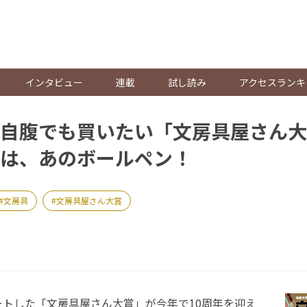
。
インタビュー
連載
試し読み
アクセスランキ
自腹でも買いたい「文房具屋さん大賞
は、あのボールペン！
文房具
文房具屋さん大賞
ートした「文房具屋さん大賞」が今年で10周年を迎え