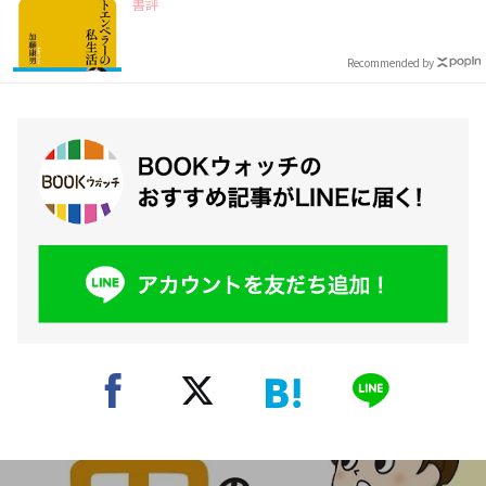
書評
Recommended by