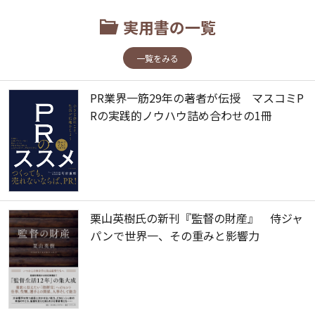
実用書の一覧
一覧をみる
PR業界一筋29年の著者が伝授 マスコミP
Rの実践的ノウハウ詰め合わせの1冊
栗山英樹氏の新刊『監督の財産』 侍ジャ
パンで世界一、その重みと影響力