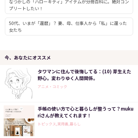
なつかしの「ハローキティ」アイテムが分冊百科に。絶対コン
プリートしたい！
50代、いまが「還暦」？ 妻、母、仕事人から「私」に還った
女たち
今、あなたにオススメ
タワマンに住んで後悔してる：(10) 芽生えた
野心。変わりゆく人間関係。
アニメ・コミック
手帳の使い方で心と暮らしが整うって？muku
riさんが教えてくれます！
トピックス,実用書,暮らし