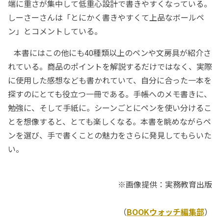
端に重さが集中して低重心設計で書きやすくなっている。
しーさーさんは「とにかく書きやすくて上品なボールペ
ン」とコメントしている。
本書にはこの他にも40種類以上のペンや文房具が紹介さ
れている。商品のポイントを解説するだけではなく、実際
に使用した感想なども書かれていて、自分に合った一本を
探すのにとても役立つ一冊である。手帳へのメモ書きに、
勉強に、そして手紙に。シーンごとにペンを使い分けるこ
とを想像すると、とても楽しくなる。本書を眺めながらペ
ンを選び、手で書くことの魅力をさらに発見してもらいた
い。
※画像提供：実務教育出版
（
BOOKウォッチ編集部
）