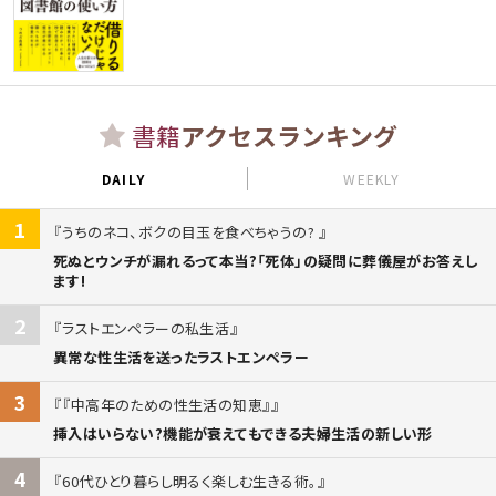
書籍
アクセスランキング
DAILY
WEEKLY
1
うちのネコ、ボクの目玉を食べちゃうの?
死ぬとウンチが漏れるって本当?「死体」の疑問に葬儀屋がお答えし
ます!
2
ラストエンペラーの私生活
異常な性生活を送ったラストエンペラー
3
『中高年のための性生活の知恵』
挿入はいらない?機能が衰えてもできる夫婦生活の新しい形
4
60代ひとり暮らし明るく楽しむ生きる術。