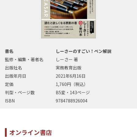
書名
しーさーのすごい！ペン解説
監修・編集・著者名
しーさー 著
出版社名
実務教育出版
出版年月日
2021年6月16日
定価
1,760円（税込）
判型・ページ数
B5変・143ページ
ISBN
9784788926004
オンライン書店