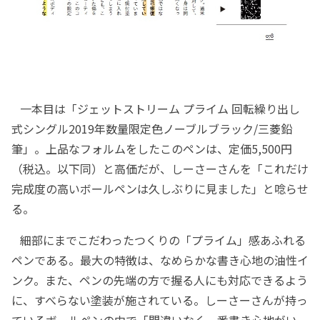
一本目は「ジェットストリーム プライム 回転繰り出し
式シングル2019年数量限定色ノーブルブラック/三菱鉛
筆」。上品なフォルムをしたこのペンは、定価5,500円
（税込。以下同）と高価だが、しーさーさんを「これだけ
完成度の高いボールペンは久しぶりに見ました」と唸らせ
る。
細部にまでこだわったつくりの「プライム」感あふれる
ペンである。最大の特徴は、なめらかな書き心地の油性イ
ンク。また、ペンの先端の方で握る人にも対応できるよう
に、すべらない塗装が施されている。しーさーさんが持っ
ているボールペンの中で「間違いなく一番書き心地がい