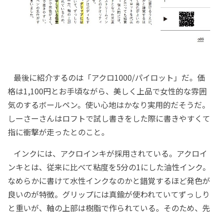
最後に紹介するのは「アクロ1000/パイロット」だ。価
格は1,100円とお手頃ながら、美しく上品で女性的な雰囲
気のするボールペン。使い心地はかなり実用的だそうだ。
しーさーさんはロフトで試し書きをした際に書きやすくて
指に衝撃が走ったとのこと。
インクには、アクロインキが採用されている。アクロイ
ンキとは、従来に比べて粘度を5分の1にした油性インク。
なめらかに書けて水性インクなのかと錯覚するほど発色が
良いのが特徴。グリップには真鍮が使われていてずっしり
と重いが、軸の上部は樹脂で作られている。そのため、先