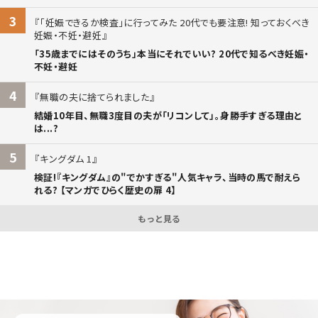
3
「妊娠できるか検査」に行ってみた 20代でも要注意! 知っておくべき
妊娠・不妊・避妊
「35歳までにはそのうち」本当にそれでいい? 20代で知るべき妊娠・
不妊・避妊
4
無職の夫に捨てられました
結婚10年目、無職3度目の夫が「リコンして」。身勝手すぎる理由と
は...?
5
キングダム 1
検証!『キングダム』の"でかすぎる"人気キャラ、当時の馬で耐えら
れる? 【マンガでひらく歴史の扉 4】
もっと見る