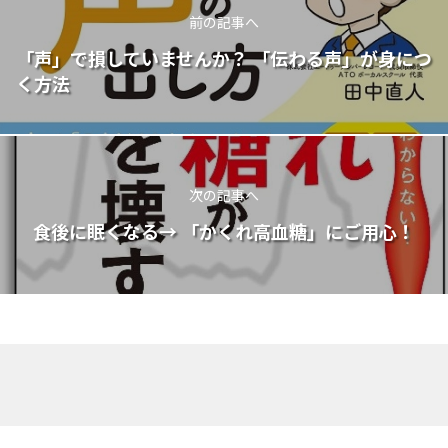
前の記事へ
「声」で損していませんか？ 「伝わる声」が身につ
く方法
次の記事へ
食後に眠くなる→ 「かくれ高血糖」にご用心！