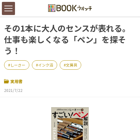
その1本に大人のセンスが表れる。
仕事も楽しくなる「ペン」を探そ
う！
しーさー
インク沼
文房具
実用書
2021/7/22