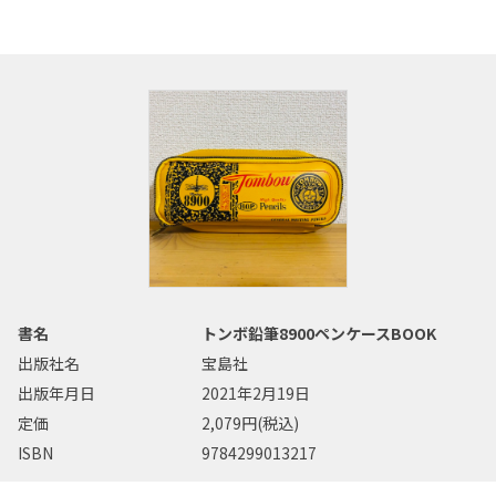
書名
トンボ鉛筆8900ペンケースBOOK
出版社名
宝島社
出版年月日
2021年2月19日
定価
2,079円(税込)
ISBN
9784299013217