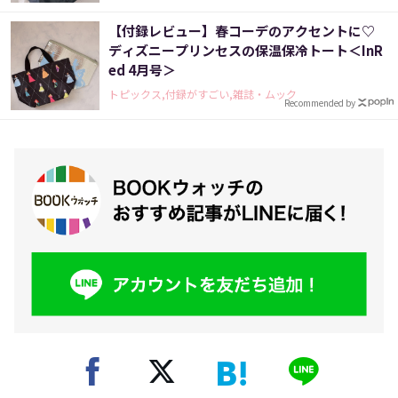
【付録レビュー】春コーデのアクセントに♡
ディズニープリンセスの保温保冷トート＜InR
ed 4月号＞
トピックス,付録がすごい,雑誌・ムック
Recommended by