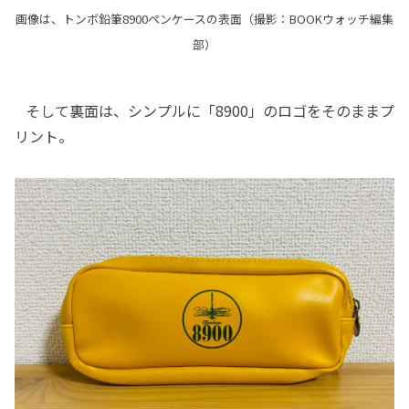
画像は、トンボ鉛筆8900ペンケースの表面（撮影：BOOKウォッチ編集
部）
そして裏面は、シンプルに「8900」のロゴをそのままプ
リント。