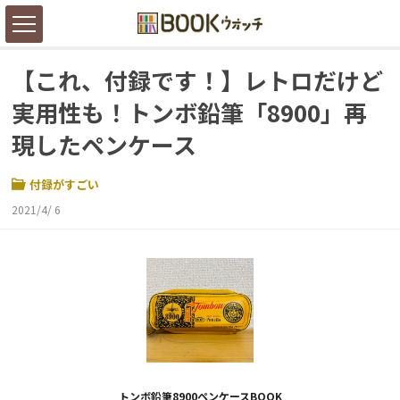
【これ、付録です！】レトロだけど
実用性も！トンボ鉛筆「8900」再
現したペンケース
付録がすごい
2021/4/ 6
トンボ鉛筆8900ペンケースBOOK