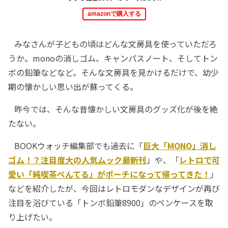
amazonで購入する
みなさんが子どもの頃はどんな文房具を使っていただろ
うか。monoの消しゴム、キャンパスノート、そしてトン
ボの鉛筆などなど。そんな文房具を見かけるだけで、幼少
期の懐かしい思い出が蘇ってくる。
昨今では、そんな昔懐かしい文房具のグッズ化が後を絶
たない。
BOOKウォッチ編集部でも過去に「
巨大「MONO」消し
ゴム！？注目度大の人気ムック最新刊
」や、「
レトロで可
愛い「純喫茶ぺんてる」がポーチになって帰ってきた！
」
などを紹介したが、今回はレトロモダンなデザインが再び
注目を浴びている「トンボ鉛筆8900」のペンケースを取
り上げたい。