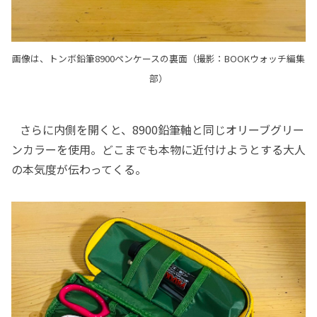
画像は、トンボ鉛筆8900ペンケースの裏面（撮影：BOOKウォッチ編集
部）
さらに内側を開くと、8900鉛筆軸と同じオリーブグリー
ンカラーを使用。どこまでも本物に近付けようとする大人
の本気度が伝わってくる。