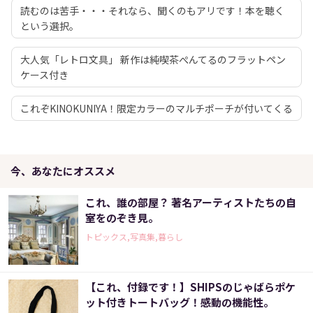
読むのは苦手・・・それなら、聞くのもアリです！本を聴く
という選択。
大人気「レトロ文具」 新作は純喫茶ぺんてるのフラットペン
ケース付き
これぞKINOKUNIYA！限定カラーのマルチポーチが付いてくる
今、あなたにオススメ
これ、誰の部屋？ 著名アーティストたちの自
室をのぞき見。
トピックス,写真集,暮らし
【これ、付録です！】SHIPSのじゃばらポケ
ット付きトートバッグ！感動の機能性。