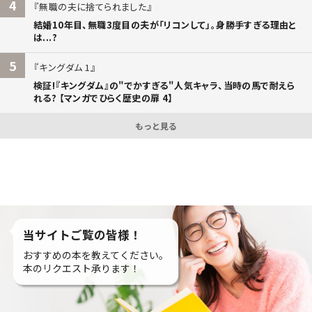
4
無職の夫に捨てられました
結婚10年目、無職3度目の夫が「リコンして」。身勝手すぎる理由と
は...?
5
キングダム 1
検証!『キングダム』の"でかすぎる"人気キャラ、当時の馬で耐えら
れる? 【マンガでひらく歴史の扉 4】
もっと見る
当サイトご覧の皆様！
おすすめの本を教えてください。
本のリクエスト承ります！