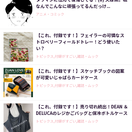
なんでこんなに頑張ってるんだっけ...
アニメ・コミック
【これ、付録です！】フェイラーの可憐なス
トロベリーフィールドトレー！どう使いた
い？
トピックス,付録がすごい,雑誌・ムック
【これ、付録です！】スケッチブックの図案
が可愛いじゃばらカードケース
トピックス,付録がすごい,雑誌・ムック
【これ、付録です！】売り切れ続出！DEAN ＆
DELUCAのレジかごバッグと保冷ボトルケース
トピックス,付録がすごい,雑誌・ムック