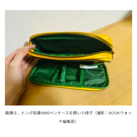
画像は、トンボ鉛筆8900ペンケースを開いた様子（撮影：BOOKウォッ
チ編集部）