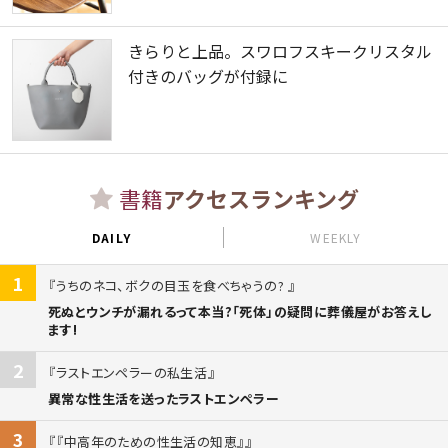
きらりと上品。スワロフスキークリスタル
付きのバッグが付録に
書籍
アクセスランキング
DAILY
WEEKLY
1
うちのネコ、ボクの目玉を食べちゃうの?
死ぬとウンチが漏れるって本当?「死体」の疑問に葬儀屋がお答えし
ます!
2
ラストエンペラーの私生活
異常な性生活を送ったラストエンペラー
3
『中高年のための性生活の知恵』