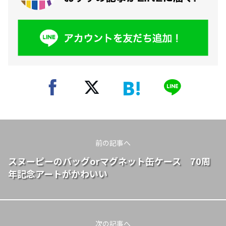
前の記事へ
スヌーピーのバッグorマグネット缶ケース 70周
年記念アートがかわいい
次の記事へ