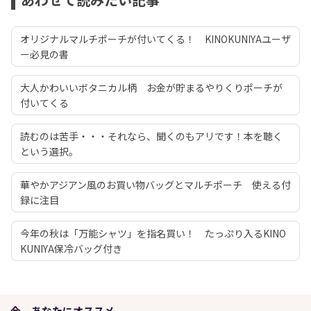
オリジナルマルチポーチが付いてくる！ KINOKUNIYAユーザ
ー必見の書
大人かわいいボタニカル柄 お金が貯まるやりくりポーチが
付いてくる
読むのは苦手・・・それなら、聞くのもアリです！本を聴く
という選択。
華やかアジアン風のお買い物バッグとマルチポーチ 使える付
録に注目
今年の秋は「万能シャツ」を指名買い！ たっぷり入るKINO
KUNIYA保冷バッグ付き
今、あなたにオススメ