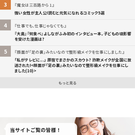
3
魔女は三百路から 1
強い女性が主人公!読むと元気になれるコミック5選
4
仕事でも、仕事じゃなくても
『大奥』『何食べ』よしながふみ初のインタビュー本。子どもの頃影響
を受けた漫画は?
5
顔面が「足の裏」みたいなので整形級メイクを仕事にしました
「私がテレビに...」 原宿でまさかのスカウト? 詐欺メイクが全国に放
送された!<顔面が「足の裏」みたいなので整形級メイクを仕事にし
ました(10)>
もっと見る
当サイトご覧の皆様！