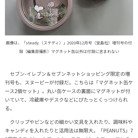
画像は、「steady.（ステディ）」2020年12月号（宝島社）増刊号の付
録（編集部撮影）マグネット缶以外は付録に含まれない
セブン-イレブン＆セブンネットショッピング限定の増
刊号も、スヌーピーが付録だ。こちらは「マグネット缶ケ
ース2個セット」。丸い缶ケースの裏面にマグネットが付
いていて、冷蔵庫やデスクなどにぴたっとくっつけられ
る。
クリップやピンなどの細かい文具を入れたり、調味料や
キャンディを入れたりと活用法は無限大。「PEANUTS」7