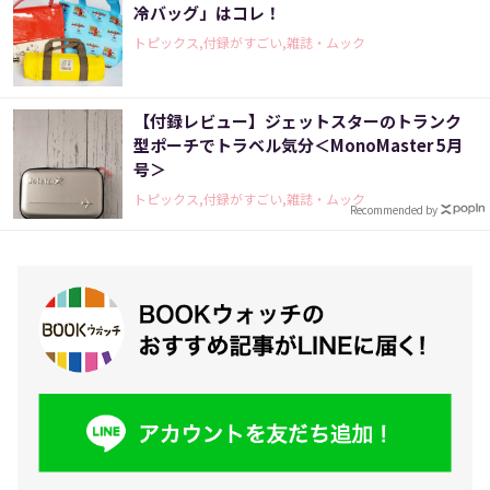
冷バッグ」はコレ！
トピックス,付録がすごい,雑誌・ムック
【付録レビュー】ジェットスターのトランク
型ポーチでトラベル気分＜MonoMaster 5月
号＞
トピックス,付録がすごい,雑誌・ムック
Recommended by