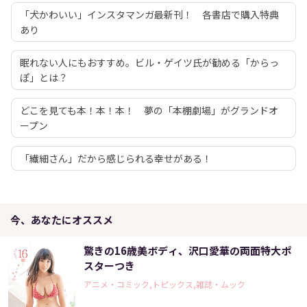
「犬かわいい」インスタマンガ最新刊！ 各書店で購入特典
あり
眠れない人にもおすすめ。ビル・ゲイツ氏が勧める「からっ
ぽ」とは？
どこを見ても本！本！本！ 夢の「本棚劇場」がグランドオ
ープン
「繊細さん」だから感じられる幸せがある！
今、あなたにオススメ
驚きの16歳美ボディ、沢口愛華の両面特大ポ
スターつき
アニメ・コミック,トピックス,雑誌・ムック