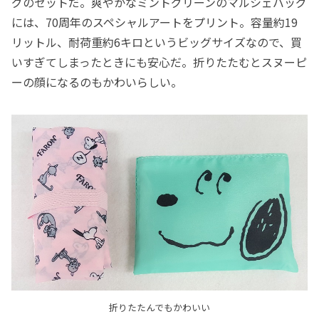
グのセットだ。爽やかなミントグリーンのマルシェバッグ
には、70周年のスペシャルアートをプリント。容量約19
リットル、耐荷重約6キロというビッグサイズなので、買
いすぎてしまったときにも安心だ。折りたたむとスヌーピ
ーの顔になるのもかわいらしい。
折りたたんでもかわいい