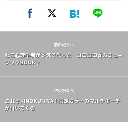
前の記事へ
ねこ心理学者が本気で作った ゴロゴロ喜ぶミュー
ジックBOOK♪
次の記事へ
これぞKINOKUNIYA！限定カラーのマルチポーチ
が付いてくる