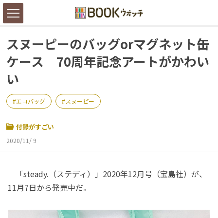
スヌーピーのバッグorマグネット缶
ケース 70周年記念アートがかわい
い
エコバッグ
スヌーピー
付録がすごい
2020/11/ 9
「steady.（ステディ）」2020年12月号（宝島社）が、
11月7日から発売中だ。