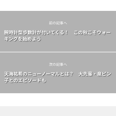
前の記事へ
腕時計型歩数計が付いてくる！ この秋こそウォー
キングを始めよう
次の記事へ
天海祐希のニューノーマルとは？ 大先輩・泉ピン
子とのエピソードも