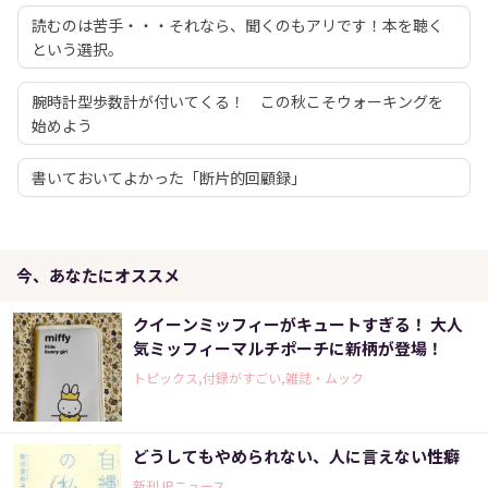
読むのは苦手・・・それなら、聞くのもアリです！本を聴く
という選択。
腕時計型歩数計が付いてくる！ この秋こそウォーキングを
始めよう
書いておいてよかった「断片的回顧録」
今、あなたにオススメ
クイーンミッフィーがキュートすぎる！ 大人
気ミッフィーマルチポーチに新柄が登場！
トピックス,付録がすごい,雑誌・ムック
どうしてもやめられない、人に言えない性癖
新刊JPニュース