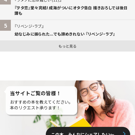
『ヲタ恋』堂々完結! 成海がついにオタク告白 描きおろしでは後日
譚も
5
リベンジ・ラブ
幼なじみに振られた...でも諦めきれない 『リベンジ・ラブ』
もっと見る
当サイトご覧の皆様！
おすすめの本を教えてください。
本のリクエスト承ります！
この本、みんなにシェアしたい〜