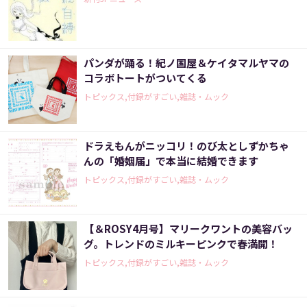
パンダが踊る！紀ノ国屋＆ケイタマルヤマの
コラボトートがついてくる
トピックス,付録がすごい,雑誌・ムック
ドラえもんがニッコリ！のび太としずかちゃ
んの「婚姻届」で本当に結婚できます
トピックス,付録がすごい,雑誌・ムック
【＆ROSY4月号】マリークワントの美容バッ
グ。トレンドのミルキーピンクで春満開！
トピックス,付録がすごい,雑誌・ムック