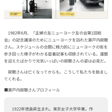
1982年6月、「主婦の友ニューヨーク友の会第1回総
会」の記念講演のためにニューヨークを訪れた瀬戸内寂聴
さん。スケジュールの合間に精力的にニューヨークの街を
歩き回った様子がわかる密着記事も収録されている。還暦
を迎えたばかりで元気いっぱいの寂聴さんの姿は必見だ。
寂聴さんは亡くなってからも、こうして私たちを励まし
てくれる。
■瀬戸内寂聴さんプロフィール
1922年徳島県生まれ。東京女子大学卒業。作