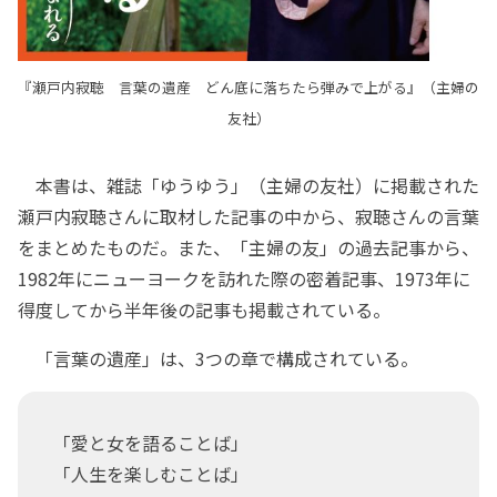
『瀬戸内寂聴 言葉の遺産 どん底に落ちたら弾みで上がる』（主婦の
友社）
本書は、雑誌「ゆうゆう」（主婦の友社）に掲載された
瀬戸内寂聴さんに取材した記事の中から、寂聴さんの言葉
をまとめたものだ。また、「主婦の友」の過去記事から、
1982年にニューヨークを訪れた際の密着記事、1973年に
得度してから半年後の記事も掲載されている。
「言葉の遺産」は、3つの章で構成されている。
「愛と女を語ることば」
「人生を楽しむことば」