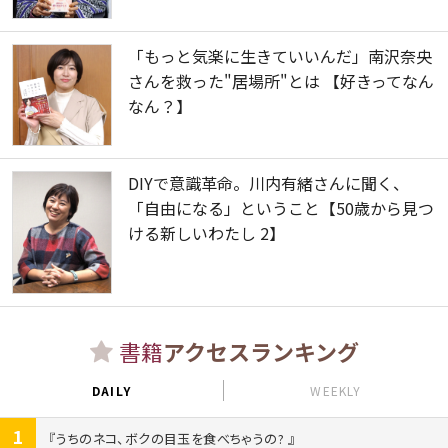
「もっと気楽に生きていいんだ」南沢奈央
さんを救った"居場所"とは 【好きってなん
なん？】
DIYで意識革命。川内有緒さんに聞く、
「自由になる」ということ【50歳から見つ
ける新しいわたし 2】
書籍
アクセスランキング
DAILY
WEEKLY
1
うちのネコ、ボクの目玉を食べちゃうの?