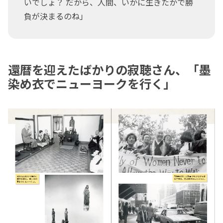
いでしょ？ だから、人間、いかに生きたかで勝
負が決まるのね」
還暦を迎えたばかりの寂聴さん、「墨
染め衣でニューヨークを行く」