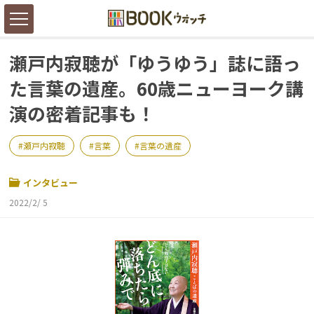
瀬戸内寂聴が「ゆうゆう」誌に語っ
た言葉の遺産。60歳ニューヨーク講
演の密着記事も！
瀬戸内寂聴
言葉
言葉の遺産
インタビュー
2022/2/ 5