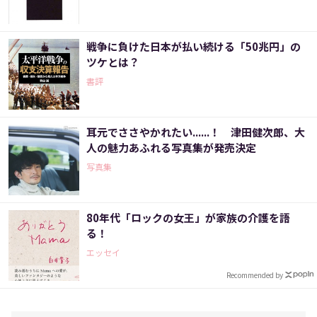
戦争に負けた日本が払い続ける「50兆円」の
ツケとは？
書評
耳元でささやかれたい......！ 津田健次郎、大
人の魅力あふれる写真集が発売決定
写真集
80年代「ロックの女王」が家族の介護を語
る！
エッセイ
Recommended by