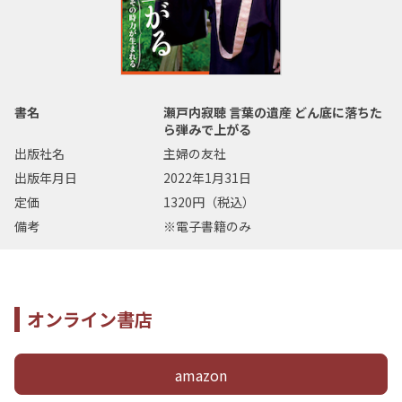
書名
瀬戸内寂聴 言葉の遺産 どん底に落ちた
ら弾みで上がる
出版社名
主婦の友社
出版年月日
2022年1月31日
定価
1320円（税込）
備考
※電子書籍のみ
オンライン書店
amazon