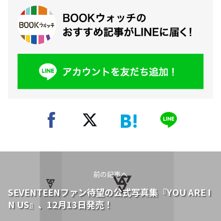
前の記事へ
SEVENTEENファン待望の公式写真集『YOU ARE I
N US』、12月13日発売！