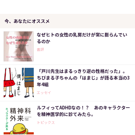
今、あなたにオススメ
なぜヒトの女性の乳房だけが常に膨らんでい
るのか
書評
「戸川先生はまるっきり逆の性格だった」。
ちびまる子ちゃんの「はまじ」が語る本当の3
年4組
エッセイ
ルフィってADHDなの！？ あのキャラクター
を精神医学的に診てみたら。
トピックス