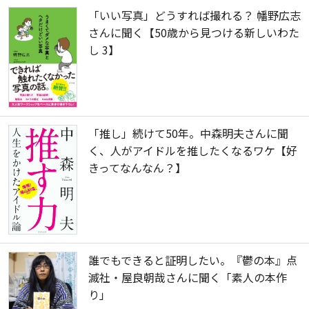
「いい写真」どうすれば撮れる？ 幡野広志
さんに聞く【50歳から見つける新しいわた
し 3】
「推し」続けて50年。中森明夫さんに聞
く、人がアイドルを推したくなるワケ【好
きってなんなん？】
誰でもできると証明したい。『鬱の本』点
滅社・屋良朝哉さんに聞く「素人の本作
り」