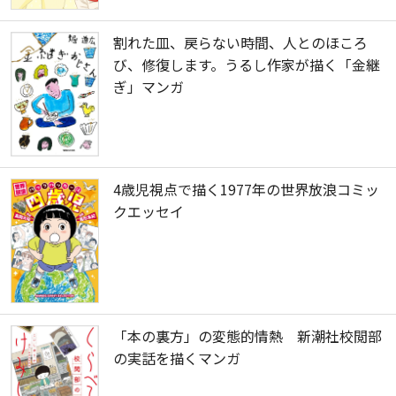
割れた皿、戻らない時間、人とのほころ
び、修復します。うるし作家が描く「金継
ぎ」マンガ
4歳児視点で描く1977年の世界放浪コミッ
クエッセイ
「本の裏方」の変態的情熱 新潮社校閲部
の実話を描くマンガ