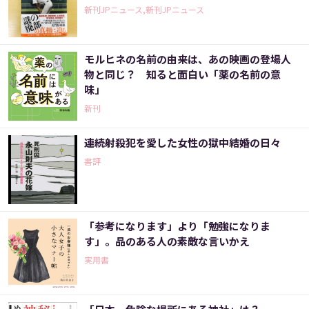
新刊JPニュース,新刊JPニュース
モルヒネの名前の由来は、あの映画の登場人
物と同じ？ 知ると面白い「薬の名前の意
味」
新刊
連続射殺犯を愛した女性の獄中結婚の日々
書評
「参考になります」より「勉強になりま
す」。品のある人の素敵な言いかえ
実用書