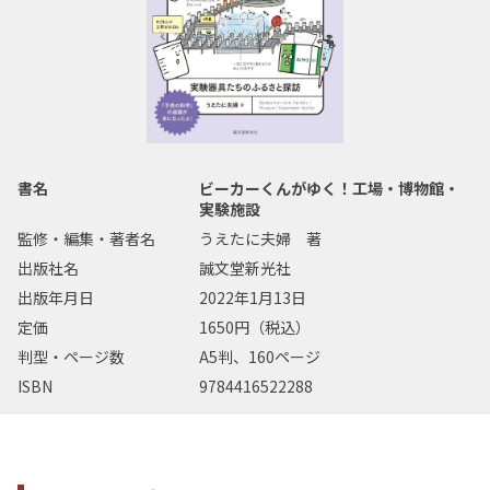
書名
ビーカーくんがゆく！工場・博物館・
実験施設
監修・編集・著者名
うえたに夫婦 著
出版社名
誠文堂新光社
出版年月日
2022年1月13日
定価
1650円（税込）
判型・ページ数
A5判、160ページ
ISBN
9784416522288