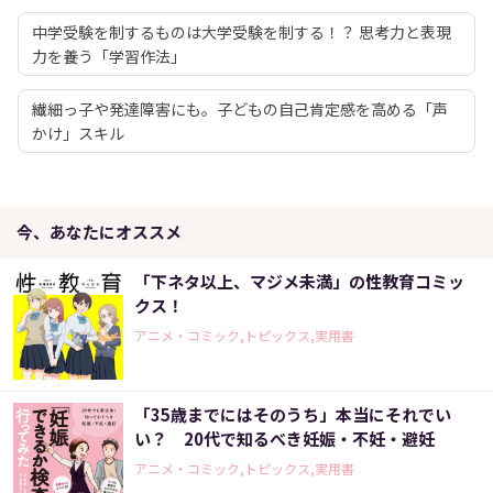
中学受験を制するものは大学受験を制する！？ 思考力と表現
力を養う「学習作法」
繊細っ子や発達障害にも。子どもの自己肯定感を高める「声
かけ」スキル
今、あなたにオススメ
「下ネタ以上、マジメ未満」の性教育コミッ
クス！
アニメ・コミック,トピックス,実用書
「35歳までにはそのうち」本当にそれでい
い？ 20代で知るべき妊娠・不妊・避妊
アニメ・コミック,トピックス,実用書