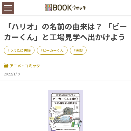
「ハリオ」の名前の由来は？ 「ビー
カーくん」と工場見学へ出かけよう
うえたに夫婦
ビーカーくん
実験
アニメ・コミック
2022/1/ 9