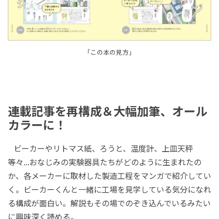
「この本の見方」
連載記事を再構成＆大幅加筆、オール
カラーに！
ビーカーやリトマス紙、ろうと、温度計、上皿天秤
等々...おなじみの実験器具たちがどのように生まれたの
か、各メーカーに取材した製造工程をマンガで紹介してい
く。ビーカーくんと一緒に工場を見学している気分になれ
る構成が面白い。解説もその場でのぞき込んでいるみたい
に興味深く読める。