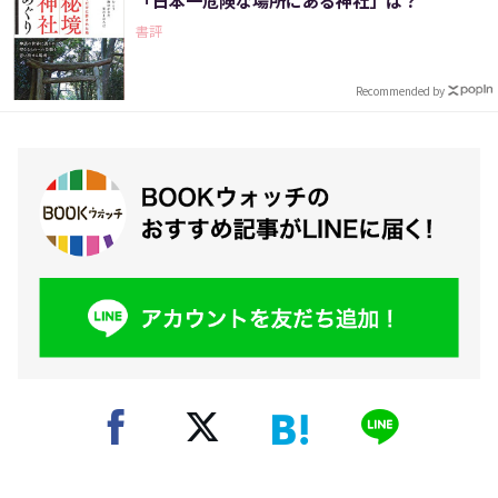
「日本一危険な場所にある神社」は？
書評
Recommended by