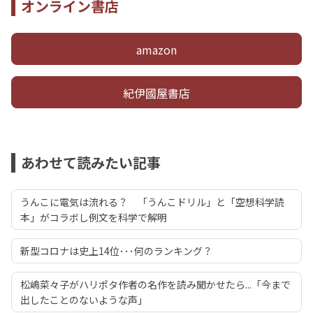
オンライン書店
amazon
紀伊國屋書店
あわせて読みたい記事
うんこに電気は流れる？ 「うんこドリル」と「空想科学読
本」がコラボし例文を科学で解明
新型コロナは史上14位･･･何のランキング？
松嶋菜々子がハリポタ作者の名作を読み聞かせたら...「今まで
出したことのないような声」