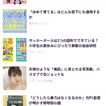
「ほめて育てる」はどんな部下にも通用する
か
新刊JPニュース
サッカーボールは2つの図形でできている？
小学生の夏休みにぴったり算数の自由研究
トピックス
天使のような「美肌」に見とれる写真集。バ
スタブで泡ショットも
トピックス,写真集
「どうしたら暴力はなくなるのか」元PL監督
が明かす野球部の闇