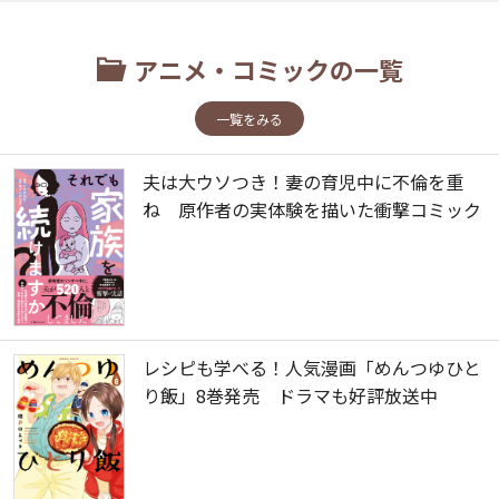
アニメ・コミックの一覧
一覧をみる
夫は大ウソつき！妻の育児中に不倫を重
ね 原作者の実体験を描いた衝撃コミック
レシピも学べる！人気漫画「めんつゆひと
り飯」8巻発売 ドラマも好評放送中