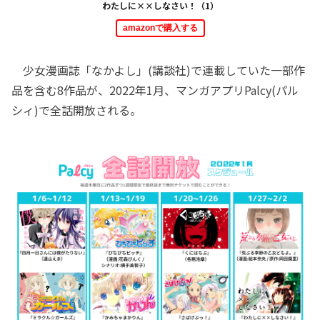
わたしに××しなさい！（1）
amazonで購入する
少女漫画誌「なかよし」(講談社)で連載していた一部作
品を含む8作品が、2022年1月、マンガアプリPalcy(パル
シィ)で全話開放される。