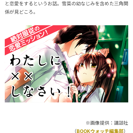
と恋愛をするというお話。雪菜の幼なじみを含めた三角関
係が見どころ。
※画像提供：講談社
（
BOOKウォッチ編集部
）