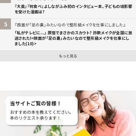
『大奥』『何食べ』よしながふみ初のインタビュー本。子どもの頃影響
を受けた漫画は?
5
顔面が「足の裏」みたいなので整形級メイクを仕事にしました
「私がテレビに...」 原宿でまさかのスカウト? 詐欺メイクが全国に放
送された!<顔面が「足の裏」みたいなので整形級メイクを仕事にし
ました(10)>
もっと見る
当サイトご覧の皆様！
おすすめの本を教えてください。
本のリクエスト承ります！