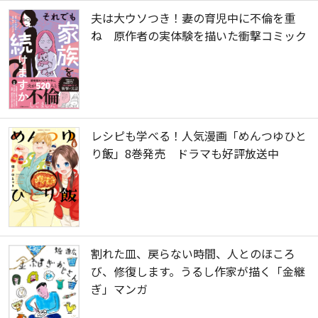
夫は大ウソつき！妻の育児中に不倫を重
ね 原作者の実体験を描いた衝撃コミック
レシピも学べる！人気漫画「めんつゆひと
り飯」8巻発売 ドラマも好評放送中
割れた皿、戻らない時間、人とのほころ
び、修復します。うるし作家が描く「金継
ぎ」マンガ