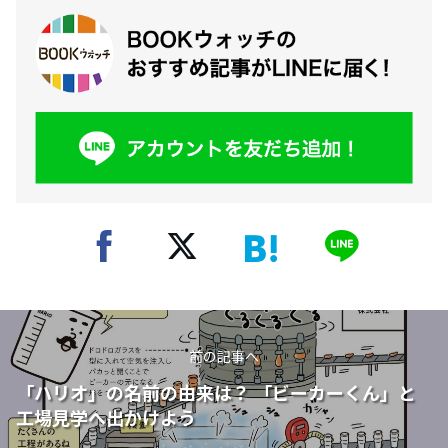
前の記事へ
「ハリオ」の名前の由来は？ 「ビーカーくん」と
工場見学へ出かけよう