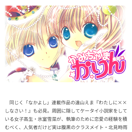
同じく「なかよし」連載作品の遠山えま『わたしに××
しなさい！』も必見。周囲に隠してケータイ小説家をして
いる女子高生・氷室雪菜が、執筆のために恋愛の経験を積
むべく、人気者だけど実は腹黒のクラスメイト・北見時雨