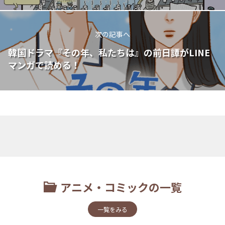
次の記事へ
韓国ドラマ『その年、私たちは』の前日譚がLINE
マンガで読める！
アニメ・コミックの一覧
一覧をみる