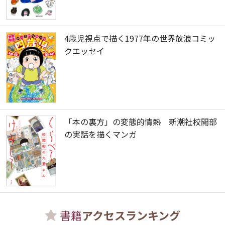
4歳児視点で描く1977年の世界放浪コミッ
クエッセイ
「本の裏方」の変態的情熱 新潮社校閲部
の実話を描くマンガ
書籍
アクセスランキング