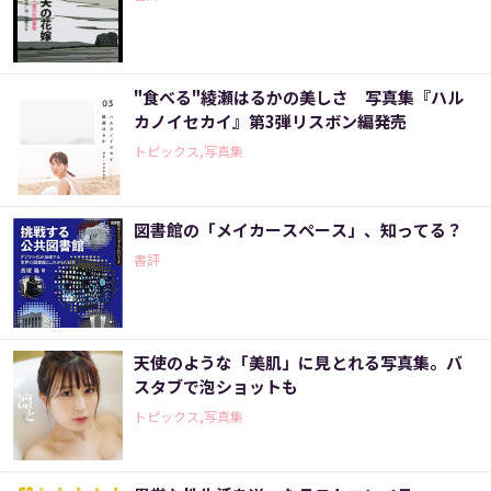
"食べる"綾瀬はるかの美しさ 写真集『ハル
カノイセカイ』第3弾リスボン編発売
トピックス,写真集
図書館の「メイカースペース」、知ってる？
書評
天使のような「美肌」に見とれる写真集。バ
スタブで泡ショットも
トピックス,写真集