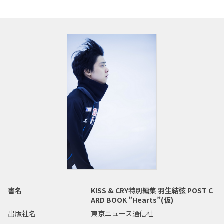
書名
KISS & CRY特別編集 羽生結弦 POST C
ARD BOOK ”Hearts”(仮)
出版社名
東京ニュース通信社