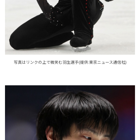
写真はリンクの上で微笑む羽生選手(提供:東京ニュース通信社)