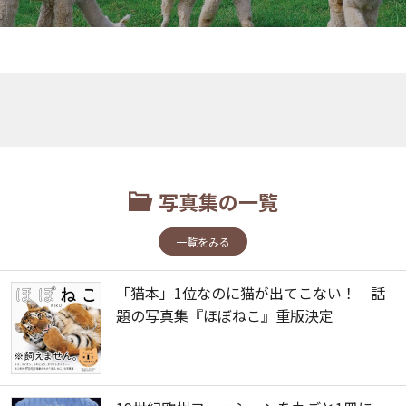
写真集の一覧
一覧をみる
「猫本」1位なのに猫が出てこない！ 話
題の写真集『ほぼねこ』重版決定