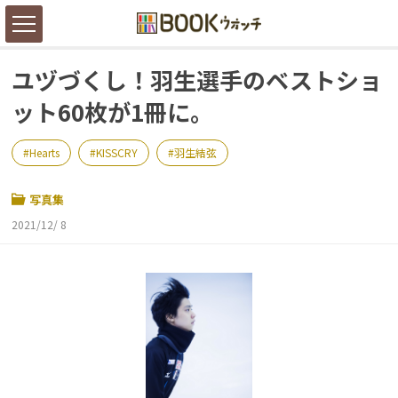
ユヅづくし！羽生選手のベストショ
ット60枚が1冊に。
Hearts
KISSCRY
羽生結弦
写真集
2021/12/ 8