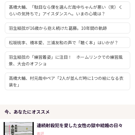
髙橋大輔、「駄目なら僕を選んだ哉中ちゃんが悪い（笑）く
らいの気持ちで」アイスダンスへ。いまの心境は？
羽生結弦が16歳から抱え続けた葛藤。10年間の軌跡
松坂桃李、橋本愛、三浦友和の声で「聴く本」はいかが？
羽生結弦の「練習着姿」に注目！ ホームリンクでの練習風
景、大会のオフショ
高橋大輔、村元哉中ペア「2人が並んだ時に1つの絵になる衣
装を」
今、あなたにオススメ
連続射殺犯を愛した女性の獄中結婚の日々
書評