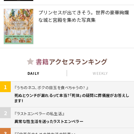
プリンセスが出てきそう。世界の豪華絢爛
な城と宮殿を集めた写真集
書籍
アクセスランキング
DAILY
WEEKLY
1
うちのネコ、ボクの目玉を食べちゃうの?
死ぬとウンチが漏れるって本当?「死体」の疑問に葬儀屋がお答えし
ます!
2
ラストエンペラーの私生活
異常な性生活を送ったラストエンペラー
3