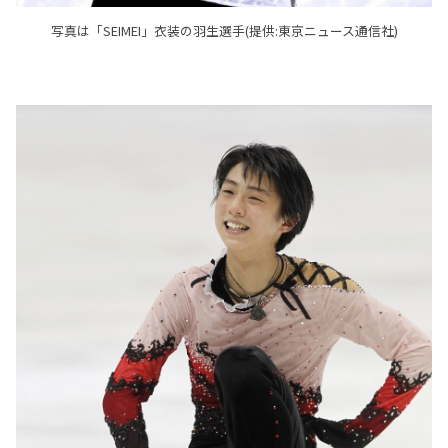
写真は「SEIMEI」衣装の羽生選手(提供:東京ニュース通信社)