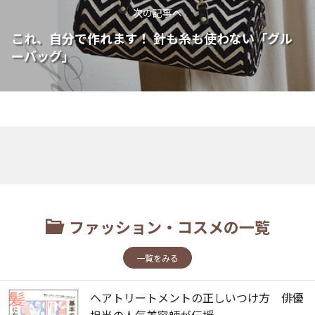
次の記事へ
これ、自分で作れます！ 針も糸も使わない「グル
ーバッグ」
ファッション・コスメの一覧
一覧をみる
ヘアトリートメントの正しいつけ方 俳優
担当の人気美容師が伝授