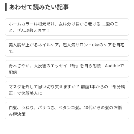
あわせて読みたい記事
ホームカラーは根元だけ、女は分け目から老ける......髪のこ
と、ぜんぶ教えます！
美人度が上がるネイルケア。超人気サロン・ukaのケアを自宅
で。
青木さやか、大反響のエッセイ『母』を自ら朗読 Audibleで
配信
マスクを外して思い切り笑えますか？ 前歯1本からの「部分矯
正」で笑顔美人に
白髪、うねり、パサつき、ペタンコ髪。40代からの髪のお悩
み解決策