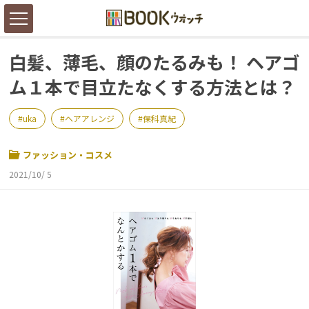
白髪、薄毛、顔のたるみも！ ヘアゴ
ム１本で目立たなくする方法とは？
uka
ヘアアレンジ
保科真紀
ファッション・コスメ
2021/10/ 5