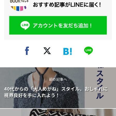
前の記事へ
40代からの「大人めがね」スタイル。おしゃれに
視界良好を手に入れよう！