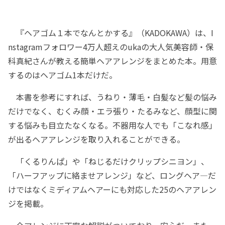
『ヘアゴム１本でなんとかする』（KADOKAWA）は、I
nstagramフォロワー4万人超えのukaの大人気美容師・保
科真紀さんが教える簡単ヘアアレンジをまとめた本。用意
するのはヘアゴム1本だけだ。
本書を参考にすれば、うねり・薄毛・白髪など髪の悩み
だけでなく、むくみ顔・エラ張り・たるみなど、顔型に関
する悩みも目立たなくなる。不器用な人でも「こなれ感」
が出るヘアアレンジを取り入れることができる。
「くるりんぱ」や「ねじるだけクリップシニヨン」、
「ハーフアップに絡ませアレンジ」など、ロングヘア―だ
けではなくミディアムヘアーにも対応した25のヘアアレン
ジを掲載。