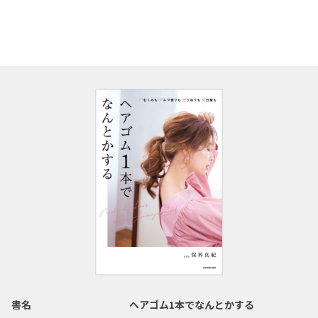
書名
ヘアゴム1本でなんとかする