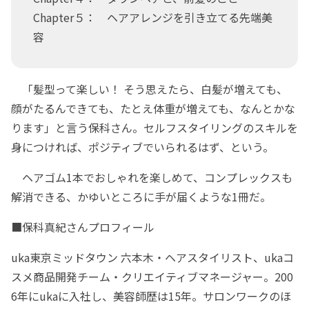
Chapter５： ヘアアレンジを引き立てる先端美
容
「髪型って楽しい！ そう思えたら、白髪が増えても、
顔がたるんできても、たとえ体重が増えても、なんとかな
ります」と言う保科さん。セルフスタイリングのスキルを
身につければ、ポジティブでいられるはず、という。
ヘアゴム1本でおしゃれを楽しめて、コンプレックスも
解消できる、かゆいところに手が届くような1冊だ。
■保科真紀さんプロフィール
uka東京ミッドタウン 六本木・ヘアスタイリスト、ukaコ
スメ商品開発チーム・クリエイティブマネージャー。200
6年にukaに入社し、美容師歴は15年。サロンワークのほ