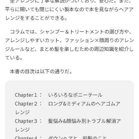
全アレンジに丁寧な解説がついており、安心だ。また、
平らに開いても閉じにくい製本なので本を見ながらヘアア
レンジをすることができる。
コラムでは、シャンプー＆トリートメントの選び方や、
アレンジしやすいカット、ファッション×顔周りのアレン
ジルールなど、まとめ髪を楽しむための周辺知識を紹介し
ている。
本書の目次は以下の通りだ。
Chapter１： いろいろなポニーテール
Chapter２： ロング&ミディアムのヘアゴムア
レンジ
Chapter３： 髪悩み&顔悩み別トラブル解消ア
レンジ
Chapter４： ダウンヘアと、前髪のこと