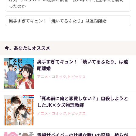
ったのか
奥手すぎてキュン！「焼いてるふたり」は遠距離婚
今、あなたにオススメ
奥手すぎてキュン！「焼いてるふたり」は遠
距離婚
アニメ・コミック,トピックス
「死ぬ前に俺と恋愛しない？」自殺しようと
したJK×クズ物理教師
アニメ・コミック,トピックス
毒親サバイバーの壮絶な戦いの記録。彼らが