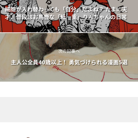
細胞が入れ替わっても「自分」だよね？ たまに天
才、普段はお馬鹿な「紙一重」りんちゃんの日常
次の記事へ
主人公全員40歳以上！ 勇気づけられる漫画5選