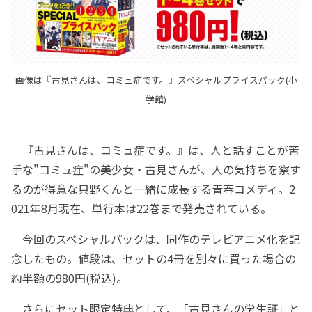
画像は『古見さんは、コミュ症です。』スペシャルプライスパック(小
学館)
『古見さんは、コミュ症です。』は、人と話すことが苦
手な"コミュ症"の美少女・古見さんが、人の気持ちを察す
るのが得意な只野くんと一緒に成長する青春コメディ。2
021年8月現在、単行本は22巻まで発売されている。
今回のスペシャルパックは、同作のテレビアニメ化を記
念したもの。値段は、セットの4冊を別々に買った場合の
約半額の980円(税込)。
さらにセット限定特典として、「古見さんの学生証」と