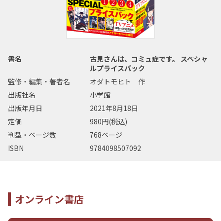
書名
古見さんは、コミュ症です。 スペシャ
ルプライスパック
監修・編集・著者名
オダトモヒト 作
出版社名
小学館
出版年月日
2021年8月18日
定価
980円(税込)
判型・ページ数
768ページ
ISBN
9784098507092
オンライン書店