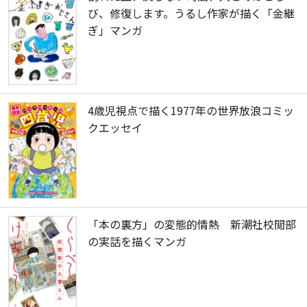
び、修復します。うるし作家が描く「金継
ぎ」マンガ
4歳児視点で描く1977年の世界放浪コミッ
クエッセイ
「本の裏方」の変態的情熱 新潮社校閲部
の実話を描くマンガ