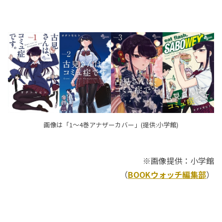
画像は「1～4巻アナザーカバー」(提供:小学館)
※画像提供：小学館
（
BOOKウォッチ編集部
）