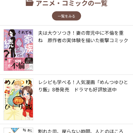
アニメ・コミックの一覧
一覧をみる
夫は大ウソつき！妻の育児中に不倫を重
ね 原作者の実体験を描いた衝撃コミック
レシピも学べる！人気漫画「めんつゆひと
り飯」8巻発売 ドラマも好評放送中
割れた皿、戻らない時間、人とのほころ