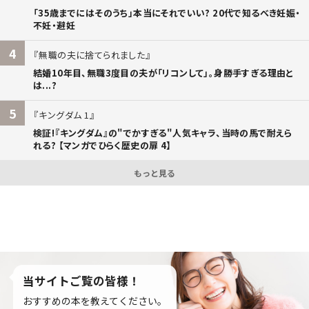
「35歳までにはそのうち」本当にそれでいい? 20代で知るべき妊娠・
不妊・避妊
4
無職の夫に捨てられました
結婚10年目、無職3度目の夫が「リコンして」。身勝手すぎる理由と
は...?
5
キングダム 1
検証!『キングダム』の"でかすぎる"人気キャラ、当時の馬で耐えら
れる? 【マンガでひらく歴史の扉 4】
もっと見る
当サイトご覧の皆様！
おすすめの本を教えてください。