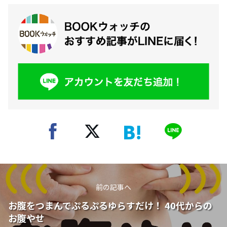
前の記事へ
お腹をつまんでぷるぷるゆらすだけ！ 40代からの
お腹やせ