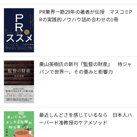
PR業界一筋29年の著者が伝授 マスコミP
Rの実践的ノウハウ詰め合わせの1冊
栗山英樹氏の新刊『監督の財産』 侍ジャ
パンで世界一、その重みと影響力
最近しんどさを感じているなら 日本人ハ
ーバード准教授のケアメソッド