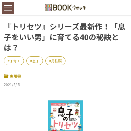
『トリセツ』シリーズ最新作！「息
子をいい男」に育てる40の秘訣と
は？
子育て
息子
男性脳
実用書
2021/8/ 5