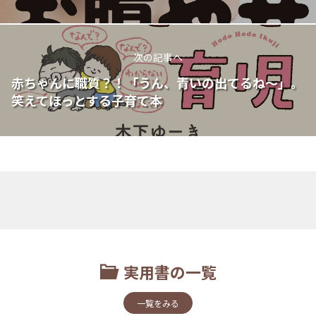
次の記事へ
赤ちゃんに職質？！「うん、青いの出てるね～」。
笑えてほっとする子育て本
実用書の一覧
一覧をみる