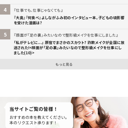
4
仕事でも、仕事じゃなくても
『大奥』『何食べ』よしながふみ初のインタビュー本。子どもの頃影響
を受けた漫画は?
5
顔面が「足の裏」みたいなので整形級メイクを仕事にしました
「私がテレビに...」 原宿でまさかのスカウト? 詐欺メイクが全国に放
送された!<顔面が「足の裏」みたいなので整形級メイクを仕事にし
ました(10)>
もっと見る
当サイトご覧の皆様！
おすすめの本を教えてください。
本のリクエスト承ります！