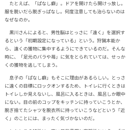
たとえば、「ぱなし癖」。ドアを開けたら開けっ放し。
服を脱いだら脱ぎっぱなし。何度注意しても治らないのは
なぜなのか。
黒川さんによると、男性脳はとっさに「遠く」を選択す
るという「初期設定になっている」という。狩猟本能か
ら、遠くの獲物に集中するようにできているのだ。そんな
時に、「足元のバラや苺」に気をとられていては、せっか
くの獲物を逃してしまう。
息子の「ぱなし癖」もそこに理由があるらしい。とっさ
に遠くの目標にロックオンするため、トイレに行くときは
トイレしか見えないし、風呂に入るときは、風呂しか眼中
にない。目の前のコップをキッチンに持っていこうとか、
脱ぎ捨てたシャツを脱衣所に持っていこうなどという「近
く」のことには、まったく気づかないのだ。