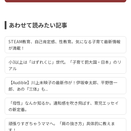
あわせて読みたい記事
STEAM教育、自己肯定感、性教育。気になる子育て最新情報
が満載！
小3以上は「はずれくじ」世代。「子育て罰大国・日本」のリ
アル
【Audible】川上未映子の最新作が！伊坂幸太郎、平野啓一
郎、あの『三体』も...
「母性」なんか知るか。違和感を吹き飛ばす、育児エッセイ
の新定番。
頑張りすぎちゃうママへ。「肩の抜き方」具体的に教えま
す！