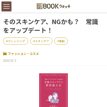
そのスキンケア、NGかも？ 常識
をアップデート！
クレンジング
スキンケア
美肌
ファッション・コスメ
2021/5/ 2