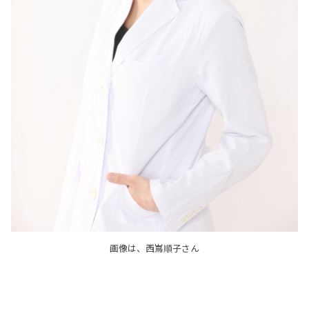
画像は、西嶌順子さん