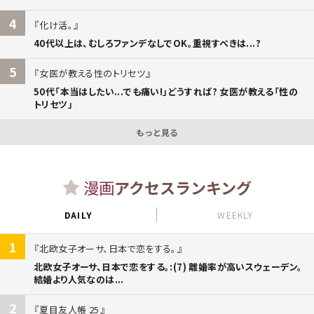
4
化け活。
40代以上は、むしろファンデなしでOK。重視すべきは...?
5
女医が教える性のトリセツ
50代「本当はしたい...でも痛い!」どうすれば? 女医が教える「性の
トリセツ」
もっと見る
漫画
アクセスランキング
DAILY
WEEKLY
1
北欧女子オーサ、日本で恋をする。
北欧女子オーサ、日本で恋をする。:(7) 離婚率が高いスウェーデン。
結婚より人気なのは...
2
夏目友人帳 25