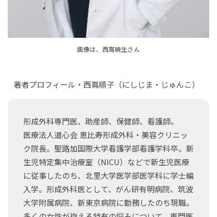
画像は、西嶌暁生さん
著者プロフィール・西嶌順子（にしじま・じゅんこ）
形成外科専門医、助産師、保健師、看護師。
医療法人道心会 恵比寿形成外科・美容クリニッ
ク院長。聖路加国際大学看護学部看護学科卒。新
生児特定集中治療室（NICU）などで新生児医療
に従事したのち、北里大学医学部医学科に学士編
入学。形成外科医として、がん研有明病院、筑波
大学附属病院、新東京病院に勤務したのち現職。
多くの女性が抱える特有の悩みについて、専門医