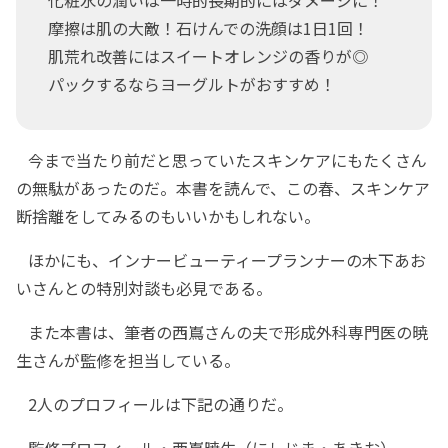
摩擦は肌の大敵！石けんでの洗顔は1日1回！
肌荒れ改善にはスイートオレンジの香りが◎
パックするならヨーグルトがおすすめ！
今まで当たり前だと思っていたスキンケアにもたくさん
の無駄があったのだ。本書を読んで、この春、スキンケア
断捨離をしてみるのもいいかもしれない。
ほかにも、インナービューティープランナーの木下あお
いさんとの特別対談も必見である。
また本書は、筆者の西嶌さんの夫で形成外科専門医の暁
生さんが監修を担当している。
2人のプロフィールは下記の通りだ。
監修プロフィール・西嶌暁生（にしじま・あきお）