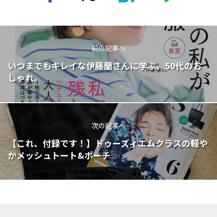
前の記事へ
いつまでもキレイな伊藤蘭さんに学ぶ、50代のお
しゃれ。
次の記事へ
【これ、付録です！】ドゥーズィエムクラスの軽や
かメッシュトート&ポーチ