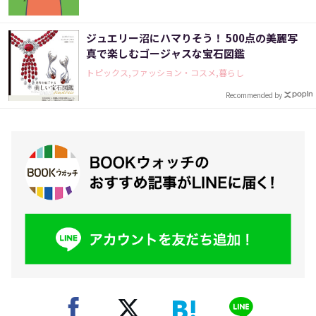
ジュエリー沼にハマりそう！ 500点の美麗写
真で楽しむゴージャスな宝石図鑑
トピックス,ファッション・コスメ,暮らし
Recommended by