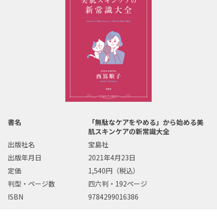
書名
「無駄なケアをやめる」から始める美
肌スキンケアの新常識大全
出版社名
宝島社
出版年月日
2021年4月23日
定価
1,540円（税込）
判型・ページ数
四六判・192ページ
ISBN
9784299016386