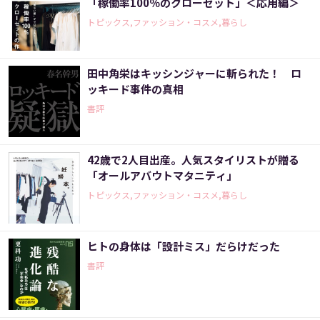
「稼働率100％のクローゼット」＜応用編＞
トピックス,ファッション・コスメ,暮らし
田中角栄はキッシンジャーに斬られた！ ロ
ッキード事件の真相
書評
42歳で2人目出産。人気スタイリストが贈る
「オールアバウトマタニティ」
トピックス,ファッション・コスメ,暮らし
ヒトの身体は「設計ミス」だらけだった
書評