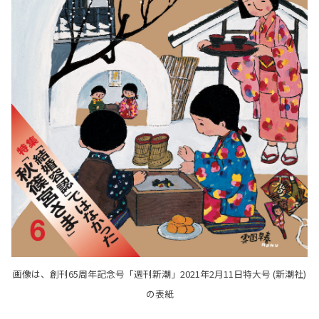
画像は、創刊65周年記念号「週刊新潮」2021年2月11日特大号 (新潮社)
の表紙