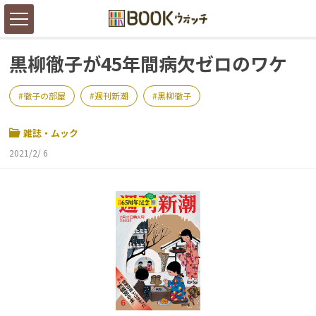
黒柳徹子が45年間病欠ゼロのワケ
徹子の部屋
週刊新潮
黒柳徹子
雑誌・ムック
2021/2/ 6