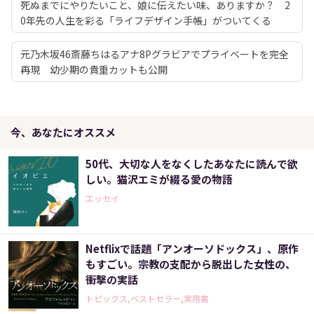
死ぬまでにやりたいこと、娘に伝えたい味、ありますか？ 2
0年先の人生を彩る「ライフデザイン手帳」がついてくる
元乃木坂46斎藤ちはるアナ8Pグラビアでプライベートを完全
再現 幼少期の貴重カットも公開
今、あなたにオススメ
50代、大切な人をなくしたあなたに読んで欲
しい。猫沢エミが綴る愛の物語
エッセイ
Netflixで話題「アンオーソドックス」、原作
もすごい。宗教の支配から脱出した女性の、
衝撃の実話
トピックス,ベストセラー,実用書