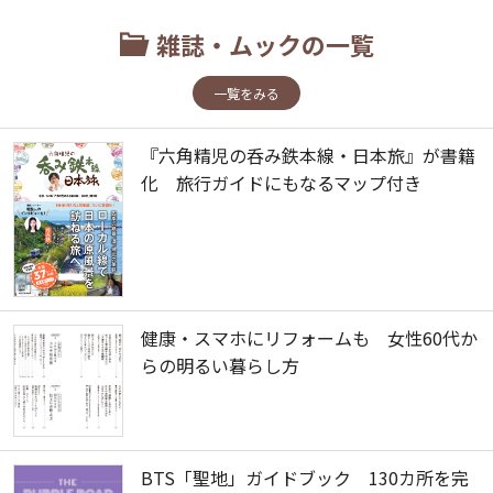
雑誌・ムックの一覧
一覧をみる
『六角精児の呑み鉄本線・日本旅』が書籍
化 旅行ガイドにもなるマップ付き
健康・スマホにリフォームも 女性60代か
らの明るい暮らし方
BTS「聖地」ガイドブック 130カ所を完