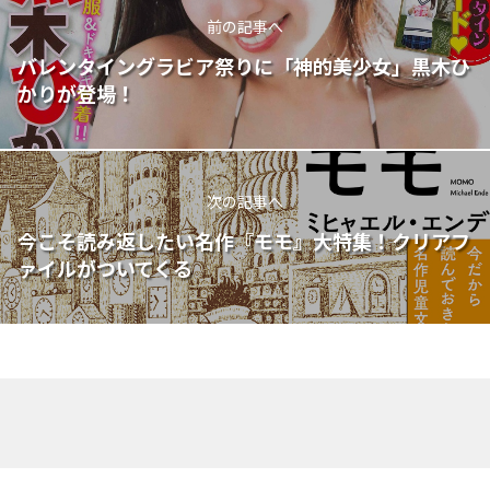
前の記事へ
バレンタイングラビア祭りに「神的美少女」黒木ひ
かりが登場！
次の記事へ
今こそ読み返したい名作『モモ』大特集！クリアフ
ァイルがついてくる