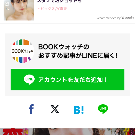
スタブで泡ショットも
トピックス,写真集
Recommended by