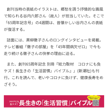
創刊当時の表紙のイラストは、郷愁を誘う抒情的な画風
で知られる谷内六郎さん（故人）が担当していた。そこで
「65周年記念号」の4週間は、昔懐かしい谷内さんの表紙
が復活する。
誌面には、黒柳徹子さんのロングインタビューを掲載。
テレビ番組「徹子の部屋」を「45年間病欠ゼロ」で今も
走り続ける徹子さんの快挙の理由に迫る。
また、創刊65周年記念 別冊『総力取材 コロナにも負
ケズ！長生きの「生活習慣」バイブル』」(新潮社)も刊
行。これを読んで、老いやコロナに負けず、健康長寿をめ
ざそう。