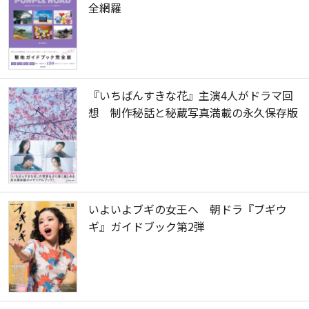
全網羅
『いちばんすきな花』主演4人がドラマ回
想 制作秘話と秘蔵写真満載の永久保存版
いよいよブギの女王へ 朝ドラ『ブギウ
ギ』ガイドブック第2弾