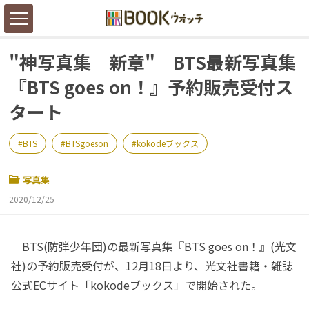
"神写真集 新章" BTS最新写真集
『BTS goes on！』予約販売受付ス
タート
BTS
BTSgoeson
kokodeブックス
写真集
2020/12/25
BTS(防弾少年団)の最新写真集『BTS goes on！』(光文
社)の予約販売受付が、12月18日より、光文社書籍・雑誌
公式ECサイト「kokodeブックス」で開始された。