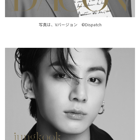
写真は、Vバージョン ©Dispatch