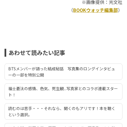
※画像提供：光文社
（
BOOKウォッチ編集部
）
あわせて読みたい記事
BTSメンバーが語った結成秘話 写真集のロングインタビュ
ーの一部を特別公開
福士蒼汰の感情、色気、死生観...写真家とのコラボ連載スター
ト！
読むのは苦手・・・それなら、聞くのもアリです！本を聴く
という選択。