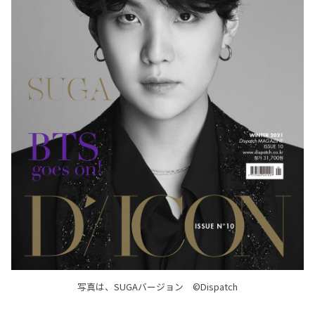
写真は、SUGAバージョン ©Dispatch