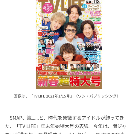
画像は、「TV LIFE 2021年1/15号」（ワン・パブリッシング）
SMAP、嵐......と、時代を象徴するアイドルが飾ってき
た、「TV LIFE」年末年始特大号の表紙。今年は、関ジャ