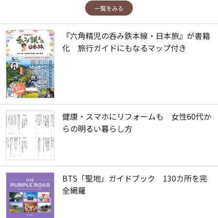
一覧をみる
『六角精児の呑み鉄本線・日本旅』が書籍
化 旅行ガイドにもなるマップ付き
健康・スマホにリフォームも 女性60代か
らの明るい暮らし方
BTS「聖地」ガイドブック 130カ所を完
全網羅