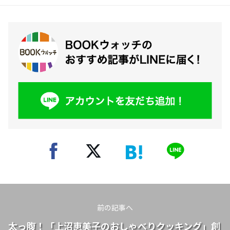
前の記事へ
太っ腹！「上沼恵美子のおしゃべりクッキング」創