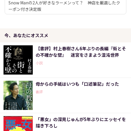
Snow Manの2人が好きなラーメンって？ 神店を厳選したク
ーポン付き決定版
今、あなたにオススメ
【書評】村上春樹さん6年ぶりの長編『街とそ
の不確かな壁』 迷宮をさまよう混沌世界
小説
母からの手紙はいつも「口述筆記」だった
書評
「悪女」の深見じゅんが5年ぶりにエッセイを
描き下ろし