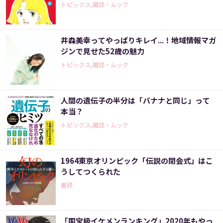
トピックス,雑誌・ムック
井森美幸ってやっぱりキレイ...！地域情報マガ
ジンで見せた52歳の魅力
トピックス,雑誌・ムック
人間の遺伝子の半分は「バナナと同じ」って
本当？
トピックス,雑誌・ムック
1964東京オリンピック「伝説の閉会式」はこ
うしてつくられた
書評
「国宝級イケメンランキング」2020年もやっ