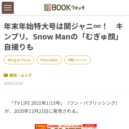
年末年始特大号は関ジャニ∞！ キ
ンプリ、Snow Manの「むぎゅ顔」
自撮りも
King & Prince
SnowMan
関ジャニ∞
雑誌・ムック
2020/12/22
「TV LIFE 2021年1/15号」（ワン・パブリッシング）
が、2020年12月23日に発売される。