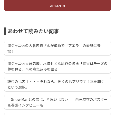
amazon
あわせて読みたい記事
関ジャニ∞の大倉忠義さんが単独で「アエラ」の表紙に登
場！
関ジャニ∞大倉忠義、水城せとな原作の映画「窮鼠はチーズの
夢を見る」への意気込みを語る
読むのは苦手・・・それなら、聞くのもアリです！本を聴く
という選択。
「Snow Manとの恋に、片思いはない」 白石麻衣のポスター
＆巻頭インタビューも