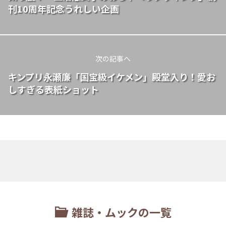
刊10周年記念うれしい企画
次の記事へ
キンプリ永瀬廉「国宝級イケメン」殿堂入り！愛お
しすぎる表紙ショット
雑誌・ムックの一覧