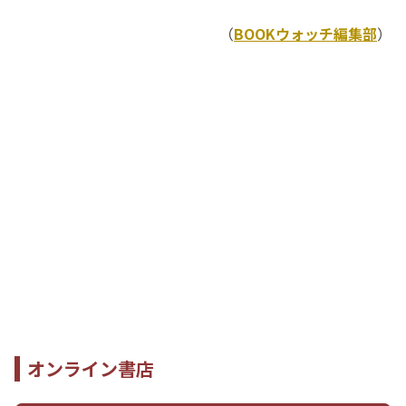
（
BOOKウォッチ編集部
）
オンライン書店