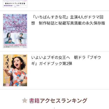
『いちばんすきな花』主演4人がドラマ回
想 制作秘話と秘蔵写真満載の永久保存版
いよいよブギの女王へ 朝ドラ『ブギウ
ギ』ガイドブック第2弾
書籍
アクセスランキング