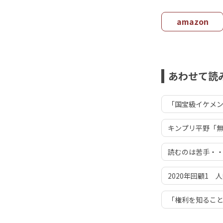
amazon
あわせて読
「国宝級イケメン
キンプリ平野「無人島
読むのは苦手・
2020年回顧1
「権利を知ること