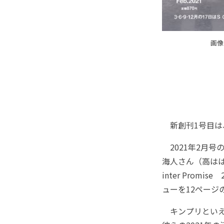
画像
新創刊1号目は、
2021年2月号
海人さん（高は
inter Pro
ューを12ページ
キンプリといえば