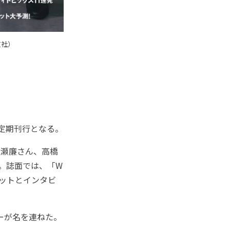
友社）
の定期刊行となる。
、永瀬廉さん、高橋
。誌面では、「W
ショットとインタビ
ーが名を連ねた。