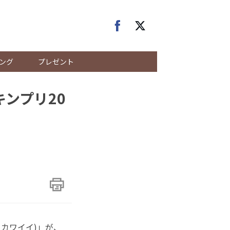
ング
プレゼント
キンプリ20
ス カワイイ)」が、