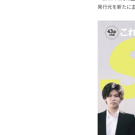
発行元を新たに