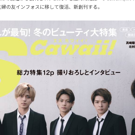
主婦の友インフォスに移して復活、新創刊する。