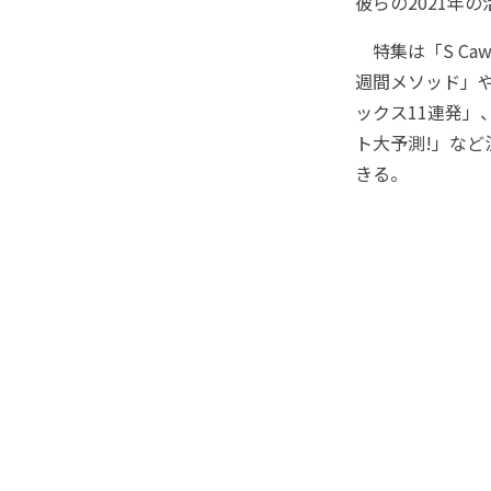
彼らの2021年
特集は「S Caw
週間メソッド」
ックス11連発」
ト大予測!」な
きる。