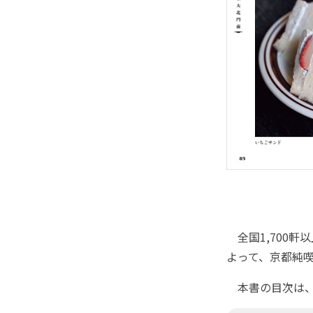
全国1,700軒
よって、京都純
本書の目次は、