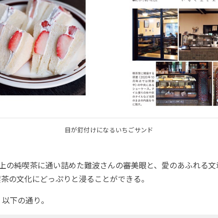
目が釘付けになるいちごサンド
以上の純喫茶に通い詰めた難波さんの審美眼と、愛のあふれる
喫茶の文化にどっぷりと浸ることができる。
以下の通り。