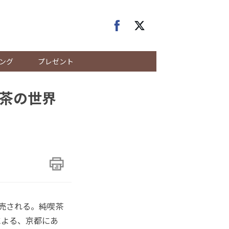
ング
プレゼント
茶の世界
発売される。純喫茶
による、京都にあ