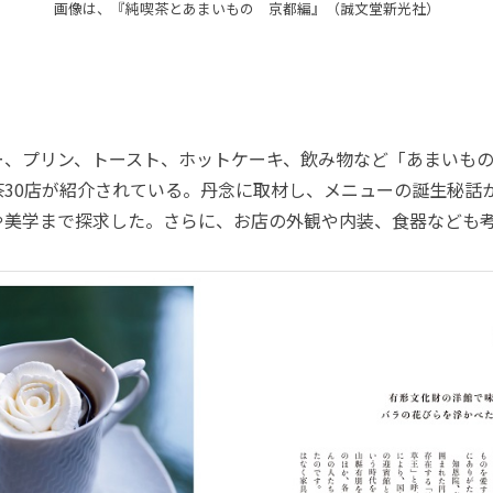
画像は、『純喫茶とあまいもの 京都編』（誠文堂新光社）
、プリン、トースト、ホットケーキ、飲み物など「あまいもの
茶30店が紹介されている。丹念に取材し、メニューの誕生秘話
や美学まで探求した。さらに、お店の外観や内装、食器なども