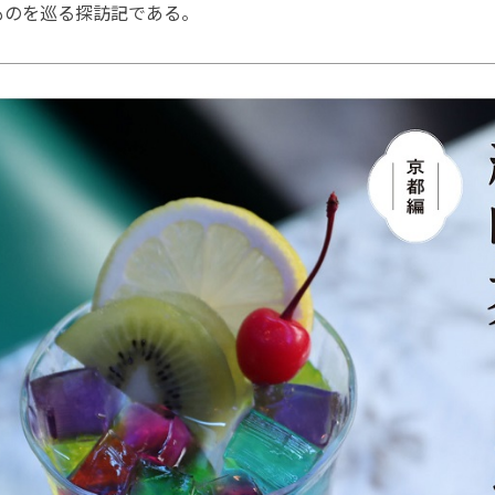
ものを巡る探訪記である。