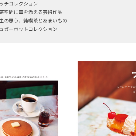
マッチコレクション
喫茶空間に華を添える芸術作品
店主の思う、純喫茶とあまいもの
シュガーポットコレクション