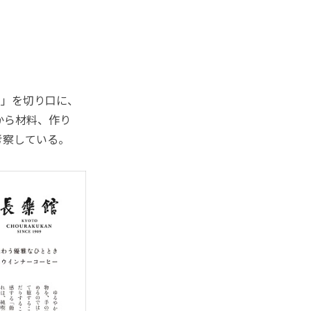
」を切り口に、
から材料、作り
考察している。