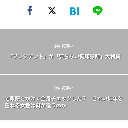
前の記事へ
「プレジデント」が「要らない健康診断」大特集
次の記事へ
老眼鏡をかけて全身チェックした？ きれいに年を
重ねる女性は何が違うのか