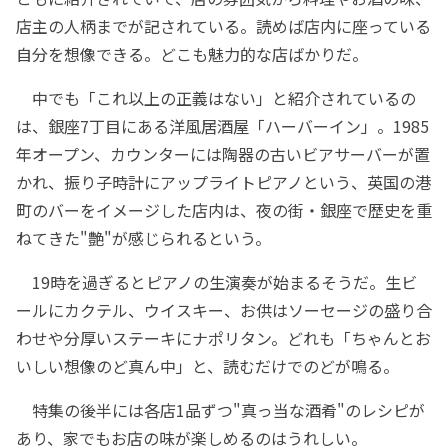
店主の人柄までが記されている。読めば店内に座っている
自分を想像できる。どこも魅力的な店ばかりだ。
中でも「これ以上の正義はない」と紹介されているの
は、銀座7丁目にある洋風居酒屋「ハーバーイン」。1985
年オープン、カウンターには陶器の古いビアサーバーが置
かれ、振り子時計にアップライトピアノという、英国の港
町のバーをイメージした店内は、夜の街・銀座で歴史を重
ねてきた"艶"が感じられるという。
19時を過ぎるとピアノの生演奏が始まるそうだ。生ビ
ールにカクテル、ウイスキー、お供はソーセージの盛り合
わせや分厚いステーキにナポリタン。どれも「ちゃんとお
いしい想像のど真ん中」と、読むだけでのどが鳴る。
特集の後半には各店1品ずつ"真っ当な酒肴"のレシピが
あり、家でもお店の味が楽しめるのはうれしい。