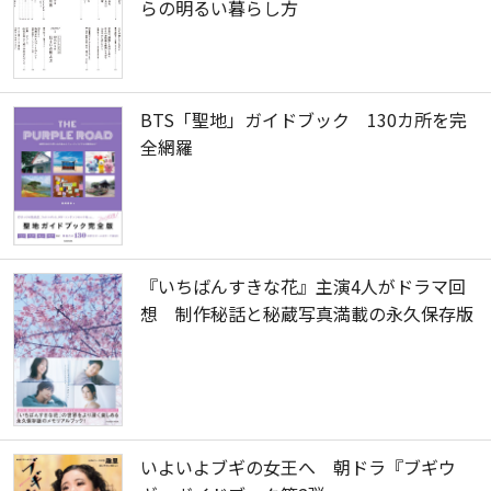
らの明るい暮らし方
BTS「聖地」ガイドブック 130カ所を完
全網羅
『いちばんすきな花』主演4人がドラマ回
想 制作秘話と秘蔵写真満載の永久保存版
いよいよブギの女王へ 朝ドラ『ブギウ