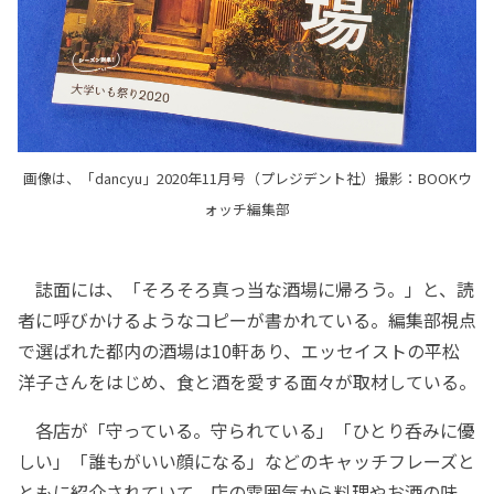
画像は、「dancyu」2020年11月号（プレジデント社）撮影：BOOKウ
ォッチ編集部
誌面には、「そろそろ真っ当な酒場に帰ろう。」と、読
者に呼びかけるようなコピーが書かれている。編集部視点
で選ばれた都内の酒場は10軒あり、エッセイストの平松
洋子さんをはじめ、食と酒を愛する面々が取材している。
各店が「守っている。守られている」「ひとり呑みに優
しい」「誰もがいい顔になる」などのキャッチフレーズと
ともに紹介されていて、店の雰囲気から料理やお酒の味、