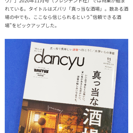
ウ）」2020年11月号（プレジデント社）では特集が組ま
れている。タイトルはズバリ「真っ当な酒場」。数ある酒
場の中でも、ここなら信じられるという"信頼できる酒
場"をピックアップした。