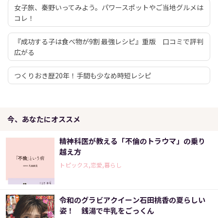
女子旅、秦野いってみよう。パワースポットやご当地グルメは
コレ！
『成功する子は食べ物が9割 最強レシピ』重版 口コミで評判
広がる
つくりおき歴20年！手間も少なめ時短レシピ
今、あなたにオススメ
精神科医が教える「不倫のトラウマ」の乗り
越え方
トピックス,恋愛,暮らし
令和のグラビアクイーン石田桃香の夏らしい
姿！ 銭湯で牛乳をごっくん