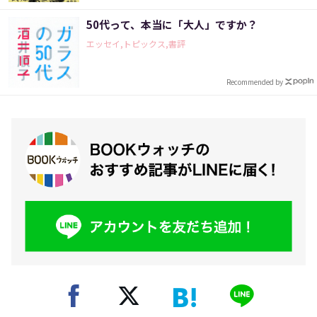
50代って、本当に「大人」ですか？
エッセイ,トピックス,書評
Recommended by