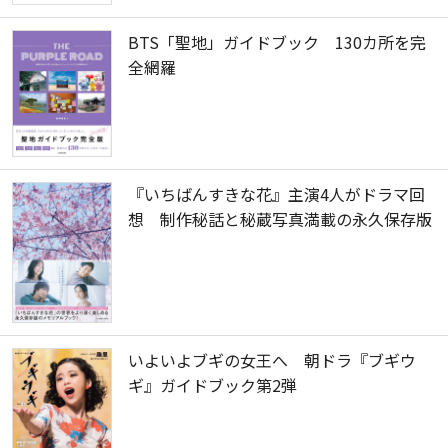
BTS「聖地」ガイドブック 130カ所を完
全網羅
『いちばんすきな花』主演4人がドラマ回
想 制作秘話と秘蔵写真満載の永久保存版
いよいよブギの女王へ 朝ドラ『ブギウ
ギ』ガイドブック第2弾