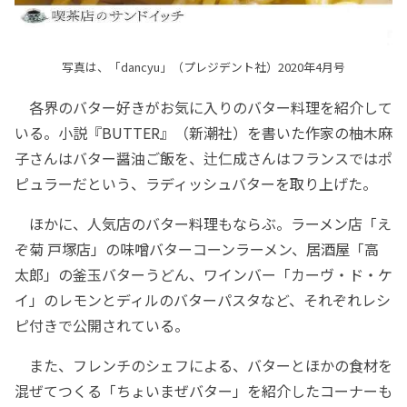
写真は、「dancyu」（プレジデント社）2020年4月号
各界のバター好きがお気に入りのバター料理を紹介して
いる。小説『BUTTER』（新潮社）を書いた作家の柚木麻
子さんはバター醤油ご飯を、辻仁成さんはフランスではポ
ピュラーだという、ラディッシュバターを取り上げた。
ほかに、人気店のバター料理もならぶ。ラーメン店「え
ぞ菊 戸塚店」の味噌バターコーンラーメン、居酒屋「高
太郎」の釜玉バターうどん、ワインバー「カーヴ・ド・ケ
イ」のレモンとディルのバターパスタなど、それぞれレシ
ピ付きで公開されている。
また、フレンチのシェフによる、バターとほかの食材を
混ぜてつくる「ちょいまぜバター」を紹介したコーナーも