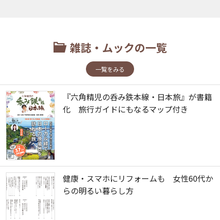
雑誌・ムックの一覧
一覧をみる
『六角精児の呑み鉄本線・日本旅』が書籍
化 旅行ガイドにもなるマップ付き
健康・スマホにリフォームも 女性60代か
らの明るい暮らし方