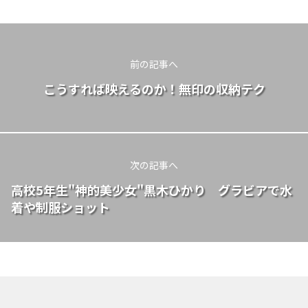
前の記事へ
こうすれば映えるのか！無印の収納テク
次の記事へ
高校5年生"神的美少女"黒木ひかり グラビアで水
着や制服ショット