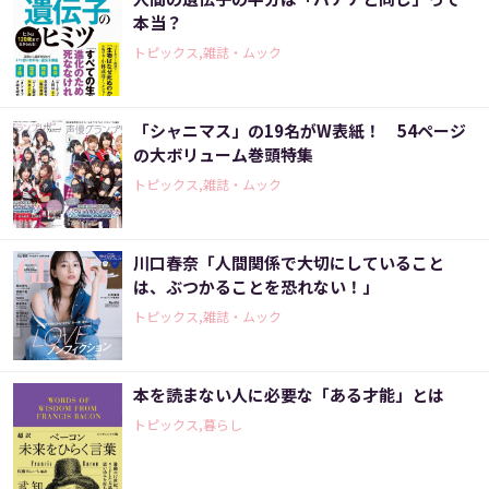
本当？
トピックス,雑誌・ムック
「シャニマス」の19名がW表紙！ 54ページ
の大ボリューム巻頭特集
トピックス,雑誌・ムック
川口春奈「人間関係で大切にしていること
は、ぶつかることを恐れない！」
トピックス,雑誌・ムック
本を読まない人に必要な「ある才能」とは
トピックス,暮らし