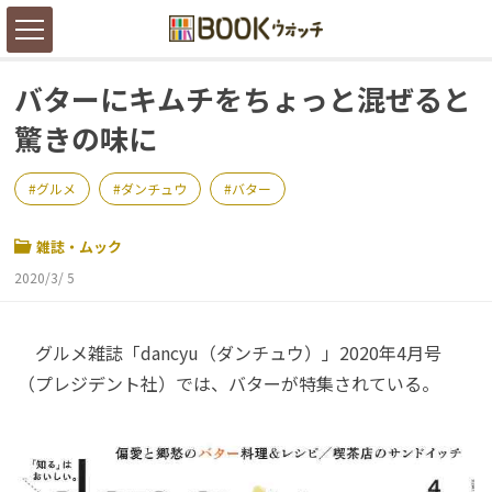
バターにキムチをちょっと混ぜると
驚きの味に
グルメ
ダンチュウ
バター
雑誌・ムック
2020/3/ 5
グルメ雑誌「dancyu（ダンチュウ）」2020年4月号
（プレジデント社）では、バターが特集されている。