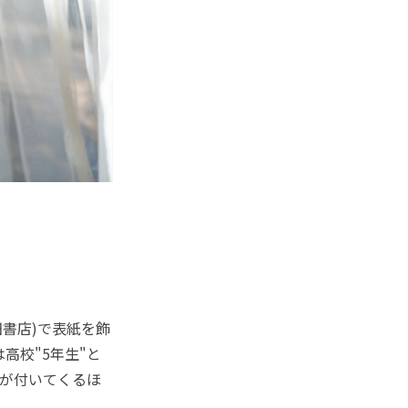
書店)で表紙を飾
高校"5年生"と
ーが付いてくるほ