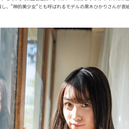
出演し、"神的美少女"とも呼ばれるモデルの黒木ひかりさんが表
。