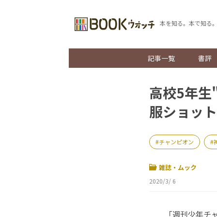
本を知る。本で知る
記事一覧
書評
高校5年生
服ショット
チャンピオン
雑誌・ムック
2020/3/ 6
「週刊少年チャン