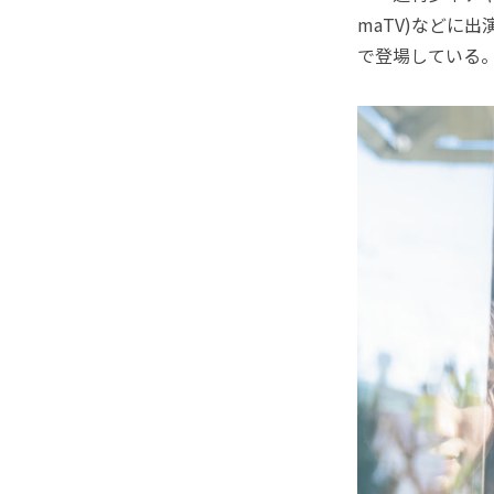
maTV)などに
で登場している