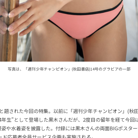
写真は、「週刊少年チャンピオン」(秋田書店)14号のグラビアの一部
と題された今回の特集。以前に「週刊少年チャンピオン」(秋田
4年生"として登場した黒木さんだが、2度目の留年を経て今回は
服姿や水着姿を披露した。付録には黒木さんの両面BIGポスタ
カード応募者全員サービス企画も実施される。