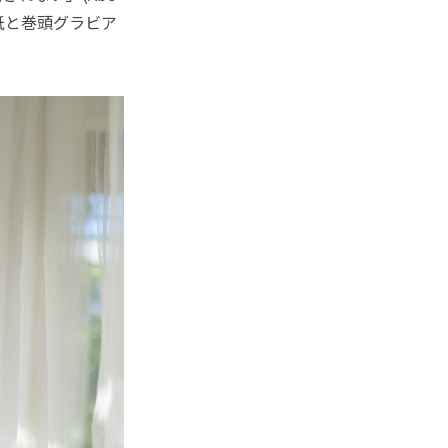
紙と巻頭グラビア