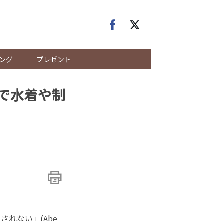
ング
プレゼント
で水着や制
れない」(Abe