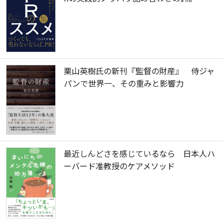
栗山英樹氏の新刊『監督の財産』 侍ジャ
パンで世界一、その重みと影響力
最近しんどさを感じているなら 日本人ハ
ーバード准教授のケアメソッド