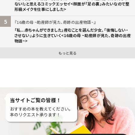
ない!」と思えるコミックエッセイ<顔面が「足の裏」みたいなので整
形級メイクを仕事にしました>
5
16歳の母 ~助産師が見た、奇跡の出産物語~
「私...赤ちゃんができました」――産むことを選んだ少女。「後悔しない・
させない」ように生きていく<16歳の母 ~助産師が見た、奇跡の出産
物語~>
もっと見る
当サイトご覧の皆様！
おすすめの本を教えてください。
本のリクエスト承ります！