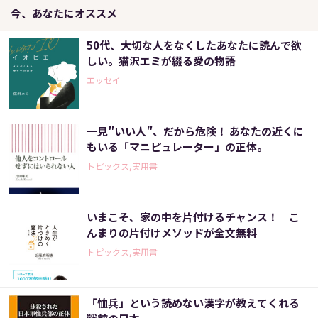
今、あなたにオススメ
50代、大切な人をなくしたあなたに読んで欲
しい。猫沢エミが綴る愛の物語
エッセイ
一見″いい人″、だから危険！ あなたの近くに
もいる「マニピュレーター」の正体。
トピックス,実用書
いまこそ、家の中を片付けるチャンス！ こ
んまりの片付けメソッドが全文無料
トピックス,実用書
「恤兵」という読めない漢字が教えてくれる