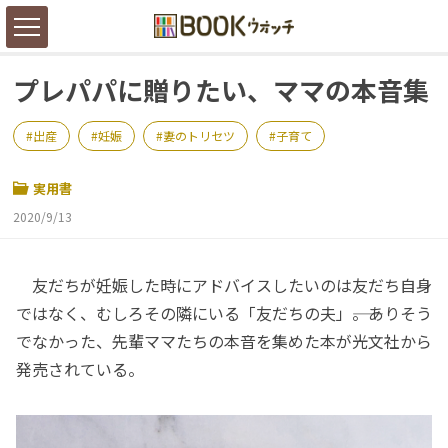
プレパパに贈りたい、ママの本音集
出産
妊娠
妻のトリセツ
子育て
実用書
2020/9/13
友だちが妊娠した時にアドバイスしたいのは友だち自身
ではなく、むしろその隣にいる「友だちの夫」――。ありそう
でなかった、先輩ママたちの本音を集めた本が光文社から
発売されている。