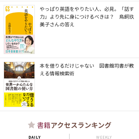
やっぱり英語をやりたい人、必見。「話す
力」より先に身につけるべきは？ 鳥飼玖
美子さんの答え
本を借りるだけじゃない 図書館司書が教
える情報検索術
書籍
アクセスランキング
DAILY
WEEKLY