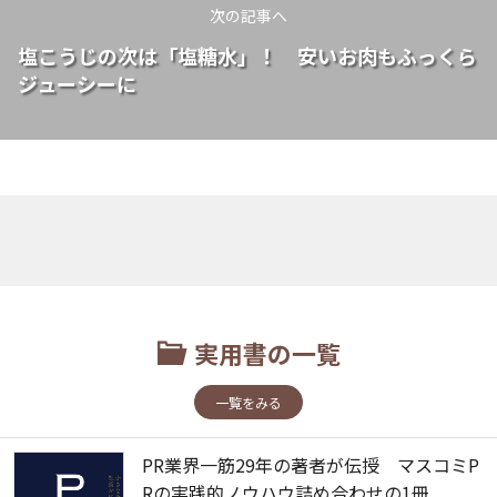
次の記事へ
塩こうじの次は「塩糖水」！ 安いお肉もふっくら
ジューシーに
実用書の一覧
一覧をみる
PR業界一筋29年の著者が伝授 マスコミP
Rの実践的ノウハウ詰め合わせの1冊