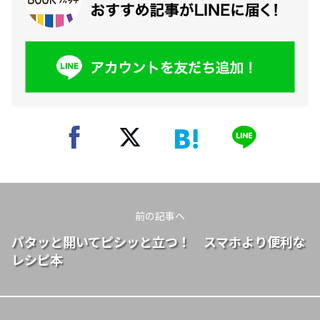
前の記事へ
パタッと開いてピシッと立つ！ スマホより便利な
レシピ本