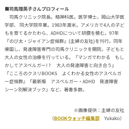
■司馬理英子さんプロフィール
司馬クリニック院長。精神科医。医学博士。岡山大学医
学部、 同大学院卒業。1983年渡米。アメリカで4人の子ど
もを育てるかたわら、ADHDについて研鑽を積む。97年
『のび太・ジャイアン症候群』(主婦の友社)を刊行。同年
帰国し、発達障害専門の司馬クリニックを開院。子どもと
大人の女性の治療を行っている。『マンガでわかる もし
かしてアスペルガー! ? 大人の発達障害と向き合う』
『こころのクスリBOOKS よくわかる女性のアスペルガ
ー症候群』『最新版 アスペルガー・ADHD 発達障害
シーン別解決ブック』など、著書多数。
※画像提供：主婦の友社
（
BOOKウォッチ編集部
Yukako）