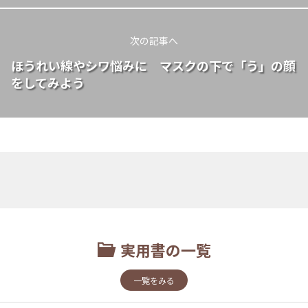
次の記事へ
ほうれい線やシワ悩みに マスクの下で「う」の顔
をしてみよう
実用書の一覧
一覧をみる