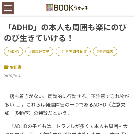
「ADHD」の本人も周囲も楽にのび
のび生きていける！
ADHD
司馬理英子
注意欠如多動症
発達障害
実用書
2020/9/ 4
落ち着きがない、衝動的に行動する、不注意で忘れ物が
多い......。これらは発達障害の一つであるADHD（注意欠
如・多動症）の特徴だという。
「ADHDの子どもは、トラブルが多くて本人も周囲も大