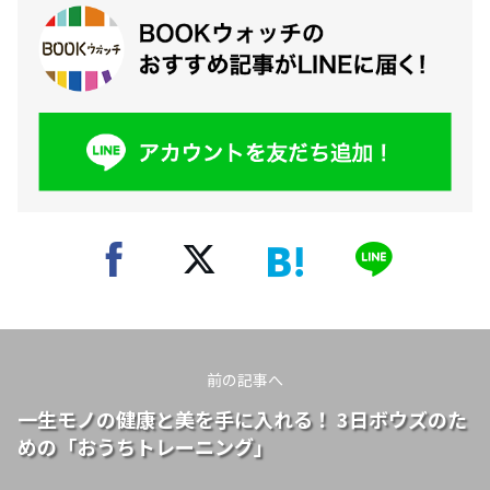
前の記事へ
一生モノの健康と美を手に入れる！ 3日ボウズのた
めの「おうちトレーニング」