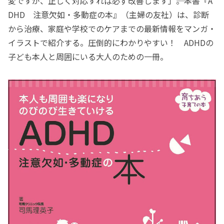
変ですが、正しく対応すれば必ず改善します」――。本書『A
DHD 注意欠如・多動症の本』（主婦の友社）は、診断
から治療、家庭や学校でのケアまでの最新情報をマンガ・
イラストで紹介する。圧倒的にわかりやすい！ ADHDの
子ども本人と周囲にいる大人のための一冊。