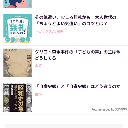
その気遣い、むしろ無礼かも。大人世代の
「ちょうどよい気遣い」のコツとは？
トピックス,実用書
グリコ・森永事件の「子どもの声」の主は今
どうしてる
書評
「自虐史観」と「自省史観」はどう違うのか
書評
Recommended by