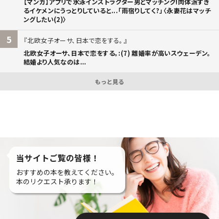
【マンガ】アプリで水泳インストラクター男とマッチング!肉体派すぎ
るイケメンにうっとりしていると...「雨宿りしてく?」〈永妻花はマッチ
ングしたい(2)〉
5
北欧女子オーサ、日本で恋をする。
北欧女子オーサ、日本で恋をする。:(7) 離婚率が高いスウェーデン。
結婚より人気なのは...
もっと見る
当サイトご覧の皆様！
おすすめの本を教えてください。
本のリクエスト承ります！