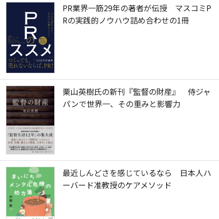
PR業界一筋29年の著者が伝授 マスコミP
Rの実践的ノウハウ詰め合わせの1冊
栗山英樹氏の新刊『監督の財産』 侍ジャ
パンで世界一、その重みと影響力
最近しんどさを感じているなら 日本人ハ
ーバード准教授のケアメソッド