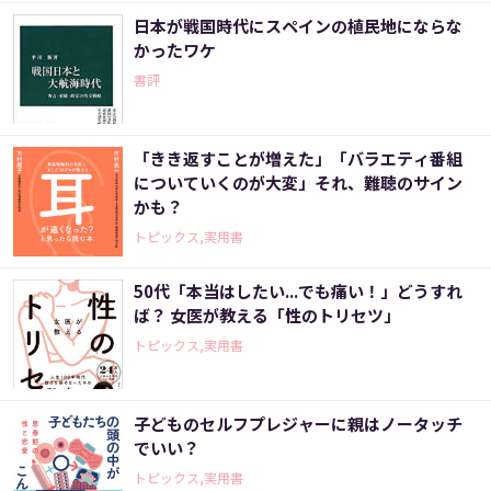
日本が戦国時代にスペインの植民地にならな
かったワケ
書評
「きき返すことが増えた」「バラエティ番組
についていくのが大変」それ、難聴のサイン
かも？
トピックス,実用書
50代「本当はしたい...でも痛い！」どうすれ
ば？ 女医が教える「性のトリセツ」
トピックス,実用書
子どものセルフプレジャーに親はノータッチ
でいい？
トピックス,実用書