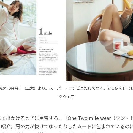
 2020年9月号」（三栄）より。スーパー・コンビニだけでなく、少し足を伸
グウェア
出かけるときに重宝する、「One Two mile wear（ワン
て紹介。肩の力が抜けてゆったりしたムードに包まれているの