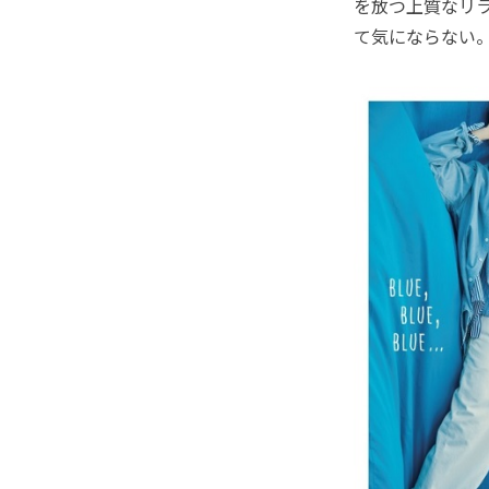
を放つ上質なリ
て気にならない