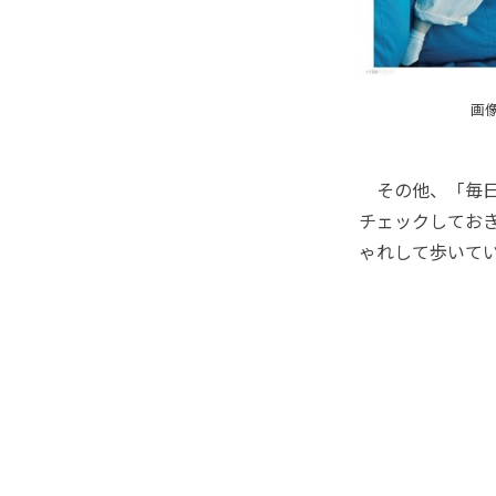
画像
その他、「毎日
チェックしておき
ゃれして歩いて