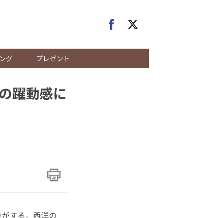
ング
プレゼント
の躍動感に
りがする。西洋の