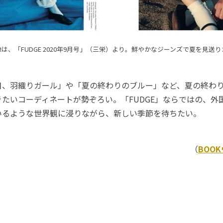
は、「FUDGE 2020年9月号」（三栄）より。鮮やかなジーンズで夏を見送
、羽織りガール」や「夏の終わりのブルー」など、夏の終わ
たいコーディネートが勢ぞろい。「FUDGE」ならではの、外
いるような世界観に浸りながら、新しい季節を待ちたい。
（
BOO