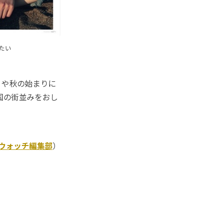
りたい
りや秋の始まりに
国の街並みをおし
Kウォッチ編集部
）