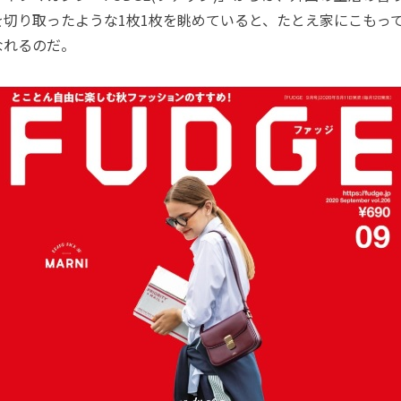
を切り取ったような1枚1枚を眺めていると、たとえ家にこもっ
なれるのだ。