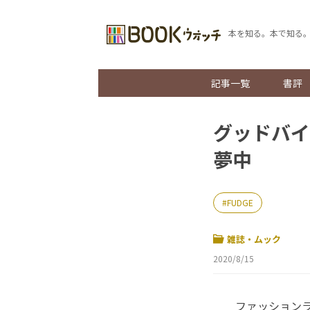
本を知る。本で知る
記事一覧
書評
グッドバイ
夢中
FUDGE
雑誌・ムック
2020/8/15
ファッションライ