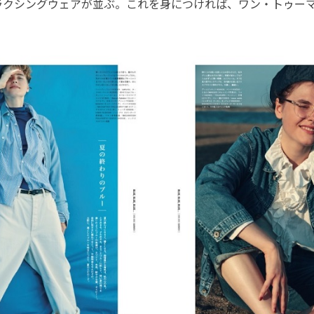
ラクシングウェアが並ぶ。これを身につければ、ワン・トゥー
。