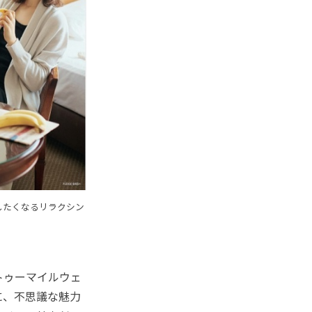
ばしたくなるリラクシン
・トゥーマイルウェ
に、不思議な魅力