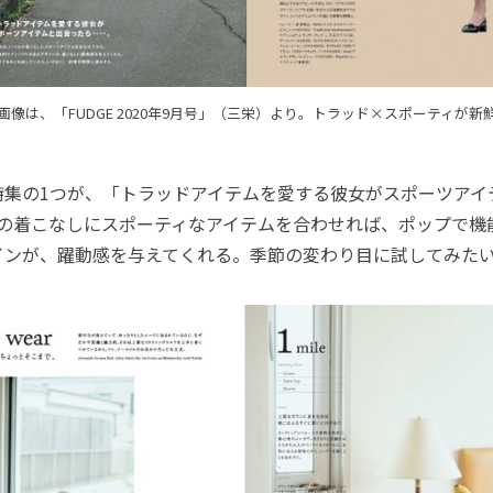
画像は、「FUDGE 2020年9月号」（三栄）より。トラッド×スポーティが新
集の1つが、「トラッドアイテムを愛する彼女がスポーツアイ
。いつもの着こなしにスポーティなアイテムを合わせれば、ポップで
インが、躍動感を与えてくれる。季節の変わり目に試してみた