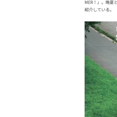
MER！」。晩
紹介している。