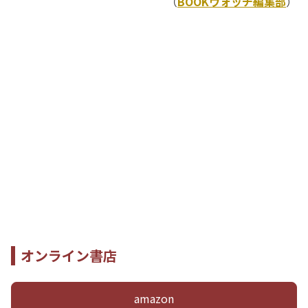
（
BOOKウォッチ編集部
）
オンライン書店
amazon