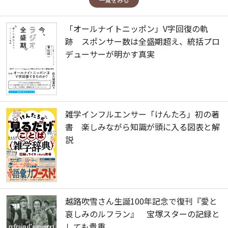
「オールナイトニッポン」V字回復の軌
跡 スポンサー数は全盛期超え、統括プロ
デューサーが明かす真実
雑学インフルエンサー「けんたろ」初の著
書 楽しみながら知識が頭に入る図表と解
説
越路吹雪さん生誕100年記念で復刊『愛と
哀しみのルフラン』 宝塚スターの記録と
しても貴重