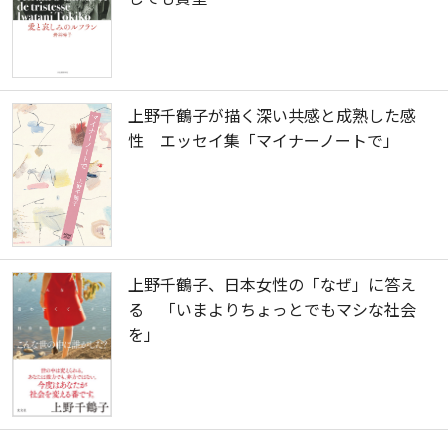
上野千鶴子が描く深い共感と成熟した感
性 エッセイ集「マイナーノートで」
上野千鶴子、日本女性の「なぜ」に答え
る 「いまよりちょっとでもマシな社会
を」