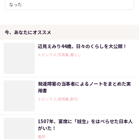
なった
今、あなたにオススメ
辺見えみり44歳。日々のくらしを大公開！
トピックス,写真集,暮らし
発達障害の当事者によるノートをまとめた実
用書
トピックス,実用書,新刊
1507年、宴席に「妓生」をはべらせた日本人
がいた！
書評