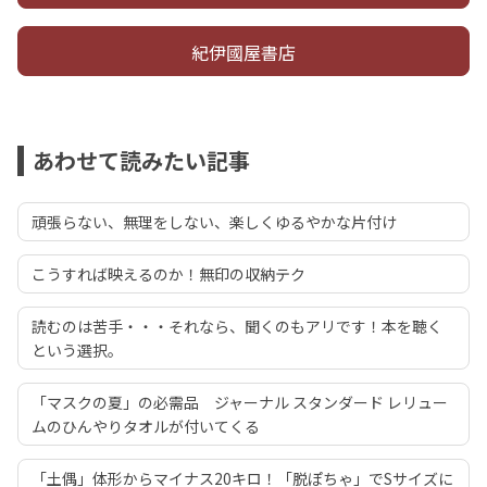
紀伊國屋書店
あわせて読みたい記事
頑張らない、無理をしない、楽しくゆるやかな片付け
こうすれば映えるのか！無印の収納テク
読むのは苦手・・・それなら、聞くのもアリです！本を聴く
という選択。
「マスクの夏」の必需品 ジャーナル スタンダード レリュー
ムのひんやりタオルが付いてくる
「土偶」体形からマイナス20キロ！「脱ぽちゃ」でSサイズに