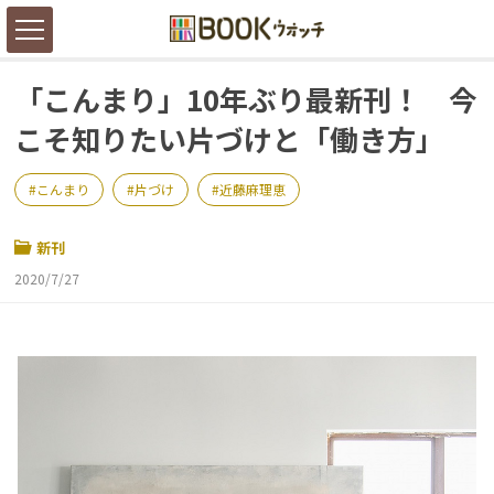
「こんまり」10年ぶり最新刊！ 今
こそ知りたい片づけと「働き方」
こんまり
片づけ
近藤麻理恵
新刊
2020/7/27