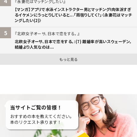
4
永妻花はマッチングしたい
【マンガ】アプリで水泳インストラクター男とマッチング!肉体派すぎ
るイケメンにうっとりしていると...「雨宿りしてく?」〈永妻花はマッチ
ングしたい(2)〉
5
北欧女子オーサ、日本で恋をする。
北欧女子オーサ、日本で恋をする。:(7) 離婚率が高いスウェーデン。
結婚より人気なのは...
もっと見る
当サイトご覧の皆様！
おすすめの本を教えてください。
本のリクエスト承ります！