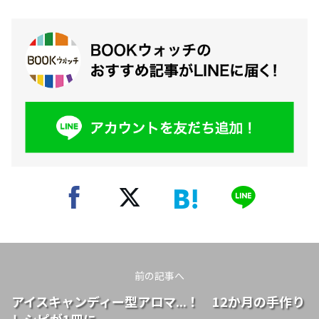
前の記事へ
アイスキャンディー型アロマ...！ 12か月の手作り
レシピが1冊に