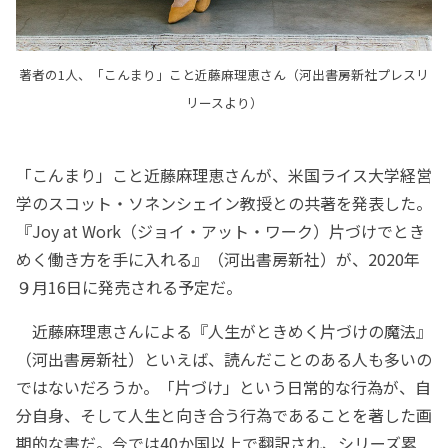
著者の1人、「こんまり」こと近藤麻理恵さん（河出書房新社プレスリ
リースより）
「こんまり」こと近藤麻理恵さんが、米国ライス大学経営
学のスコット・ソネンシェイン教授との共著を発表した。
『Joy at Work（ジョイ・アット・ワーク）片づけでとき
めく働き方を手に入れる』（河出書房新社）が、2020年
９月16日に発売される予定だ。
近藤麻理恵さんによる『人生がときめく片づけの魔法』
（河出書房新社）といえば、読んだことのある人も多いの
ではないだろうか。「片づけ」という日常的な行為が、自
分自身、そして人生と向き合う行為であることを著した画
期的な書だ。今では40か国以上で翻訳され、シリーズ累