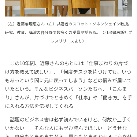
（左）近藤麻理恵さん（右）共著者のスコット・ソネンシェイン教授。
研究、教育、講演の各分野で数多くの受賞歴がある。（河出書房新社プ
レスリリースより）
この10年間、近藤さんのもとには「仕事まわりの片づ
け方を教えて欲しい」、「何度デスクを片づけても、いつ
もあっという間に元に戻ってしまう」などの悩みが届いて
いたという。そんなビジネスパーソンたちへ、「こんま
り」さんが、片づけでときめく「仕事」や「働き方」を手
に入れる方法を伝授してくれる。
話題のビジネス書は必ず読んでいるけど、何故か上手く
いかない──そんな人にもぜひ読んでほしい。どうせな
ら、自分もときめきながら、周りもときめかせるような仕