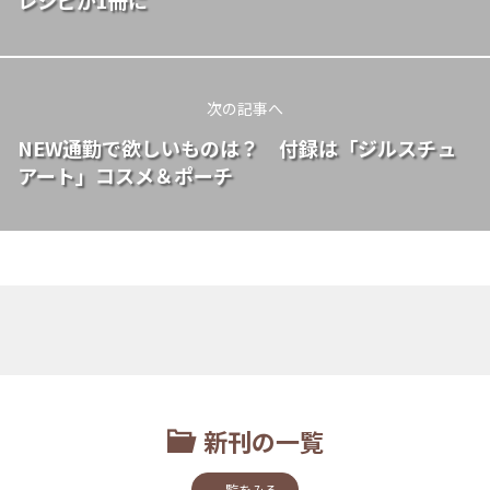
次の記事へ
NEW通勤で欲しいものは？ 付録は「ジルスチュ
アート」コスメ＆ポーチ
新刊の一覧
一覧をみる