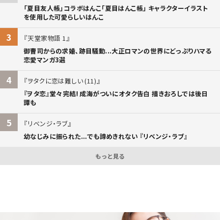
「夏目友人帳」コラボはんこ「夏目はんこ帳」 キャラクターイラスト
を使用した可愛らしいはんこ
3
天堂家物語 1
御曹司からの求婚、跡目騒動...大正ロマンの世界にどっぷりハマる
恋愛マンガ3選
4
ヲタクに恋は難しい (11)
『ヲタ恋』堂々完結! 成海がついにオタク告白 描きおろしでは後日
譚も
5
リベンジ・ラブ
幼なじみに振られた...でも諦めきれない 『リベンジ・ラブ』
もっと見る