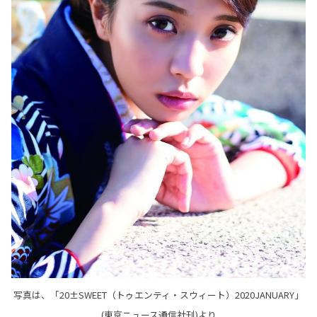
写真は、「20±SWEET（トゥエンティ・スウィート）2020JANUARY」
(東京ニュース通信社刊)より