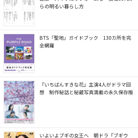
らの明るい暮らし方
BTS「聖地」ガイドブック 130カ所を完
全網羅
『いちばんすきな花』主演4人がドラマ回
想 制作秘話と秘蔵写真満載の永久保存版
いよいよブギの女王へ 朝ドラ『ブギウ