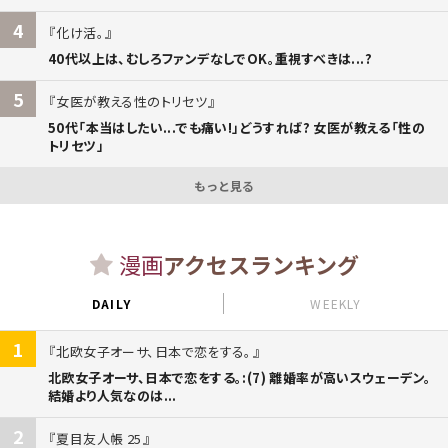
4
化け活。
40代以上は、むしろファンデなしでOK。重視すべきは...?
5
女医が教える性のトリセツ
50代「本当はしたい...でも痛い!」どうすれば? 女医が教える「性の
トリセツ」
もっと見る
漫画
アクセスランキング
DAILY
WEEKLY
1
北欧女子オーサ、日本で恋をする。
北欧女子オーサ、日本で恋をする。:(7) 離婚率が高いスウェーデン。
結婚より人気なのは...
2
夏目友人帳 25