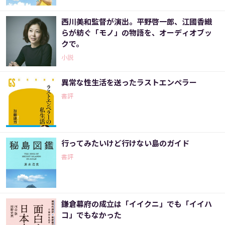
西川美和監督が演出。平野啓一郎、江國香織
らが紡ぐ「モノ」の物語を、オーディオブッ
クで。
小説
異常な性生活を送ったラストエンペラー
書評
行ってみたいけど行けない島のガイド
書評
鎌倉幕府の成立は「イイクニ」でも「イイハ
コ」でもなかった