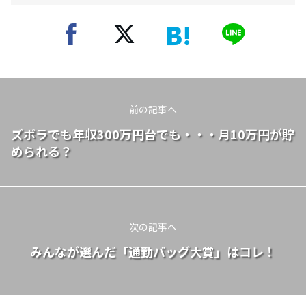
前の記事へ
ズボラでも年収300万円台でも・・・月10万円が貯
められる？
次の記事へ
みんなが選んだ「通勤バッグ大賞」はコレ！