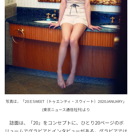
写真は、「20±SWEET（トゥエンティ・スウィート）2020JANUARY」
(東京ニュース通信社刊)より
誌面は、「20」をコンセプトに、ひとり20ページのボ
リュームでグラビアとインタビューがある。グラビアでは