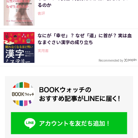
るのか
書評
なにが「幸せ」？ なぜ「道」に首が？ 実は血
なまぐさい漢字の成り立ち
実用書
Recommended by