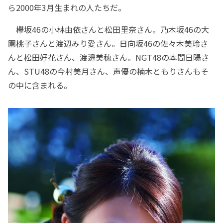
ら2000年3月生まれの人たちだ。
欅坂46の小林由依さんと松田里奈さん。乃木坂46の大
園桃子さんと渡辺みり愛さん。日向坂46の佐々木美玲さ
んと松田好花さん、渡邉美穂さん。NGT48の本間日陽さ
ん、STU48の今村美月さん、声優の楠木ともりさんもそ
の中に含まれる。