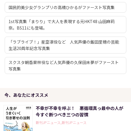
国民的美少女グランプリの高橋ひかるがファースト写真集
1st写真集「まりり」で大人を表現する元HKT48 山田麻莉
奈。BS11にも登場。
「ラブライブ！」星空凛役など 人気声優の飯田里穂の芸能
生活20周年記念写真集
スクスタ朝香果林役など人気声優の久保田未夢がファースト
写真集
今、あなたにオススメ
不幸が不幸を呼ぶ！ 悪循環真っ最中の人が
今すぐ断つべき三つの習慣
新刊JPニュース,新刊JPニュース