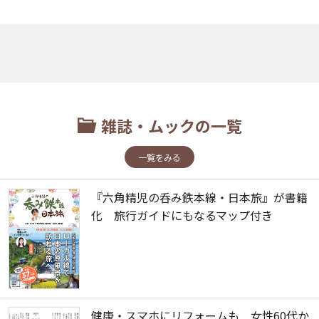
雑誌・ムックの一覧
一覧をみる
『六角精児の呑み鉄本線・日本旅』が書籍
化 旅行ガイドにもなるマップ付き
健康・スマホにリフォームも 女性60代か