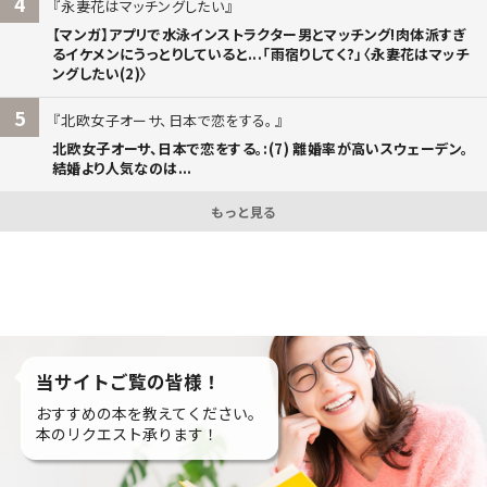
4
永妻花はマッチングしたい
【マンガ】アプリで水泳インストラクター男とマッチング!肉体派すぎ
るイケメンにうっとりしていると...「雨宿りしてく?」〈永妻花はマッチ
ングしたい(2)〉
5
北欧女子オーサ、日本で恋をする。
北欧女子オーサ、日本で恋をする。:(7) 離婚率が高いスウェーデン。
結婚より人気なのは...
もっと見る
当サイトご覧の皆様！
おすすめの本を教えてください。
本のリクエスト承ります！