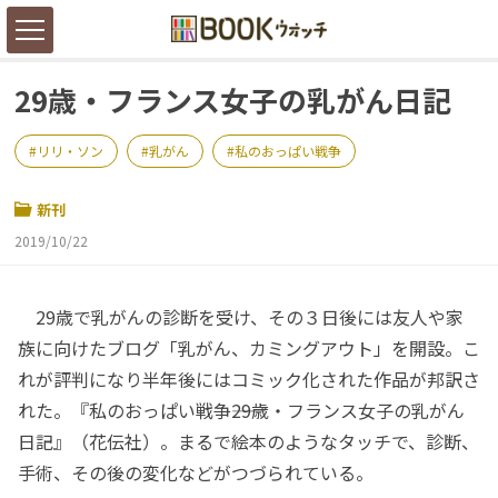
29歳・フランス女子の乳がん日記
リリ・ソン
乳がん
私のおっぱい戦争
新刊
2019/10/22
29歳で乳がんの診断を受け、その３日後には友人や家
族に向けたブログ「乳がん、カミングアウト」を開設。こ
れが評判になり半年後にはコミック化された作品が邦訳さ
れた。『私のおっぱい戦争――29歳・フランス女子の乳がん
日記』（花伝社）。まるで絵本のようなタッチで、診断、
手術、その後の変化などがつづられている。