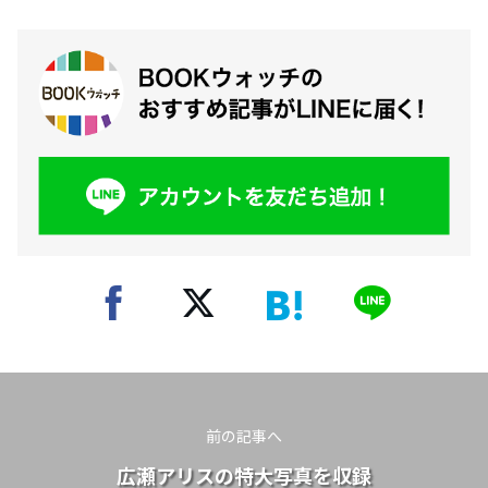
前の記事へ
広瀬アリスの特大写真を収録