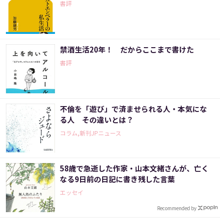
書評
禁酒生活20年！ だからここまで書けた
書評
不倫を「遊び」で済ませられる人・本気にな
る人 その違いとは？
コラム,新刊JPニュース
58歳で急逝した作家・山本文緒さんが、亡く
なる9日前の日記に書き残した言葉
エッセイ
Recommended by