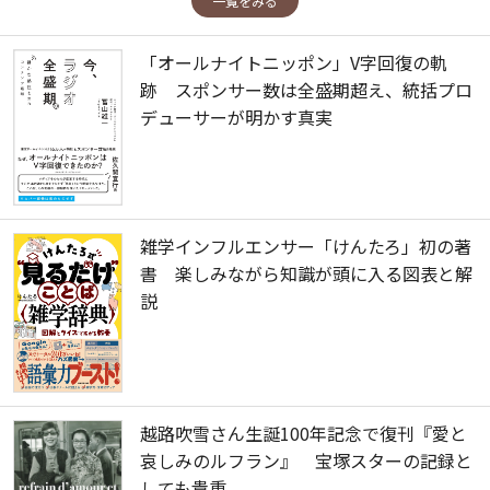
一覧をみる
「オールナイトニッポン」V字回復の軌
跡 スポンサー数は全盛期超え、統括プロ
デューサーが明かす真実
雑学インフルエンサー「けんたろ」初の著
書 楽しみながら知識が頭に入る図表と解
説
越路吹雪さん生誕100年記念で復刊『愛と
哀しみのルフラン』 宝塚スターの記録と
しても貴重