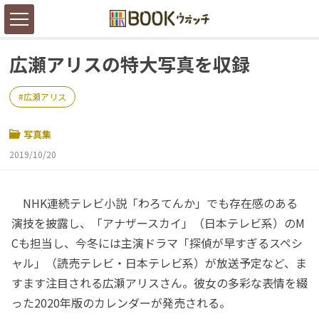
広瀬アリスの特大写真を収録
広瀬アリス
写真集
2019/10/20
NHK連続テレビ小説「わろてんか」でも存在感のある
演技を披露し、「アナザースカイ」（日本テレビ系）のM
Cも担当し、今冬には主演ドラマ「探偵が早すぎるスペシ
ャル」（読売テレビ・日本テレビ系）が放送予定など、ま
すます注目される広瀬アリスさん。彼女の多彩な表情を綴
った2020年版のカレンダーが発売される。