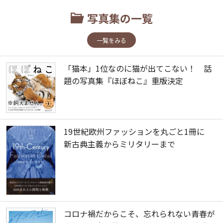
写真集の一覧
一覧をみる
「猫本」1位なのに猫が出てこない！ 話
題の写真集『ほぼねこ』重版決定
19世紀欧州ファッションを丸ごと1冊に
新古典主義からミリタリーまで
コロナ禍だからこそ、忘れられない青春が