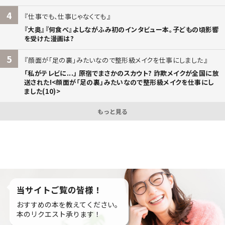
4
仕事でも、仕事じゃなくても
『大奥』『何食べ』よしながふみ初のインタビュー本。子どもの頃影響
を受けた漫画は?
5
顔面が「足の裏」みたいなので整形級メイクを仕事にしました
「私がテレビに...」 原宿でまさかのスカウト? 詐欺メイクが全国に放
送された!<顔面が「足の裏」みたいなので整形級メイクを仕事にし
ました(10)>
もっと見る
当サイトご覧の皆様！
おすすめの本を教えてください。
本のリクエスト承ります！