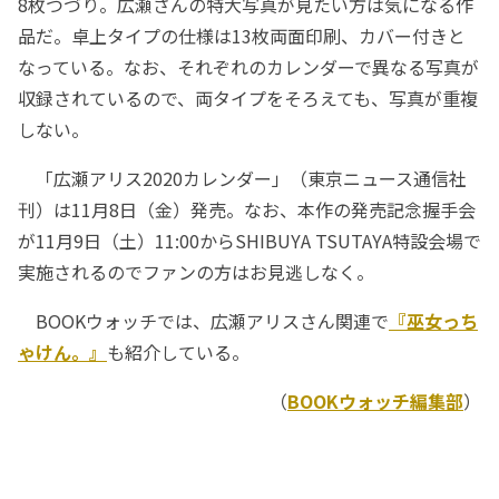
8枚つづり。広瀬さんの特大写真が見たい方は気になる作
品だ。卓上タイプの仕様は13枚両面印刷、カバー付きと
なっている。なお、それぞれのカレンダーで異なる写真が
収録されているので、両タイプをそろえても、写真が重複
しない。
「広瀬アリス2020カレンダー」（東京ニュース通信社
刊）は11月8日（金）発売。なお、本作の発売記念握手会
が11月9日（土）11:00からSHIBUYA TSUTAYA特設会場で
実施されるのでファンの方はお見逃しなく。
BOOKウォッチでは、広瀬アリスさん関連で
『巫女っち
ゃけん。』
も紹介している。
（
BOOKウォッチ編集部
）