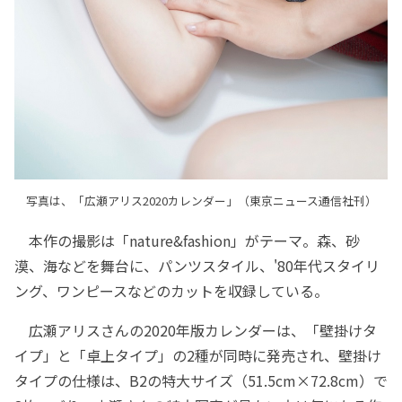
写真は、「広瀬アリス2020カレンダー」（東京ニュース通信社刊）
本作の撮影は「nature&fashion」がテーマ。森、砂
漠、海などを舞台に、パンツスタイル、'80年代スタイリ
ング、ワンピースなどのカットを収録している。
広瀬アリスさんの2020年版カレンダーは、「壁掛けタ
イプ」と「卓上タイプ」の2種が同時に発売され、壁掛け
タイプの仕様は、B2の特大サイズ（51.5cm×72.8cm）で