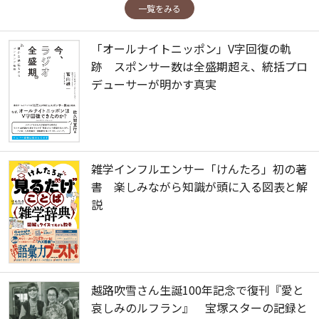
一覧をみる
「オールナイトニッポン」V字回復の軌
跡 スポンサー数は全盛期超え、統括プロ
デューサーが明かす真実
雑学インフルエンサー「けんたろ」初の著
書 楽しみながら知識が頭に入る図表と解
説
越路吹雪さん生誕100年記念で復刊『愛と
哀しみのルフラン』 宝塚スターの記録と