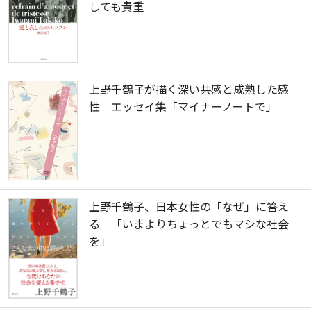
しても貴重
上野千鶴子が描く深い共感と成熟した感
性 エッセイ集「マイナーノートで」
上野千鶴子、日本女性の「なぜ」に答え
る 「いまよりちょっとでもマシな社会
を」