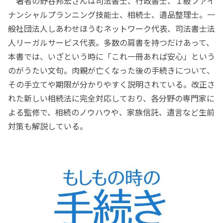
著者の野谷邦宏さんは司法書士、行政書士、１級ファイ
ナンシャルプランニング技能士、相続士、遺品整理士。一
般社団法人しあわせほうむネットワーク代表、司法書士法
人リーガルサービス代表。多数の肩書を持つだけあって、
本書では、いざという時に「これ一冊あれば安心」という
のがうたい文句。肉親が亡くなった後の手続きについて、
その手立てや期限が分かりやすく説明されている。改正さ
れた新しい相続法に完全対応しており、各分野の専門家に
よる監修で、相続のノウハウや、家族信託、遺言など生前
対策も解説している。