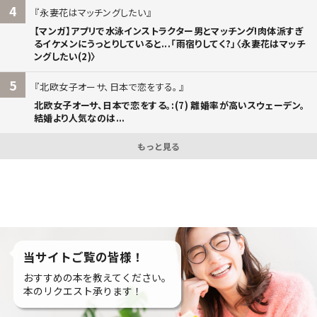
4
永妻花はマッチングしたい
【マンガ】アプリで水泳インストラクター男とマッチング!肉体派すぎ
るイケメンにうっとりしていると...「雨宿りしてく?」〈永妻花はマッチ
ングしたい(2)〉
5
北欧女子オーサ、日本で恋をする。
北欧女子オーサ、日本で恋をする。:(7) 離婚率が高いスウェーデン。
結婚より人気なのは...
もっと見る
当サイトご覧の皆様！
おすすめの本を教えてください。
本のリクエスト承ります！