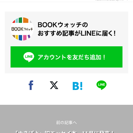
前の記事へ
「ゆきぽよ」初エッセイ本、11月に発売！