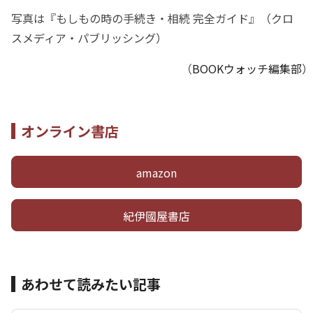
写真は『もしもの時の手続き・相続 完全ガイド』（クロ
スメディア・パブリッシング）
（
BOOKウォッチ編集部
）
オンライン書店
amazon
紀伊國屋書店
あわせて読みたい記事