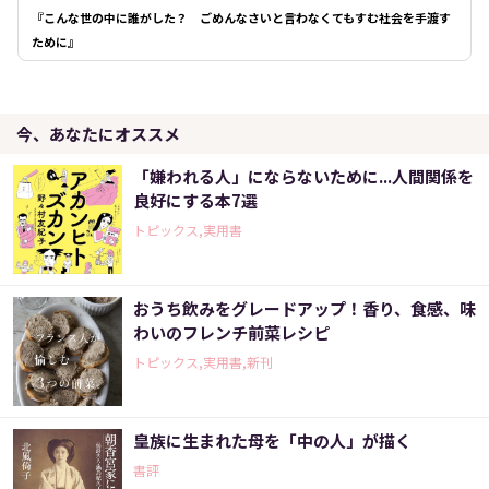
『こんな世の中に誰がした？ ごめんなさいと言わなくてもすむ社会を手渡す
ために』
今、あなたにオススメ
「嫌われる人」にならないために...人間関係を
良好にする本7選
トピックス,実用書
おうち飲みをグレードアップ！香り、食感、味
わいのフレンチ前菜レシピ
トピックス,実用書,新刊
皇族に生まれた母を「中の人」が描く
書評