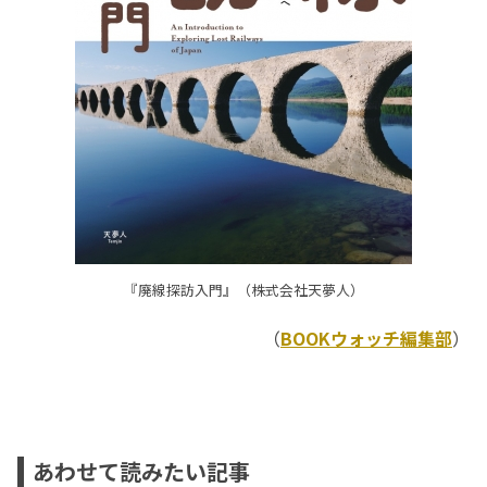
『廃線探訪入門』（株式会社天夢人）
（
BOOKウォッチ編集部
）
あわせて読みたい記事