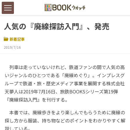
人気の『廃線探訪入門』、発売
新着記事
2019/7/16
列車は走っていないけれど、鉄道ファンの間で人気の高
いジャンルのひとつである「廃線めぐり」。インプレスグ
ループで鉄道・旅・歴史メディア事業を展開する株式会社
天夢人は2019年7月16日、旅鉄BOOKSシリーズ第19弾
『廃線探訪入門』を刊行する。
本書では、廃線歩きをより楽しんでもらうために廃線の
探し方から服装、持ち物などのポイントをわかりやすく解
説している。