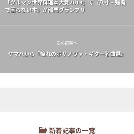
「グルマン世界料理本大賞2019」で『八寸・強肴
で困らない本』が部門グランプリ
次の記事へ
ヤマハから『憧れのボサノヴァ・ギター名曲選』
新着記事の一覧