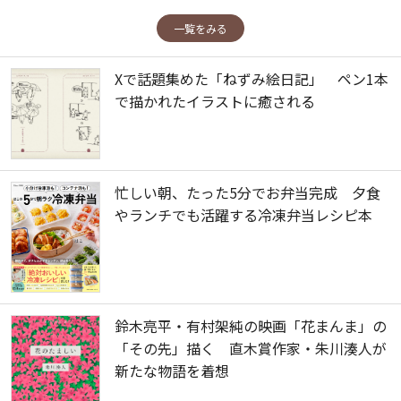
一覧をみる
Xで話題集めた「ねずみ絵日記」 ペン1本
で描かれたイラストに癒される
忙しい朝、たった5分でお弁当完成 夕食
やランチでも活躍する冷凍弁当レシピ本
鈴木亮平・有村架純の映画「花まんま」の
「その先」描く 直木賞作家・朱川湊人が
新たな物語を着想