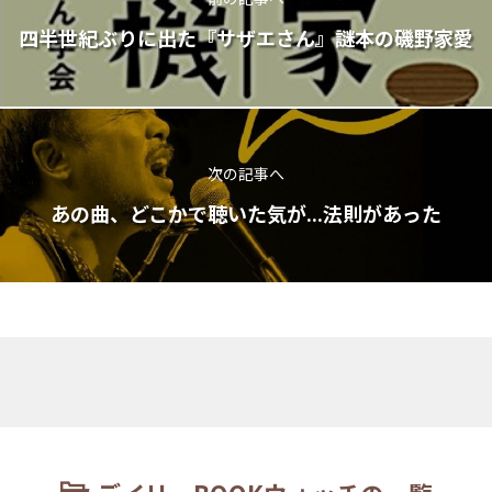
四半世紀ぶりに出た『サザエさん』謎本の磯野家愛
次の記事へ
あの曲、どこかで聴いた気が...法則があった