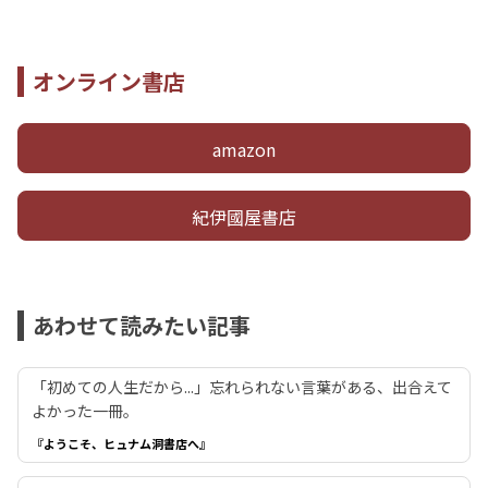
オンライン書店
amazon
紀伊國屋書店
あわせて読みたい記事
「初めての人生だから...」忘れられない言葉がある、出合えて
よかった一冊。
『ようこそ、ヒュナム洞書店へ』