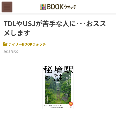
TDLやUSJが苦手な人に･･･おスス
メします
デイリーBOOKウォッチ
2018/6/20