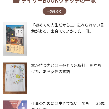
デイリーBOOKウォッチの一覧
一覧をみる
「初めての人生だから...」忘れられない言
葉がある、出合えてよかった一冊。
本が持つ力とは――「ひとり出版社」を立ち上
げた、ある女性の物語
仕事のためには生きてない。でも...。35歳