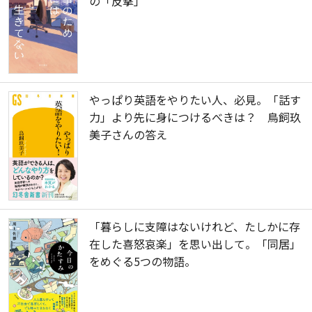
の「反撃」
やっぱり英語をやりたい人、必見。「話す
力」より先に身につけるべきは？ 鳥飼玖
美子さんの答え
「暮らしに支障はないけれど、たしかに存
在した喜怒哀楽」を思い出して。「同居」
をめぐる5つの物語。