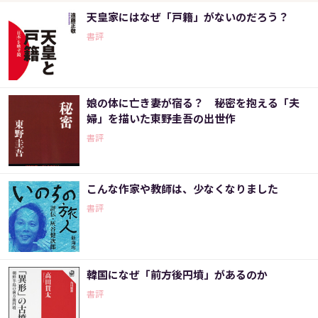
天皇家にはなぜ「戸籍」がないのだろう？
書評
娘の体に亡き妻が宿る？ 秘密を抱える「夫
婦」を描いた東野圭吾の出世作
書評
こんな作家や教師は、少なくなりました
書評
韓国になぜ「前方後円墳」があるのか
書評