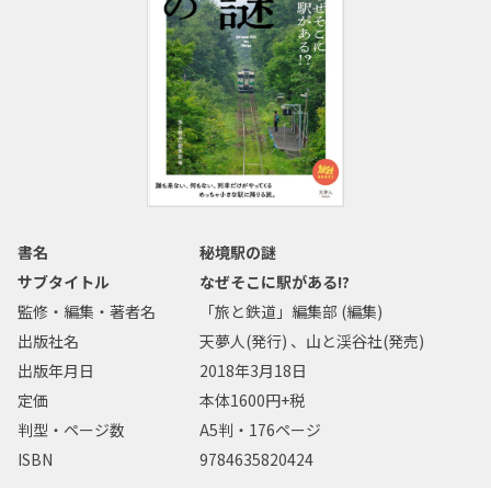
書名
秘境駅の謎
サブタイトル
なぜそこに駅がある!?
監修・編集・著者名
「旅と鉄道」編集部 (編集)
出版社名
天夢人(発行) 、山と渓谷社(発売)
出版年月日
2018年3月18日
定価
本体1600円+税
判型・ページ数
A5判・176ページ
ISBN
9784635820424