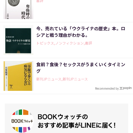
書評
今、売れている「ウクライナの歴史」本。ロ
シアと戦う理由がわかる。
トピックス,ノンフィクション,書評
食前？食後？セックスがうまくいくタイミン
グ
新刊JPニュース,新刊JPニュース
Recommended by