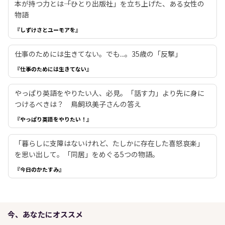
本が持つ力とは――「ひとり出版社」を立ち上げた、ある女性の
物語
『しずけさとユーモアを』
仕事のためには生きてない。でも...。35歳の「反撃」
『仕事のためには生きてない』
やっぱり英語をやりたい人、必見。「話す力」より先に身に
つけるべきは？ 鳥飼玖美子さんの答え
『やっぱり英語をやりたい！』
「暮らしに支障はないけれど、たしかに存在した喜怒哀楽」
を思い出して。「同居」をめぐる5つの物語。
『今日のかたすみ』
今、あなたにオススメ