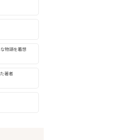
たな物語を着想
した著者