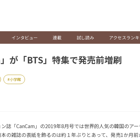
。
インタビュー
連載
試し読み
アクセスランキ
am」が「BTS」特集で発売前増刷
小学館
誌「CanCam」の2019年8月号では世界的人気の韓国のアー
日本の雑誌の表紙を飾るのは約１年ぶりとあって、発売1か月前