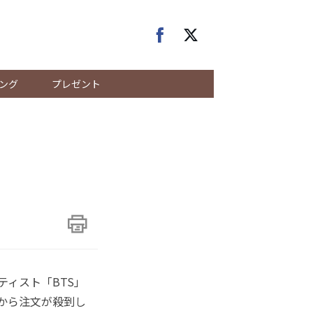
ング
プレゼント
ティスト「BTS」
から注文が殺到し