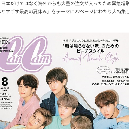
。日本だけではなく海外からも大量の注文が入ったため緊急増
Sとすごす最高の夏休み」をテーマに22ページにわたり大特集