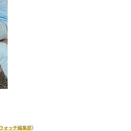
Kウォッチ編集部
）