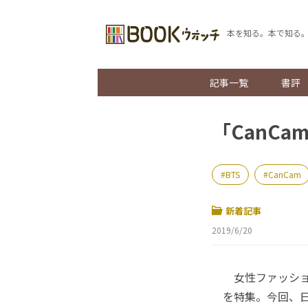
本を知る。本で知る
記事一覧
書評
「CanC
BTS
CanCam
新着記事
2019/6/20
女性ファッション
を特集。今回、