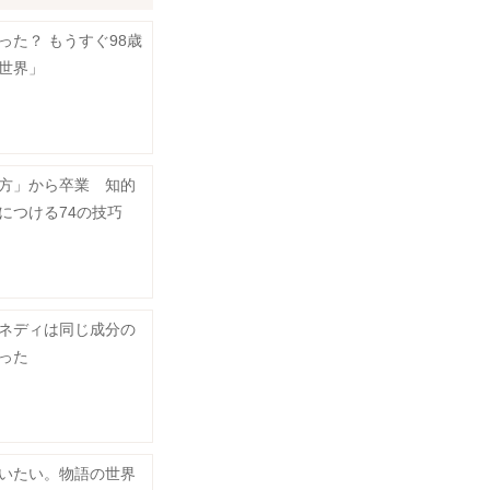
った？ もうすぐ98歳
世界」
方」から卒業 知的
につける74の技巧
ネディは同じ成分の
った
いたい。物語の世界