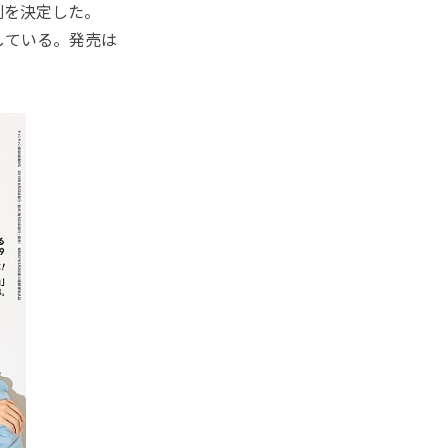
刷を決定した。
している。発売は