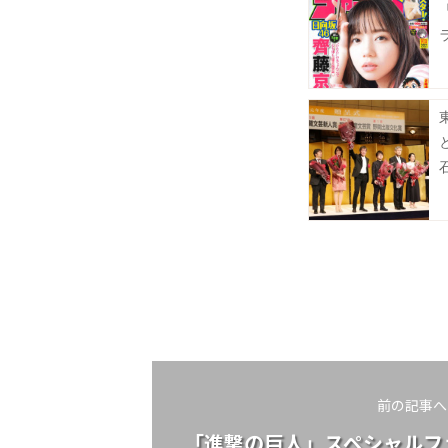
前の記事へ
「進撃の巨人」スペシャルフ