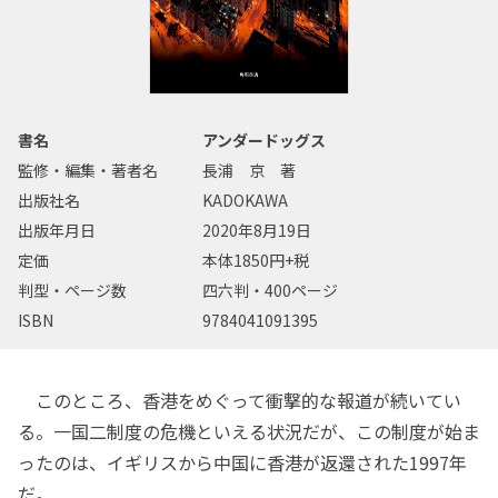
書名
アンダードッグス
監修・編集・著者名
長浦 京 著
出版社名
KADOKAWA
出版年月日
2020年8月19日
定価
本体1850円+税
判型・ページ数
四六判・400ページ
ISBN
9784041091395
このところ、香港をめぐって衝撃的な報道が続いてい
る。一国二制度の危機といえる状況だが、この制度が始ま
ったのは、イギリスから中国に香港が返還された1997年
だ。