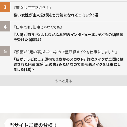
3
魔女は三百路から 1
強い女性が主人公!読むと元気になれるコミック5選
4
仕事でも、仕事じゃなくても
『大奥』『何食べ』よしながふみ初のインタビュー本。子どもの頃影響
を受けた漫画は?
5
顔面が「足の裏」みたいなので整形級メイクを仕事にしました
「私がテレビに...」 原宿でまさかのスカウト? 詐欺メイクが全国に放
送された!<顔面が「足の裏」みたいなので整形級メイクを仕事にし
ました(10)>
もっと見る
当サイトご覧の皆様！