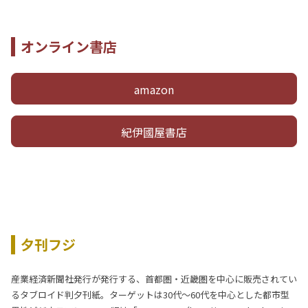
オンライン書店
amazon
紀伊國屋書店
夕刊フジ
産業経済新聞社発行が発行する、首都圏・近畿圏を中心に販売されてい
るタブロイド判夕刊紙。ターゲットは30代～60代を中心とした都市型