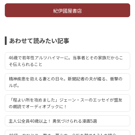
紀伊國屋書店
あわせて読みたい記事
46歳で若年性アルツハイマーに。当事者とその家族だからこ
そ伝えられること
精神疾患を抱える妻との日々。新聞記者の夫が綴る、衝撃の
ルポ。
「程よい所を攻めました」ジェーン・スーのエッセイが盟友
の朗読でオーディオブックに！
主人公全員40歳以上！ 勇気づけられる漫画5選