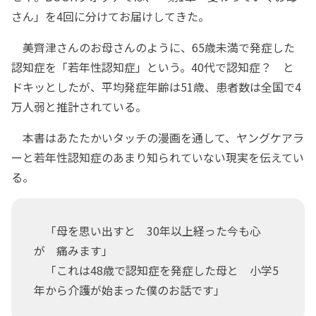
さん」を4回に分けてお届けしてきた。
美齊津さんのお母さんのように、65歳未満で発症した
認知症を「若年性認知症」という。40代で認知症？ と
ドキッとしたが、平均発症年齢は51歳、患者数は全国で4
万人弱と推計されている。
本書はあたたかいタッチの漫画を通して、ヤングケアラ
ーと若年性認知症のあまり知られていない現実を伝えてい
る。
「母を思い出すと 30年以上経った今も心
が 痛みます」
「これは48歳で認知症を発症した母と 小学5
年から介護が始まった僕のお話です」