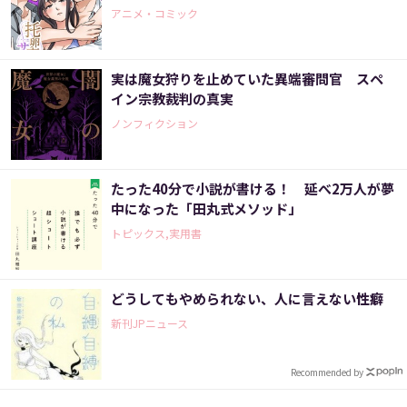
アニメ・コミック
実は魔女狩りを止めていた異端審問官 スペ
イン宗教裁判の真実
ノンフィクション
たった40分で小説が書ける！ 延べ2万人が夢
中になった「田丸式メソッド」
トピックス,実用書
どうしてもやめられない、人に言えない性癖
新刊JPニュース
Recommended by