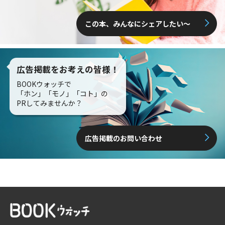
この本、みんなにシェアしたい〜
広告掲載をお考えの皆様！
BOOKウォッチで
「ホン」「モノ」「コト」の
PRしてみませんか？
広告掲載のお問い合わせ