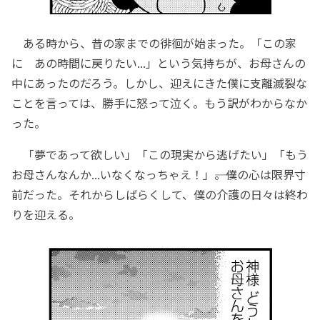
ある時から、昔の家までの徘徊が始まった。「この家
に あの時間に戻りたい...」という気持ちが、お母さんの
中にあったのだろう。しかし、迎えにきた僕に支離滅裂な
ことを言っては、勝手に怒って泣く。もう訳がわからなか
った。
「夢であって欲しい」「この現実から逃げたい」「もう
お母さんなんか...いなくなっちゃえ！」――。僕の心は限界寸
前だった。それからしばらくして、僕の介護の日々は終わ
りを迎える。