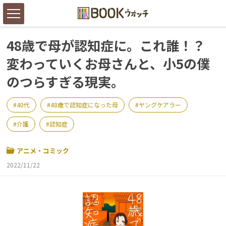
48歳で母が認知症に。これ誰！？
変わっていくお母さんと、小5の僕
のつらすぎる現実。
40代
48歳で認知症になった母
ヤングケアラー
介護
認知症
アニメ・コミック
2022/11/22