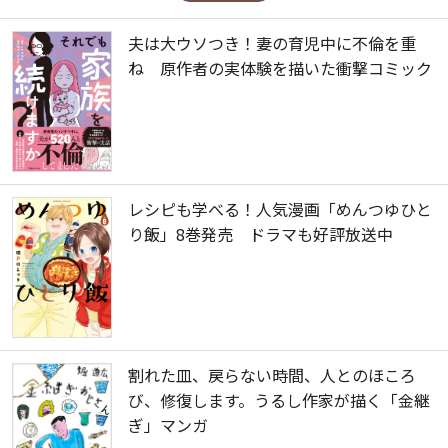
夫は大ウソつき！妻の育児中に不倫を重
ね 原作者の実体験を描いた衝撃コミック
レシピも学べる！人気漫画「めんつゆひと
り飯」8巻発売 ドラマも好評放送中
割れた皿、戻らない時間、人とのほころ
び、修復します。うるし作家が描く「金継
ぎ」マンガ