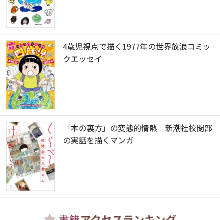
4歳児視点で描く1977年の世界放浪コミッ
クエッセイ
「本の裏方」の変態的情熱 新潮社校閲部
の実話を描くマンガ
書籍
アクセスランキング