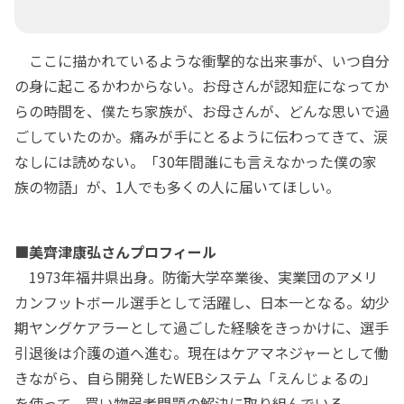
ここに描かれているような衝撃的な出来事が、いつ自分
の身に起こるかわからない。お母さんが認知症になってか
らの時間を、僕たち家族が、お母さんが、どんな思いで過
ごしていたのか。痛みが手にとるように伝わってきて、涙
なしには読めない。「30年間誰にも言えなかった僕の家
族の物語」が、1人でも多くの人に届いてほしい。
■美齊津康弘さんプロフィール
1973年福井県出身。防衛大学卒業後、実業団のアメリ
カンフットボール選手として活躍し、日本一となる。幼少
期ヤングケアラーとして過ごした経験をきっかけに、選手
引退後は介護の道へ進む。現在はケアマネジャーとして働
きながら、自ら開発したWEBシステム「えんじょるの」
を使って、買い物弱者問題の解決に取り組んでいる。