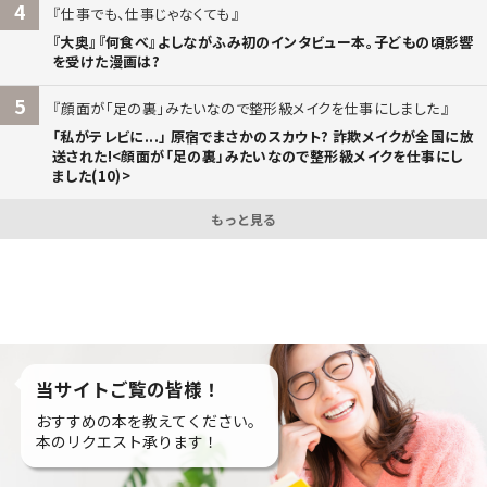
4
仕事でも、仕事じゃなくても
『大奥』『何食べ』よしながふみ初のインタビュー本。子どもの頃影響
を受けた漫画は?
5
顔面が「足の裏」みたいなので整形級メイクを仕事にしました
「私がテレビに...」 原宿でまさかのスカウト? 詐欺メイクが全国に放
送された!<顔面が「足の裏」みたいなので整形級メイクを仕事にし
ました(10)>
もっと見る
当サイトご覧の皆様！
おすすめの本を教えてください。
本のリクエスト承ります！