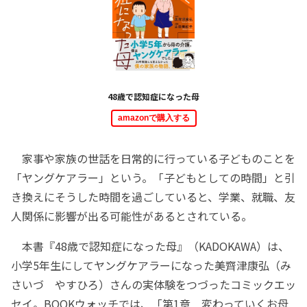
48歳で認知症になった母
amazonで購入する
家事や家族の世話を日常的に行っている子どものことを
「ヤングケアラー」という。「子どもとしての時間」と引
き換えにそうした時間を過ごしていると、学業、就職、友
人関係に影響が出る可能性があるとされている。
本書『48歳で認知症になった母』（KADOKAWA）は、
小学5年生にしてヤングケアラーになった美齊津康弘（み
さいづ やすひろ）さんの実体験をつづったコミックエッ
セイ。BOOKウォッチでは、「第1章 変わっていくお母