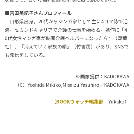
■吉田美紀子さんプロフィール
山形県出身。20代からマンガ家として主に4コマ誌で活
躍。セカンドキャリアで介護の仕事を始める。著作に『4
0代女性マンガ家が訪問介護ヘルパーになったら』（双葉
社）、『消えていく家族の顔』（竹書房）があり、SNSで
も発信をしている。
※画像提供：KADOKAWA
（C）Yoshida Mikiko,Misaizu Yasuhiro／KADOKAWA
（
BOOKウォッチ編集部
Yukako）