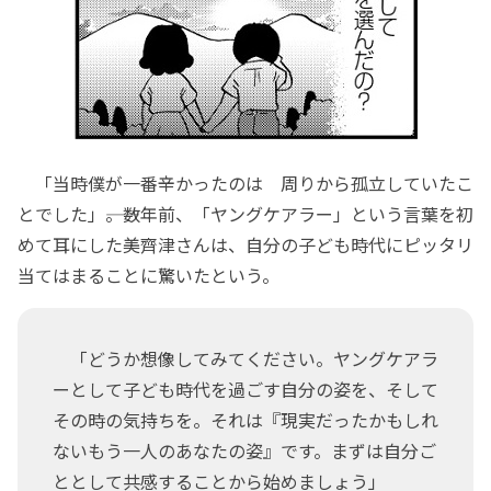
「当時僕が一番辛かったのは 周りから孤立していたこ
とでした」――。数年前、「ヤングケアラー」という言葉を初
めて耳にした美齊津さんは、自分の子ども時代にピッタリ
当てはまることに驚いたという。
「どうか想像してみてください。ヤングケアラ
ーとして子ども時代を過ごす自分の姿を、そして
その時の気持ちを。それは『現実だったかもしれ
ないもう一人のあなたの姿』です。まずは自分ご
ととして共感することから始めましょう」