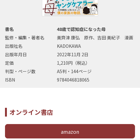
書名
48歳で認知症になった母
監修・編集・著者名
美齊津 康弘 原作、吉田 美紀子 漫画
出版社名
KADOKAWA
出版年月日
2022年11月 2日
定価
1,210円（税込）
判型・ページ数
A5判・144ページ
ISBN
9784046818065
オンライン書店
amazon