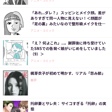
アニメ・コミック
「あれ...ダレ？」 スッピンとメイク顔。差が
ありすぎて同一人物に見えない！＜顔面が
「足の裏」みたいなので整形級メイクを仕事
にしました（8）＞
アニメ・コミック
「え？ 何よこれ」...。謝罪後に待ち受けてい
たSNSでの告発＜娘がいじめをしていました
（9）＞
アニメ・コミック
梶芽衣子が初めて明かす、リアル「怨み節」
書評
托卵妻とサレ夫： サイコすぎる「托卵」の実
態