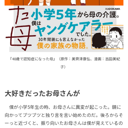
『48歳で認知症になった母』（原作：美齊津康弘、漫画：吉田美紀
子）
大好きだったお母さんが
僕が小学5年生の時、お母さんに異変が起こった。鏡に
向かってブツブツと独り言を言い始めたのだ。後ろからそ
ーっと近づくと、振り向いたお母さんは僕が見えているの