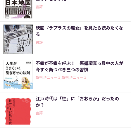
書評
映画『ラプラスの魔女』を見たら読みたくな
る
書評
不幸が不幸を呼ぶ！ 悪循環真っ最中の人が
今すぐ断つべき三つの習慣
新刊JPニュース,新刊JPニュース
江戸時代は「性」に「おおらか」だったの
か？
書評