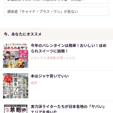
感染症「チャイナ・プラス・ワン」が危ない
今、あなたにオススメ
今年のバレンタインは簡単！おいしい！ほめ
られスイーツに挑戦！
トピックス,実用書,料理・レシピ
本はジャケ買いでいい
書評
実力派ライターたちが日本各地の「ヤバい」
エリアを歩いた