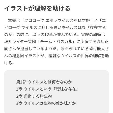
イラストが理解を助ける
本書は「プロローグ エボラウイルスを探す旅」と「エ
ピローグ ウイルスに馳せる思い――ウイルスはなぜ存在する
のか」の間に、以下の12章が並んでいる。実際の執筆は
理系ライター集団「チーム・パスカル」に所属する萱原正
嗣さんが担当しているようだ。添えられている岡村優太さ
んの概念図イラストが、複雑なウイルスの世界の理解を助
ける。
第1部 ウイルスとは何者なのか
1章 ウイルスという「曖昧な存在」
2章 進化する無生物
3章 ウイルスは生物の敵か味方か