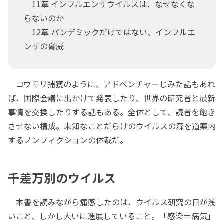
11章 インフルエンザウイルスは、なぜなくな
らないのか
12章 パンデミックだけではない、インフルエ
ンザの脅威
コウモリ捕獲のように、アドベンチャーじみた話もあれ
ば、国際会議に出かけて発表したり、世界の研究者と最新
事情を交換したりする話もある。全体として、読者を飽き
させない構成。未知なことだらけのウイルスの森を道案内
するノンフィクションの体裁だ。
千差万別のウイルス
本書を読みながら痛感したのは、ウイルス研究の日が浅
いこと、しかし大いに進展していること。「感染＝病気」