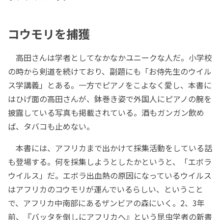
コウモリを捕獲
高田さんは学者としてなかなかユニークな人だ。小学校
の時から剣道を続けており、副題にも「お侍先生のウイル
ス学講義」とある。一方でピアノをこよなく愛し、本書に
はひげ面の高田さんが、鉢巻き姿で外国人にピアノの腕を
披露している写真も掲載されている。酒もガンガン飲め
ば、タバコも止めない。
本書には、アフリカまで出かけて採集活動をしている話
も登場する。何を採集しようとしたかというと、「エボラ
ウイルス」だ。エボラ出血熱の原因になっているウイルス
はアフリカのコウモリが運んでいるらしい、ということ
で、アフリカ中南部にあるザンビアの森にいく。2、3年
前、『バッタを倒しにアフリカへ』という昆虫学者の新書