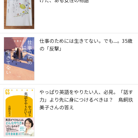
げた、ある女性の物語
仕事のためには生きてない。でも...。35歳
の「反撃」
やっぱり英語をやりたい人、必見。「話す
力」より先に身につけるべきは？ 鳥飼玖
美子さんの答え