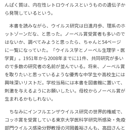
んぱく質は、内在性レトロウイルスというものの遺伝子か
ら発現しているという。
本書を読みながら、ウイルス研究は日進月歩、理系のホ
ットゾーンだな、と思った。ノーベル賞受賞者も多いので
はないか、調べてみようと思ったら、ちゃんと54ページ
に一覧になっていた。「ウイルス学とノーベル生理学・医
学賞」。1951年から2008年までに11件、共同研究が多い
ので多数の研究者の名前が並んでいる。将来、ノーベル賞
を取りたいと思っているような優秀な中学生や高校生には
興味深いリストだ。学校当局には本書を図書館に置いて、
刺激を与えるようにお願いしたい。母校からノーベル賞が
生まれるかもしれない。
ちなみにインフルエンザウイルス研究の世界的権威で、
コッホ賞を受賞している東京大学医科学研究所感染・免疫
部門ウイルス感染分野教授の河岡義裕さんも、高田さんと