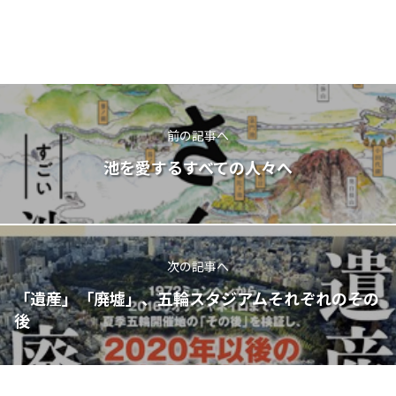
前の記事へ
池を愛するすべての人々へ
次の記事へ
「遺産」「廃墟」、五輪スタジアムそれぞれのその
後