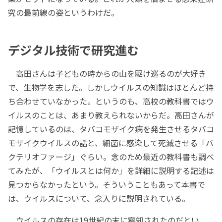
究の最前線の姿というわけだ。
デジタル技術で研究進む
高田さんは子どもの時からの山を駆け巡るのが大好き
で、生物学を志した。しかしウイルスの知識はほとんど持
ち合わせていなかった。というのも、高校の教科書ではウ
イルスのことは、あまり教えられないからだ。高田さんが
記憶しているのは、タバコモザイク病を発生させるタバコ
モザイクウイルスの話と、細菌に感染して死滅させる「バ
クテリオファージ」ぐらい。念のため最近の教科書も調べ
てみたが、「ウイルスとは何か」を詳細に説明する記述は
見つからなかったという。そういうこともあって本書で
は、ウイルスについて、念入りに説明されている。
ウイルスの存在は19世紀の末に察知されたのだとい