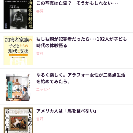
この写真は亡霊？ そうかもしれない･･･
書評
もしも親が犯罪者だったら･･･102人が子ども
時代の体験語る
書評
ゆるく楽しく。アラフォー女性が二拠点生活
を始めてみたら。
エッセイ
アメリカ人は「馬を食べない」
書評