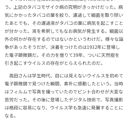
う。上記のタバコモザイク病の究明がきっかけだった。病
気にかかったタバコの葉を絞り、濾過して細菌を取り除い
たあとでも、その濾過液がタバコの葉に病気を起こすこと
が分かった。液を希釈してもなお病気が発生する。細菌以
外の何かが存在するのではないかというわけだ。様々な論
争があったそうだが、決着をつけたのは1932年に登場し
た電子顕微鏡だ。その力を借りて39年、ついに天然痘を
引き起こすウイルスの存在がとらえられたのだ。
高田さんは学生時代、目には見えないウイルスを初めて
電子顕微鏡で見つけた瞬間、素朴に感動したという。当時
はフィルムで写真を撮っていたのでピント合わせが大変な
苦労だった。その後に登場したデジタル技術で、写真撮影
は格段に容易になり、ウイルス学も急速に発展することに
なる。