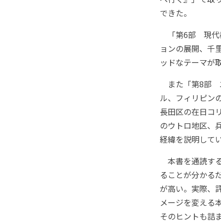
できた。
「第6部 現代
ョンの展開、千
ッドなテーマが
また「第8部 
ル、フィリピン
長田区の在日コ
のウトロ地区、
経緯を説明して
本書を通読する
ることが分かる
が高い。実際、
メージを変える
そのヒントも詰