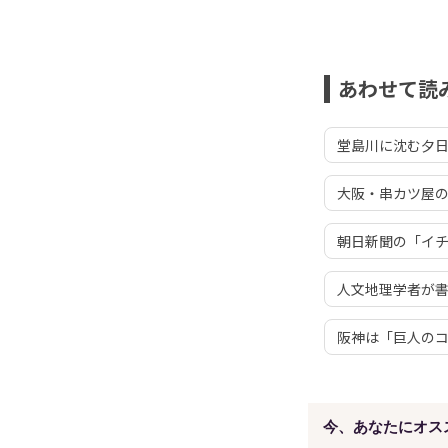
あわせて読
堂島川に沈む夕
大阪・串カツ屋
朝日新聞の「イ
人文地理学者が
阪神は「巨人の
今、あなたにオス