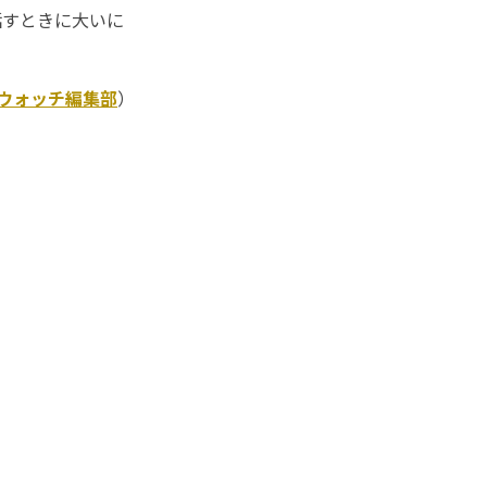
話すときに大いに
Kウォッチ編集部
）