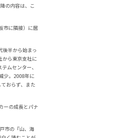
以降の内容は、こ
阪市に隣接）に居
代後半から始まっ
社から東京支社に
ステムセンター、
少。2008年に
しておらず、また
カーの成長とパナ
戸市の『山、海
面白く読むことが