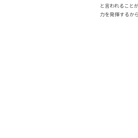
と言われること
力を発揮するか