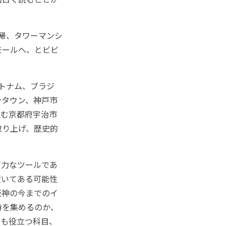
帰、タワーマンシ
モールへ、とビビ
トナム、ブラジ
ンタウン、神戸市
住む京都府宇治市
取り上げ、歴史的
力なツールであ
置いてある可能性
阪神の今までのイ
持を集めるのか、
最も役立つ科目、