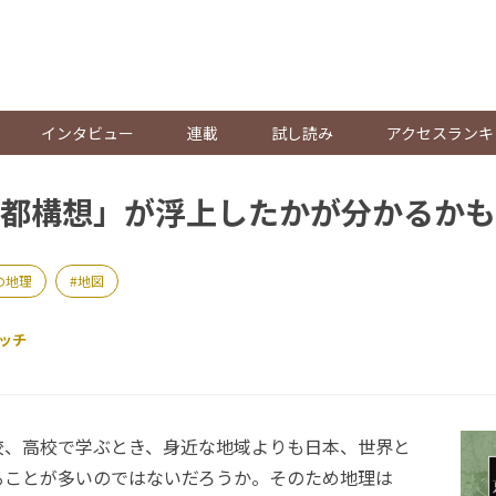
。
インタビュー
連載
試し読み
アクセスランキ
都構想」が浮上したかが分かるかも
の地理
地図
ッチ
、高校で学ぶとき、身近な地域よりも日本、世界と
ることが多いのではないだろうか。そのため地理は