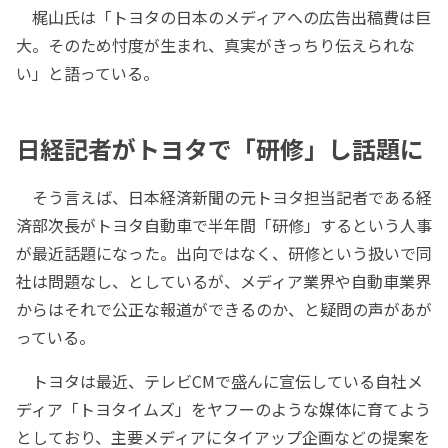
梶山氏は「トヨタの日本のメディアへの広告出稿費は巨
大。そのため忖度が生まれ、真実がきっちり伝えられな
い」と語っている。
日経記者がトヨタで「研修」し話題に
そう言えば、日本経済新聞の元トヨタ担当記者である経
済部次長がトヨタ自動車で半年間「研修」するという人事
が最近話題になった。出向ではなく、研修という扱いで同
社は問題なし、としているが、メディア業界や自動車業界
からはそれで公正な報道ができるのか、と疑問の声があが
っている。
トヨタは最近、テレビCMで盛んに宣伝している自社メ
ディア「トヨタイムズ」をヤフーのような媒体に育てよう
としており、主要メディアにタイアップ企画などの提案を