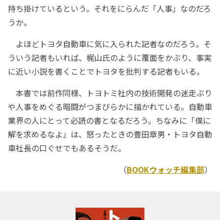
持ち掛けているという。それをにらんだ「人事」なのだろ
うか。
よほどトヨタ自動車に気に入られた記者なのだろう。そ
ういう記者もいれば、梶山氏のように覆面をかぶり、事実
に近い小説を書くことでトヨタを批判する記者もいる。
本書では前作同様、トヨトミ社内の技術開発の迷走ぶり
や人事をめぐる暗闘がつまびらかに描かれている。自動車
業界の人にとって必読の書となるだろう。ちなみに「僕に
解を求めるなよ」は、怒ったときの豊田章男・トヨタ自動
車社長の口ぐせでもあるそうだ。
（
BOOKウォッチ編集部
）