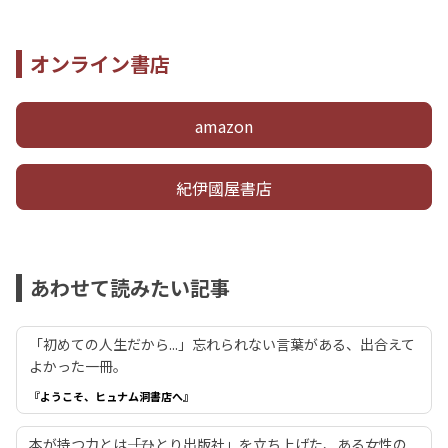
オンライン書店
amazon
紀伊國屋書店
あわせて読みたい記事
「初めての人生だから...」忘れられない言葉がある、出合えて
よかった一冊。
『ようこそ、ヒュナム洞書店へ』
本が持つ力とは――「ひとり出版社」を立ち上げた、ある女性の