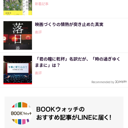
新着記事
映画づくりの情熱が突き止めた真実
書評
「君の瞳に乾杯」名訳だが、「時の過ぎゆく
ままに」は？
書評
Recommended by