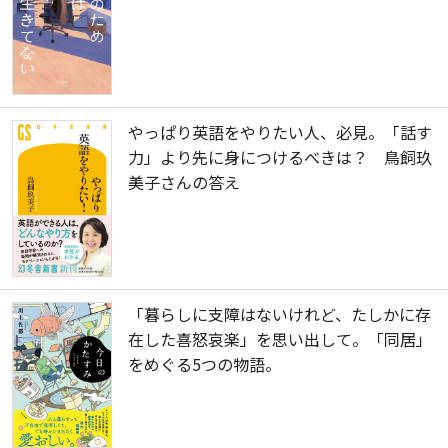
やっぱり英語をやりたい人、必見。「話す
力」より先に身につけるべきは？ 鳥飼玖
美子さんの答え
「暮らしに支障はないけれど、たしかに存
在した喜怒哀楽」を思い出して。「同居」
をめぐる5つの物語。