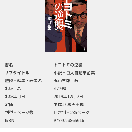
書名
トヨトミの逆襲
サブタイトル
小説・巨大自動車企業
監修・編集・著者名
梶山三郎 著
出版社名
小学館
出版年月日
2019年12月 2日
定価
本体1700円＋税
判型・ページ数
四六判・285ページ
ISBN
9784093865616