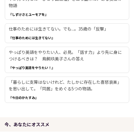
物語
『しずけさとユーモアを』
仕事のためには生きてない。でも...。35歳の「反撃」
『仕事のためには生きてない』
やっぱり英語をやりたい人、必見。「話す力」より先に身に
つけるべきは？ 鳥飼玖美子さんの答え
『やっぱり英語をやりたい！』
「暮らしに支障はないけれど、たしかに存在した喜怒哀楽」
を思い出して。「同居」をめぐる5つの物語。
『今日のかたすみ』
今、あなたにオススメ