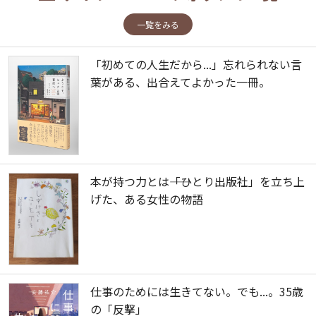
一覧をみる
「初めての人生だから...」忘れられない言
葉がある、出合えてよかった一冊。
本が持つ力とは――「ひとり出版社」を立ち上
げた、ある女性の物語
仕事のためには生きてない。でも...。35歳
の「反撃」