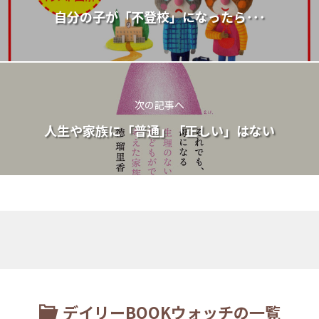
自分の子が「不登校」になったら･･･
次の記事へ
人生や家族に「普通」「正しい」はない
デイリーBOOKウォッチの一覧