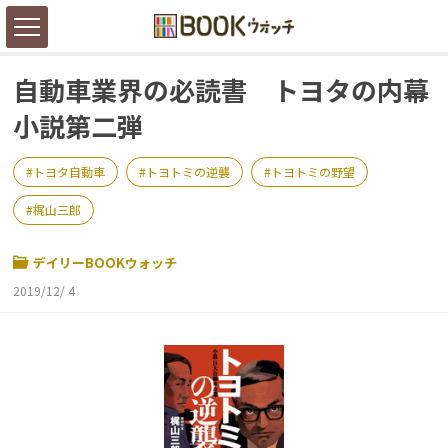
自動車業界の必読書 トヨタの内幕
小説第二弾
トヨタ自動車
トヨトミの逆襲
トヨトミの野望
梶山三郎
デイリーBOOKウォッチ
2019/12/ 4