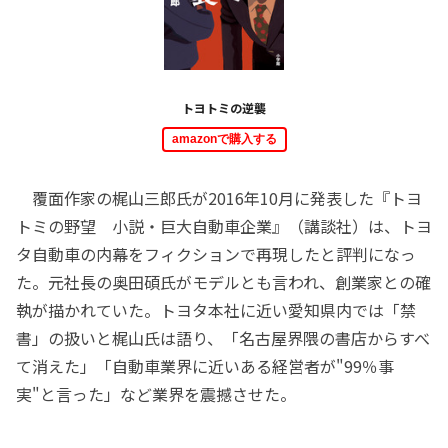
トヨトミの逆襲
amazonで購入する
覆面作家の梶山三郎氏が2016年10月に発表した『トヨ
トミの野望 小説・巨大自動車企業』（講談社）は、トヨ
タ自動車の内幕をフィクションで再現したと評判になっ
た。元社長の奥田碩氏がモデルとも言われ、創業家との確
執が描かれていた。トヨタ本社に近い愛知県内では「禁
書」の扱いと梶山氏は語り、「名古屋界隈の書店からすべ
て消えた」「自動車業界に近いある経営者が"99％事
実"と言った」など業界を震撼させた。