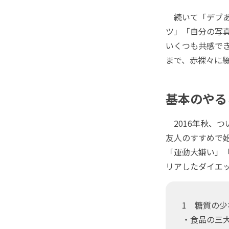
続いて「デブあ
ツ」「自分の写
いくつも共感でき
まで、赤裸々に
基本のやる
2016年秋、つ
友人のすすめで
「運動大嫌い」
リアしたダイエ
1 糖質の
・食品の三