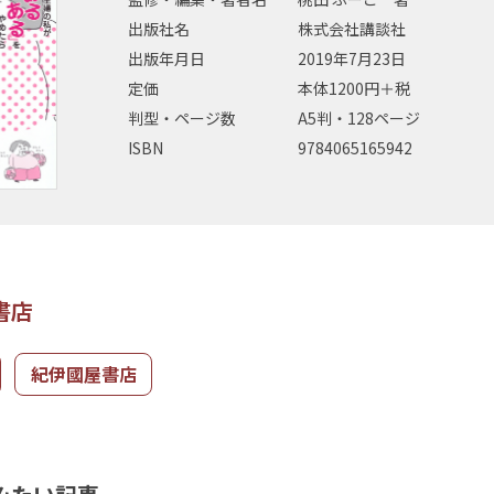
出版社名
株式会社講談社
出版年月日
2019年7月23日
定価
本体1200円＋税
判型・ページ数
A5判・128ページ
ISBN
9784065165942
書店
紀伊國屋書店