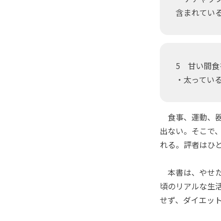
含まれてい
5 甘い間
・太ってい
食事、運動、器
出ない。そこで
れる。評者はひ
本書は、やせた
頃のリアルな生
せず、ダイエッ