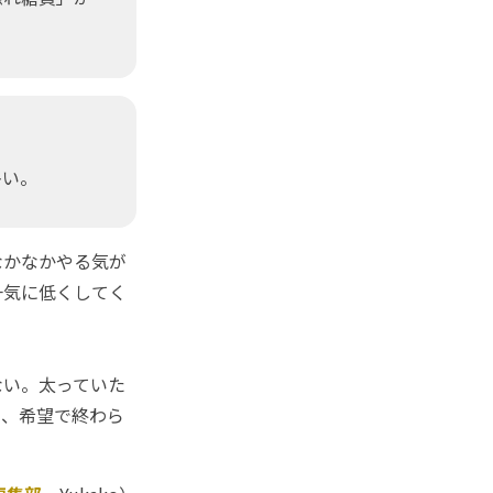
多い。
なかなかやる気が
一気に低くしてく
い。太っていた
き、希望で終わら