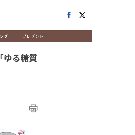
ング
プレゼント
「ゆる糖質