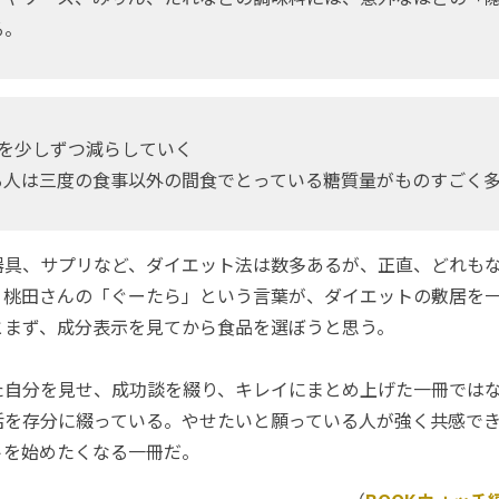
る。
食を少しずつ減らしていく
る人は三度の食事以外の間食でとっている糖質量がものすごく
具、サプリなど、ダイエット法は数多あるが、正直、どれも
、桃田さんの「ぐーたら」という言葉が、ダイエットの敷居を
とまず、成分表示を見てから食品を選ぼうと思う。
自分を見せ、成功談を綴り、キレイにまとめ上げた一冊ではな
活を存分に綴っている。やせたいと願っている人が強く共感で
トを始めたくなる一冊だ。