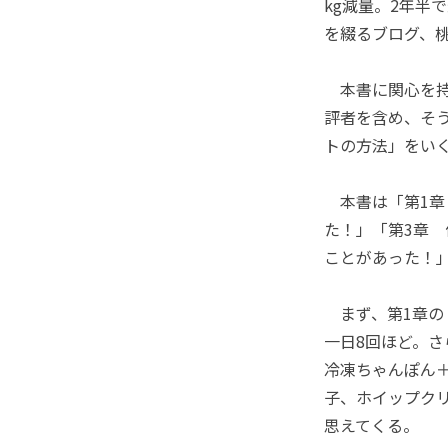
kg減量。2年半
を綴るブログ、
本書に関心を持
評者を含め、そ
トの方法」をい
本書は「第1章 
た！」「第3章
ことがあった！
まず、第1章の
一日8回ほど。さ
冷凍ちゃんぽん
子、ホイップクリ
思えてくる。