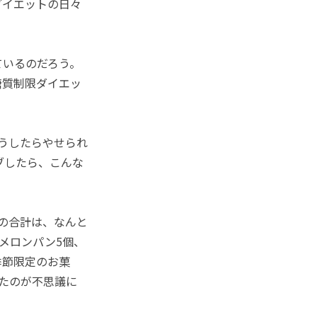
ダイエットの日々
いるのだろう。
糖質制限ダイエッ
こうしたらやせられ
ブしたら、こんな
の合計は、なんと
メロンパン5個、
季節限定のお菓
いたのが不思議に