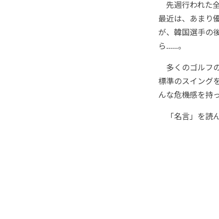
先週行われた全
最近は、あまり
が、韓国選手の
ら......。
多くのゴルフの
標準のスイング
んな危機感を持
「名言」を読ん