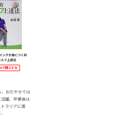
イングが身につく科
ゴルフ上達法
zonで購入する
ら、おだやかでは
に活躍、卒業後は
ストラリアに渡
だ。