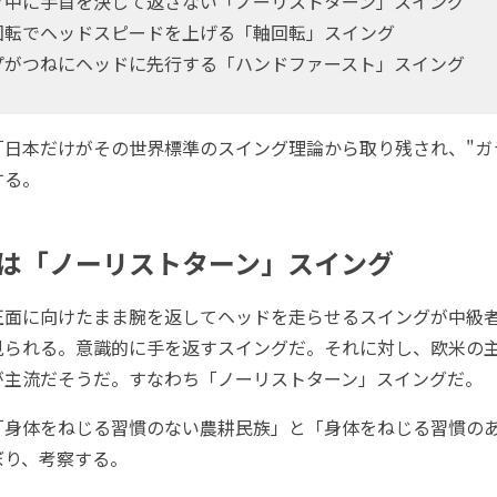
中に手首を決して返さない「ノーリストターン」スイング
転でヘッドスピードを上げる「軸回転」スイング
がつねにヘッドに先行する「ハンドファースト」スイング
日本だけがその世界標準のスイング理論から取り残され、"ガ
する。
は「ノーリストターン」スイング
面に向けたまま腕を返してヘッドを走らせるスイングが中級
見られる。意識的に手を返すスイングだ。それに対し、欧米の
が主流だそうだ。すなわち「ノーリストターン」スイングだ。
身体をねじる習慣のない農耕民族」と「身体をねじる習慣の
ぼり、考察する。