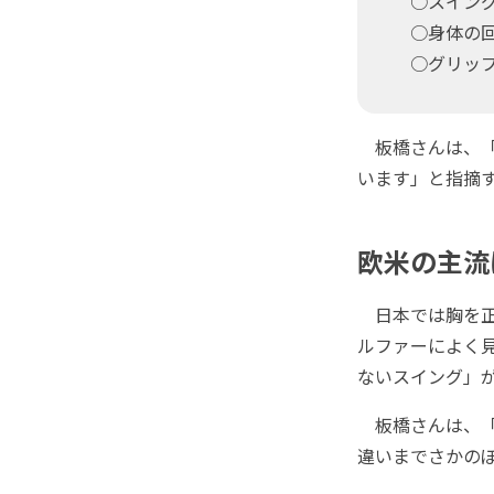
○スイング
○身体の回
○グリップ
板橋さんは、「
います」と指摘
欧米の主流
日本では胸を正
ルファーによく
ないスイング」
板橋さんは、「
違いまでさかの