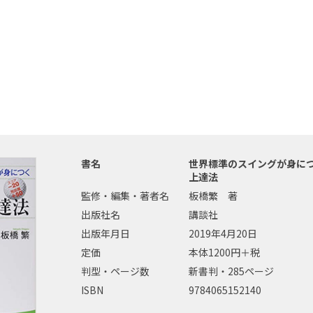
書名
世界標準のスイングが身に
上達法
監修・編集・著者名
板橋繁 著
出版社名
講談社
出版年月日
2019年4月20日
定価
本体1200円＋税
判型・ページ数
新書判・285ページ
ISBN
9784065152140