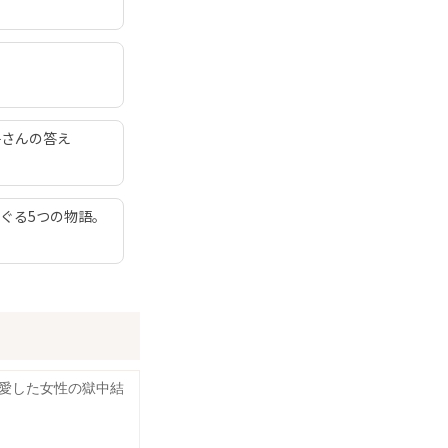
子さんの答え
ぐる5つの物語。
愛した女性の獄中結