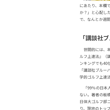
にあたり、本欄
か？」と心配し
で、なんとか週
「講談社ブ
世間的には、本
ルフ上達法』（
ンキングでも4
「講談社ブルー
学的ゴルフ上達
「99％の日本
ない。著者の板
日体大ゴルフ部
り、現地のトッ