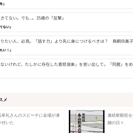
を』
てない。でも...。35歳の「反撃」
てない』
やりたい人、必見。「話す力」より先に身につけるべきは？ 鳥飼玖美
たい！』
ないけれど、たしかに存在した喜怒哀楽」を思い出して。「同居」をめ
スメ
石牟礼さんのスピーチに会場が凍
連続射殺犯を
り付いた
婚の日々