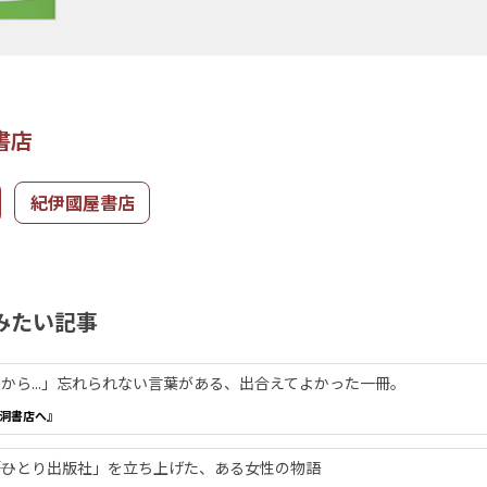
書店
紀伊國屋書店
みたい記事
から...」忘れられない言葉がある、出合えてよかった一冊。
洞書店へ』
―「ひとり出版社」を立ち上げた、ある女性の物語