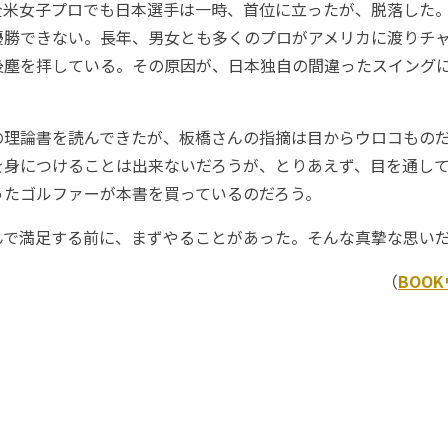
米女子プロでも日本選手は一時、首位に立ったが、脱落した
優勝できない。長年、男女とも多くのプロがアメリカに渡りチ
後塵を拝している。その原因が、日本独自の間違ったスイング
理論書を読んできたが、板橋さんの指摘は目からウロコもの
を身につけることは出来ないだろうが、とりあえず、目を通し
ったゴルファーが本書を買っているのだろう。
で満足する前に、まずやることがあった。そんな真摯な思い
（
BOO