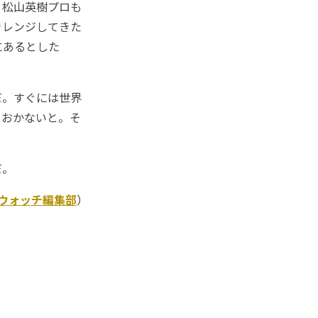
。松山英樹プロも
ャレンジしてきた
にあるとした
だ。すぐには世界
ておかないと。そ
だ。
Kウォッチ編集部
）