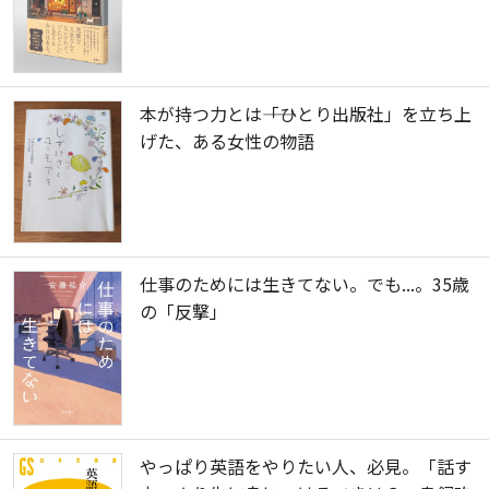
本が持つ力とは――「ひとり出版社」を立ち上
げた、ある女性の物語
仕事のためには生きてない。でも...。35歳
の「反撃」
やっぱり英語をやりたい人、必見。「話す