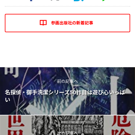
参画出版社の新着記事
前の記事へ
名探偵・御手洗潔シリーズ50作目は遊び心いっぱ
い
次の記事へ