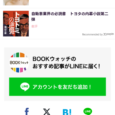
自動車業界の必読書 トヨタの内幕小説第二
弾
書評
Recommended by