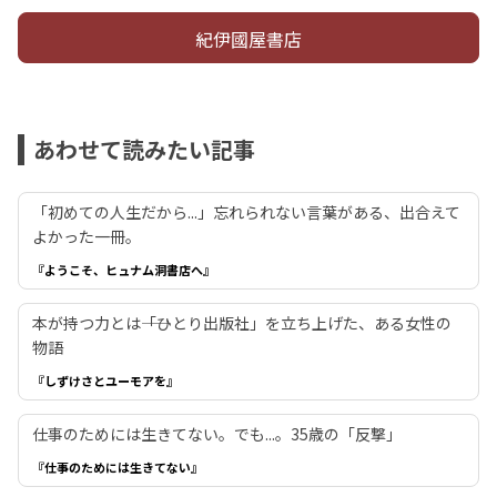
紀伊國屋書店
あわせて読みたい記事
「初めての人生だから...」忘れられない言葉がある、出合えて
よかった一冊。
『ようこそ、ヒュナム洞書店へ』
本が持つ力とは――「ひとり出版社」を立ち上げた、ある女性の
物語
『しずけさとユーモアを』
仕事のためには生きてない。でも...。35歳の「反撃」
『仕事のためには生きてない』