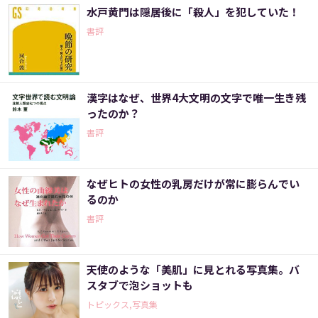
水戸黄門は隠居後に「殺人」を犯していた！
書評
漢字はなぜ、世界4大文明の文字で唯一生き残
ったのか？
書評
なぜヒトの女性の乳房だけが常に膨らんでい
るのか
書評
天使のような「美肌」に見とれる写真集。バ
スタブで泡ショットも
トピックス,写真集