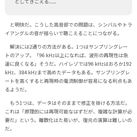
としてきこえる......
と明快だ。こうした高音部での問題は、シンバルやトラ
イアングルの音が揺らいで聴こえることにつながる。
解決には2通りの方法がある。1つはサンプリングレー
トのアップ。「96 kHz以上になれば、波形の再現性は急
速に良くなる」そうだ。ハイレゾでは96 kHzはおろか192
kHz、384 kHzまで高めたデータもある。サンプリングレ
ートを高くすると再現時の電流制御が容易になる利点もあ
るようだ。
もう1つは、データはそのままで修正を掛ける方法だ。
これは「原理的には再現可能なはずだが、複雑な計算が必
要だ」という。離散化はた易いが、復元の演算は難しいの
だ。