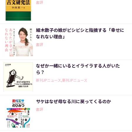
書評
細木数子の娘がビシビシと指摘する「幸せに
なれない理由」
書評
なぜか一緒にいるとイライラする人がいた
ら？
新刊JPニュース,新刊JPニュース
サケはなぜ母なる川に戻ってくるのか
書評