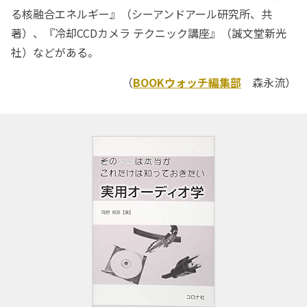
る核融合エネルギー』（シーアンドアール研究所、共
著）、『冷却CCDカメラ テクニック講座』（誠文堂新光
社）などがある。
（
BOOKウォッチ編集部
森永流）