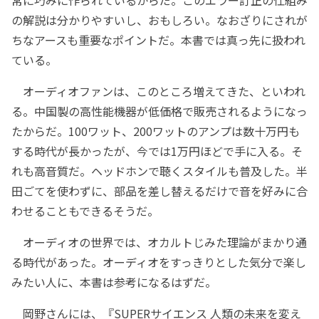
の解説は分かりやすいし、おもしろい。なおざりにされが
ちなアースも重要なポイントだ。本書では真っ先に扱われ
ている。
オーディオファンは、このところ増えてきた、といわれ
る。中国製の高性能機器が低価格で販売されるようになっ
たからだ。100ワット、200ワットのアンプは数十万円も
する時代が長かったが、今では1万円ほどで手に入る。そ
れも高音質だ。ヘッドホンで聴くスタイルも普及した。半
田ごてを使わずに、部品を差し替えるだけで音を好みに合
わせることもできるそうだ。
オーディオの世界では、オカルトじみた理論がまかり通
る時代があった。オーディオをすっきりとした気分で楽し
みたい人に、本書は参考になるはずだ。
岡野さんには、『SUPERサイエンス 人類の未来を変え