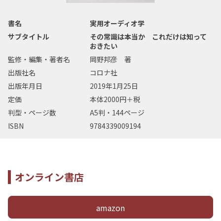
書名
実用オーディオ学
サブタイトル
その常識は本当か これだけは知って
おきたい
監修・編集・著者名
岡野邦彦 著
出版社名
コロナ社
出版年月日
2019年1月25日
定価
本体2000円＋税
判型・ページ数
A5判・144ページ
ISBN
9784339009194
オンライン書店
amazon