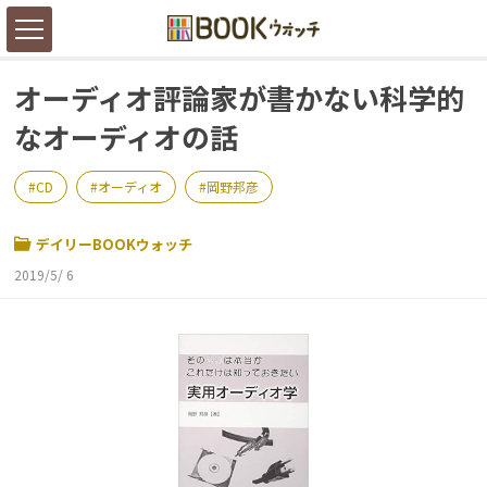
オーディオ評論家が書かない科学的
なオーディオの話
CD
オーディオ
岡野邦彦
デイリーBOOKウォッチ
2019/5/ 6