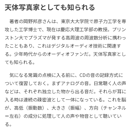
天体写真家としても知られる
著者の岡野邦彦さんは、東京大大学院で原子力工学を専
攻した工学博士で、現在は慶応大理工学部の教授。プリン
ストン大でプラズマが発する高周波の周波数分析に携わっ
たこともあり、これはデジタルオーディオ技術に関連す
る。少年時代からのオーディオファンだ。天体写真家とし
ても知られる。
気になる常識の点検に入る前に、CDの音の記録方式に
ついて復習しておく。まずアナログの音。日常聴く人の声
などは、それぞれ独立した物から出る音だ。それらが耳に
入る時は連続の疎密波として一体になっている。これを脳
が、高低（振動数）、大きさ（振幅）、方向（チャンネル
＝左右）の成分に処理して人の声や物音として聴いてい
る。