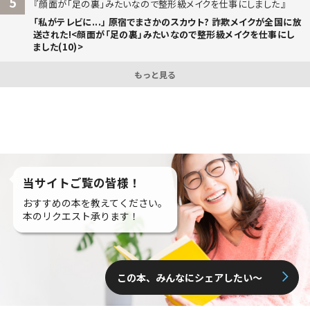
5
顔面が「足の裏」みたいなので整形級メイクを仕事にしました
「私がテレビに...」 原宿でまさかのスカウト? 詐欺メイクが全国に放
送された!<顔面が「足の裏」みたいなので整形級メイクを仕事にし
ました(10)>
もっと見る
当サイトご覧の皆様！
おすすめの本を教えてください。
本のリクエスト承ります！
この本、みんなにシェアしたい〜