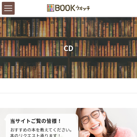
CD
当サイトご覧の皆様！
おすすめの本を教えてください。
本のリクエスト承ります！