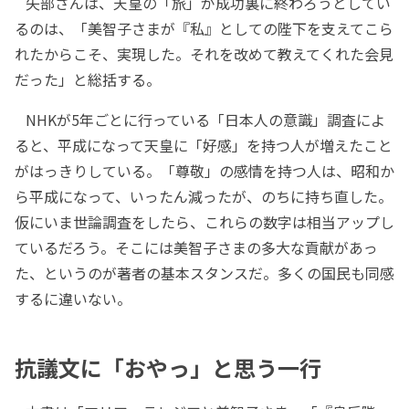
矢部さんは、天皇の「旅」が成功裏に終わろうとしてい
るのは、「美智子さまが『私』としての陛下を支えてこら
れたからこそ、実現した。それを改めて教えてくれた会見
だった」と総括する。
NHKが5年ごとに行っている「日本人の意識」調査によ
ると、平成になって天皇に「好感」を持つ人が増えたこと
がはっきりしている。「尊敬」の感情を持つ人は、昭和か
ら平成になって、いったん減ったが、のちに持ち直した。
仮にいま世論調査をしたら、これらの数字は相当アップし
ているだろう。そこには美智子さまの多大な貢献があっ
た、というのが著者の基本スタンスだ。多くの国民も同感
するに違いない。
抗議文に「おやっ」と思う一行