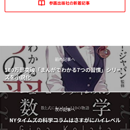
参画出版社の新着記事
前の記事へ
180万部突破「まんがでわかる7つの習慣」シリー
ズを小説化
次の記事へ
NYタイムズの科学コラムはさすがにハイレベル