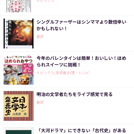
トピックス
シングルファーザーはシンママより数倍辛い
かもしれない！
書評
今年のバレンタインは簡単！おいしい！ほめ
られスイーツに挑戦！
トピックス,実用書,料理・レシピ
明治の文学者たちをライブ感覚で見る
書評
「大河ドラマ」にできない「古代史」がある