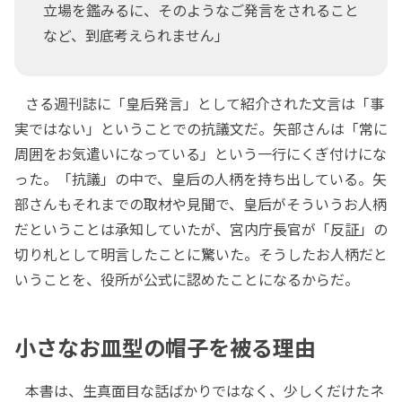
立場を鑑みるに、そのようなご発言をされること
など、到底考えられません」
さる週刊誌に「皇后発言」として紹介された文言は「事
実ではない」ということでの抗議文だ。矢部さんは「常に
周囲をお気遣いになっている」という一行にくぎ付けにな
った。「抗議」の中で、皇后の人柄を持ち出している。矢
部さんもそれまでの取材や見聞で、皇后がそういうお人柄
だということは承知していたが、宮内庁長官が「反証」の
切り札として明言したことに驚いた。そうしたお人柄だと
いうことを、役所が公式に認めたことになるからだ。
小さなお皿型の帽子を被る理由
本書は、生真面目な話ばかりではなく、少しくだけたネ