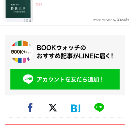
書評
Recommended by