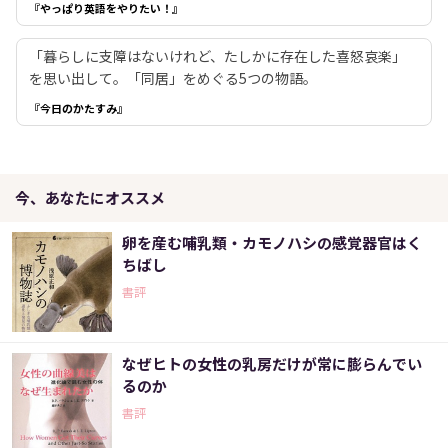
『やっぱり英語をやりたい！』
「暮らしに支障はないけれど、たしかに存在した喜怒哀楽」
を思い出して。「同居」をめぐる5つの物語。
『今日のかたすみ』
今、あなたにオススメ
卵を産む哺乳類・カモノハシの感覚器官はく
ちばし
書評
なぜヒトの女性の乳房だけが常に膨らんでい
るのか
書評