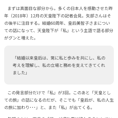
まずは真面目な部分から。多くの日本人を感動させた昨
年（2018年）12月の天皇陛下の記者会見。矢部さんはそ
の後半に注目する。結婚60周年、皇后美智子さまについ
ての話になって、天皇陛下が「私」という主語で語る部分
がグンと増えた。
「結婚以来皇后は、常に私と歩みを共にし、私の
考えを理解し、私の立場と務めを支えてきてくれ
ました」
この発言部分だけで「私」が3回。このあと「天皇とし
ての旅」の話になるのだが、そこでも「皇后が、私の人生
の旅に加わり･･･」と、また「私」が出てくる。