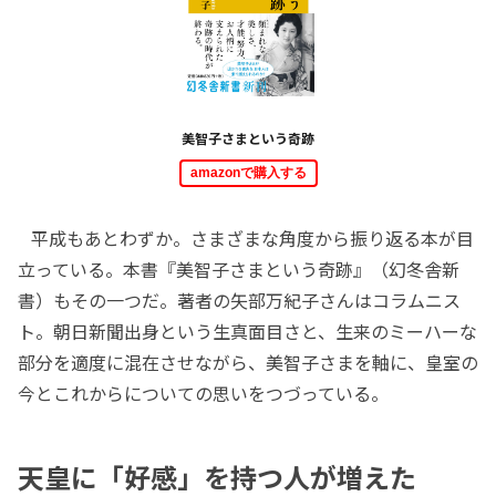
美智子さまという奇跡
amazonで購入する
平成もあとわずか。さまざまな角度から振り返る本が目
立っている。本書『美智子さまという奇跡』（幻冬舎新
書）もその一つだ。著者の矢部万紀子さんはコラムニス
ト。朝日新聞出身という生真面目さと、生来のミーハーな
部分を適度に混在させながら、美智子さまを軸に、皇室の
今とこれからについての思いをつづっている。
天皇に「好感」を持つ人が増えた