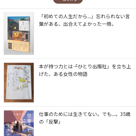
「初めての人生だから...」忘れられない言
葉がある、出合えてよかった一冊。
本が持つ力とは――「ひとり出版社」を立ち上
げた、ある女性の物語
仕事のためには生きてない。でも...。35歳
の「反撃」