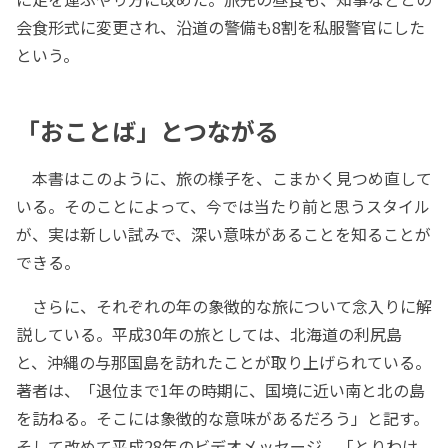
会食形式に変更され、沿道の警備も8割を私服警官にした
という。
「おことば」とつながる
本書はこのように、旅の様子を、こまかく見つめ直して
いる。そのことによって、今では当たり前と思うスタイル
が、実は新しい試みで、深い意味があることを知ることが
できる。
さらに、それぞれの年の象徴的な旅について念入りに解
説している。平成30年の旅としては、北海道の利尻島
と、沖縄の与那国島を訪れたことが取り上げられている。
著者は、「退位まで1年の時期に、国境に近い南と北の島
を訪ねる。そこには象徴的な意味があるだろう」と記す。
そして改めて平成28年のビデオメッセージ、「とりわけ