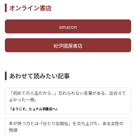
オンライン書店
amazon
紀伊國屋書店
あわせて読みたい記事
「初めての人生だから...」忘れられない言葉がある、出合えて
よかった一冊。
『ようこそ、ヒュナム洞書店へ』
本が持つ力とは――「ひとり出版社」を立ち上げた、ある女性の
物語