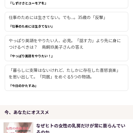
『しずけさとユーモアを』
仕事のためには生きてない。でも...。35歳の「反撃」
『仕事のためには生きてない』
やっぱり英語をやりたい人、必見。「話す力」より先に身に
つけるべきは？ 鳥飼玖美子さんの答え
『やっぱり英語をやりたい！』
「暮らしに支障はないけれど、たしかに存在した喜怒哀楽」
を思い出して。「同居」をめぐる5つの物語。
『今日のかたすみ』
今、あなたにオススメ
なぜヒトの女性の乳房だけが常に膨らんでい
るのか