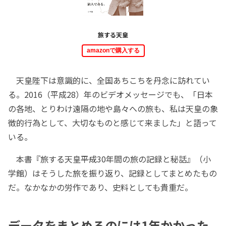
旅する天皇
amazonで購入する
天皇陛下は意識的に、全国あちこちを丹念に訪れてい
る。2016（平成28）年のビデオメッセージでも、「日本
の各地、とりわけ遠隔の地や島々への旅も、私は天皇の象
徴的行為として、大切なものと感じて来ました」と語って
いる。
本書『旅する天皇――平成30年間の旅の記録と秘話』（小
学館）はそうした旅を振り返り、記録としてまとめたもの
だ。なかなかの労作であり、史料としても貴重だ。
データをまとめるのには1年かかった