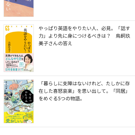
やっぱり英語をやりたい人、必見。「話す
力」より先に身につけるべきは？ 鳥飼玖
美子さんの答え
「暮らしに支障はないけれど、たしかに存
在した喜怒哀楽」を思い出して。「同居」
をめぐる5つの物語。