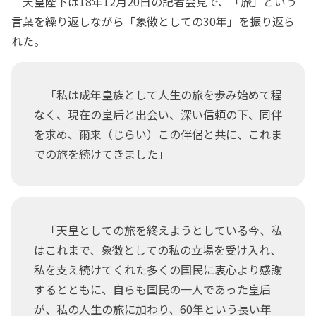
天皇陛下は18年12月20日の記者会見で、「旅」という
言葉を繰り返しながら「象徴としての30年」を振り返ら
れた。
「私は成年皇族として人生の旅を歩み始めて程
なく、現在の皇后と出会い、深い信頼の下、同伴
を求め、爾来（じらい）この伴侶と共に、これま
での旅を続けてきました」
「天皇としての旅を終えようとしている今、私
はこれまで、象徴としての私の立場を受け入れ、
私を支え続けてくれた多くの国民に衷心より感謝
するとともに、自らも国民の一人であった皇后
が、私の人生の旅に加わり、60年という長い年