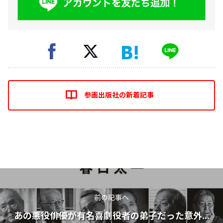
参画出版社の新着記事
前の記事へ
あの悪役俳優が有名喜劇役者の弟子だった意外...