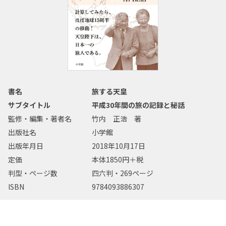
書名
旅する天皇
サブタイトル
平成30年間の旅の記録と秘話
監修・編集・著者名
竹内 正浩 著
出版社名
小学館
出版年月日
2018年10月17日
定価
本体1850円＋税
判型・ページ数
四六判・269ページ
ISBN
9784093886307