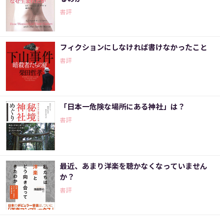
書評
フィクションにしなければ書けなかったこと
書評
「日本一危険な場所にある神社」は？
書評
最近、あまり洋楽を聴かなくなっていません
か？
書評