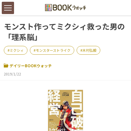
モンスト作ってミクシィ救った男の
「理系脳」
ミクシィ
モンスターストライク
木村弘毅
デイリーBOOKウォッチ
2019/1/22