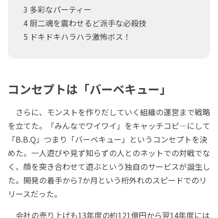
3 多彩なパーティー
4 厨二魂を震わせるど派手な必殺技
5 ドキドキハラハラ激怖ボス！
コンセプトは「バーベキュー」
さらに、モンストを作りだしていく組織の運営まで戦略
を立てた。「みんなでワイワイ」をキャッチコピ―にして
「B.B.Q」つまり「バーベキュー」というコンセプトを決
めた。一人遊びや見ず知らずの人とのネットでの対戦でな
く、顔を突き合わせて遊ぶという独自のサービスが誕生し
た。開発の着手から7か月という桁外れのスピードでのリ
リースだった。
会社の売り上げも13年度の約121億円から翌14年度には