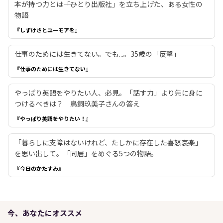
本が持つ力とは――「ひとり出版社」を立ち上げた、ある女性の
物語
『しずけさとユーモアを』
仕事のためには生きてない。でも...。35歳の「反撃」
『仕事のためには生きてない』
やっぱり英語をやりたい人、必見。「話す力」より先に身に
つけるべきは？ 鳥飼玖美子さんの答え
『やっぱり英語をやりたい！』
「暮らしに支障はないけれど、たしかに存在した喜怒哀楽」
を思い出して。「同居」をめぐる5つの物語。
『今日のかたすみ』
今、あなたにオススメ