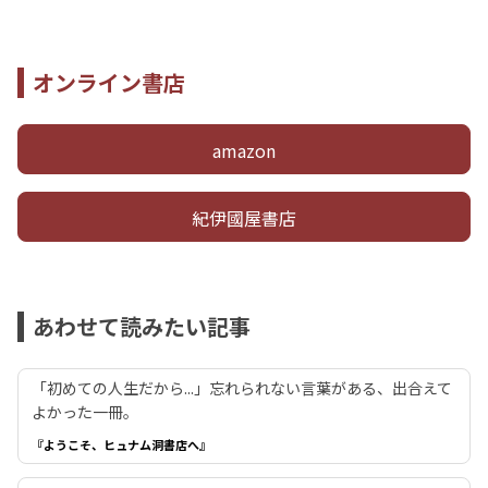
オンライン書店
amazon
紀伊國屋書店
あわせて読みたい記事
「初めての人生だから...」忘れられない言葉がある、出合えて
よかった一冊。
『ようこそ、ヒュナム洞書店へ』