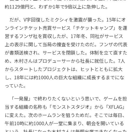
約1129億円と、わずか1年で9倍以上に急伸した。
だが、V字回復したミクシィを激震が襲った。15年にオ
ンラインチケット売買サービス「チケットキャンプ」を運
営するフンザ社を買収したが、17年冬、同社がサービス
上の表示に関して当局の捜査を受けたのだ。フンザの代表
が書類送検され、サービスを閉鎖した。体制を立て直すた
め、木村さんはプロデューサーから社長に就任した。7人
からスタートしたプロジェクトは、ヒットとともに拡大
し、18年には約1000人の巨大な組織に成長するまでにな
っていた。
「一発屋」で終わりたくないという思いで、ゲームを担
当する組織の名称も「モンストスタジオ」から「XFLAG」
に変えた。次のホームランを狙うためだ。そこでは毎日、
午前10時に約1000人が一堂に集まり、朝会を開いている
という。社長になった木村さんは毎朝出席できなくなった