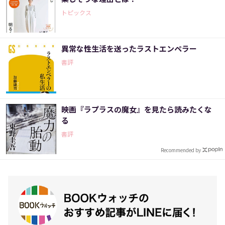
トピックス
異常な性生活を送ったラストエンペラー
書評
映画『ラプラスの魔女』を見たら読みたくな
る
書評
Recommended by