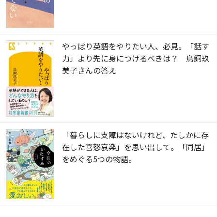
やっぱり英語をやりたい人、必見。「話す
力」より先に身につけるべきは？ 鳥飼玖
美子さんの答え
「暮らしに支障はないけれど、たしかに存
在した喜怒哀楽」を思い出して。「同居」
をめぐる5つの物語。