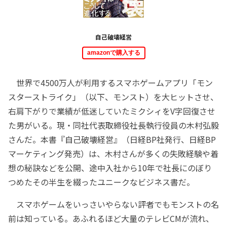
自己破壊経営
amazonで購入する
世界で4500万人が利用するスマホゲームアプリ「モン
スターストライク」（以下、モンスト）を大ヒットさせ、
右肩下がりで業績が低迷していたミクシィをV字回復させ
た男がいる。現・同社代表取締役社長執行役員の木村弘毅
さんだ。本書『自己破壊経営』（日経BP社発行、日経BP
マーケティング発売）は、木村さんが多くの失敗経験や着
想の秘訣などを公開、途中入社から10年で社長にのぼり
つめたその半生を綴ったユニークなビジネス書だ。
スマホゲームをいっさいやらない評者でもモンストの名
前は知っている。あふれるほど大量のテレビCMが流れ、