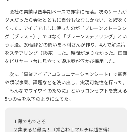
会社の業績は四半期ベースで赤字に転落。次のゲームが
ダメだったら会社とともに自分も沈むしかない、と腹をく
くった。アイデア出しに使ったのが「ブレーンストーミン
グ（ブレスト）」ではなく「ブレーンステアリング」とい
う手法。20個ほどの問いを木村さんが作り、4人で解決策
をステアリング（誘導）した。時間が足りなかった。画面
をビリヤード台に見立てて遊ぶ案が浮かび採用した。
次に「事業アイデアコミュニケーションシート」で顧客
や類似事業、課題などを洗い出し、実現可能性を探った。
「みんなでワイワイのために」というコンセプトを支える
5つの柱を以下のように立てた。
1 誰でもできる
2 集まると最高！（顔合わせマルチは超お得）