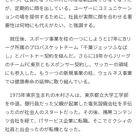
が、定期的に顔を出している。ユーザーにコミュニケーシ
ョンの場を提供するために、社員が実際に顔を合わせる重
要性は何物にも代えがたい、と強調する。
就任後、スポーツ事業を柱の一つにしようと17年にBリ
ーグ所属のプロバスケットチーム「千葉ジェッツふなば
し」とパートナー契約を結んだ。さらに18年からJリーグ
のチームFC東京ともスポンサー契約し、サッカーの領域
にも参入した。もう一つの新規事業の柱、ウェルネス事業
では健康寿命の延伸に取り組んでいる。
1975年東京生まれの木村さんは、東京都立大学工学部
を中退。銀行員だった父親が起業した電気設備会社を手伝
ったのが社会人のスタートだった。その後、携帯コンテン
ツ会社を経て、ITサービス企業に転職。そこでミクシィの
社員と出会ったのが転機となった。