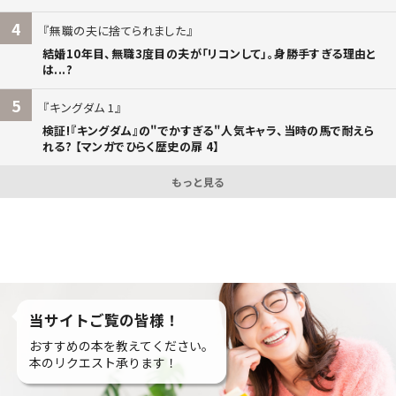
4
無職の夫に捨てられました
結婚10年目、無職3度目の夫が「リコンして」。身勝手すぎる理由と
は...?
5
キングダム 1
検証!『キングダム』の"でかすぎる"人気キャラ、当時の馬で耐えら
れる? 【マンガでひらく歴史の扉 4】
もっと見る
当サイトご覧の皆様！
おすすめの本を教えてください。
本のリクエスト承ります！