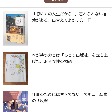
「初めての人生だから...」忘れられない言
葉がある、出合えてよかった一冊。
本が持つ力とは――「ひとり出版社」を立ち上
げた、ある女性の物語
仕事のためには生きてない。でも...。35歳
の「反撃」