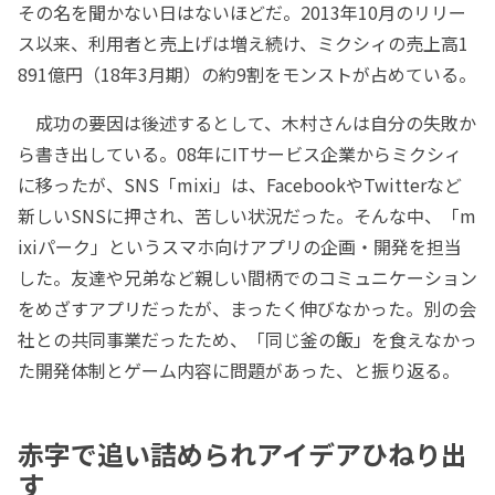
その名を聞かない日はないほどだ。2013年10月のリリー
ス以来、利用者と売上げは増え続け、ミクシィの売上高1
891億円（18年3月期）の約9割をモンストが占めている。
成功の要因は後述するとして、木村さんは自分の失敗か
ら書き出している。08年にITサービス企業からミクシィ
に移ったが、SNS「mixi」は、FacebookやTwitterなど
新しいSNSに押され、苦しい状況だった。そんな中、「m
ixiパーク」というスマホ向けアプリの企画・開発を担当
した。友達や兄弟など親しい間柄でのコミュニケーション
をめざすアプリだったが、まったく伸びなかった。別の会
社との共同事業だったため、「同じ釜の飯」を食えなかっ
た開発体制とゲーム内容に問題があった、と振り返る。
赤字で追い詰められアイデアひねり出
す