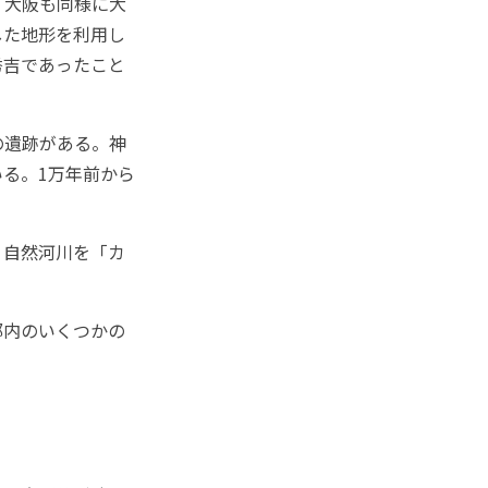
。大阪も同様に大
した地形を利用し
秀吉であったこと
の遺跡がある。神
る。1万年前から
、自然河川を「カ
都内のいくつかの