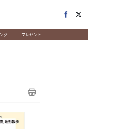
ング
プレゼント