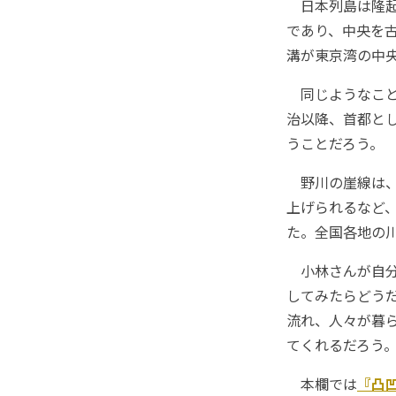
日本列島は隆起
であり、中央を
溝が東京湾の中
同じようなこと
治以降、首都と
うことだろう。
野川の崖線は、
上げられるなど
た。全国各地の
小林さんが自分
してみたらどう
流れ、人々が暮
てくれるだろう
本欄では
『凸