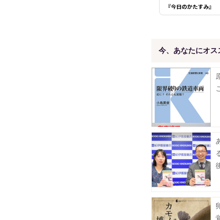
『今日のかたすみ』
今、あなたにオス