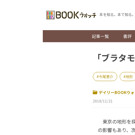
本を知る。本で知る
記事一覧
書評
「ブラタモ
今尾恵介
地形
デイリーBOOKウォ
2018/11/21
東京の地形を探
の影響もあり、