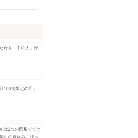
た母を「中の人」が
日100食限定の店」
ルは2つの図形ででき
学生の夏休みにぴっ