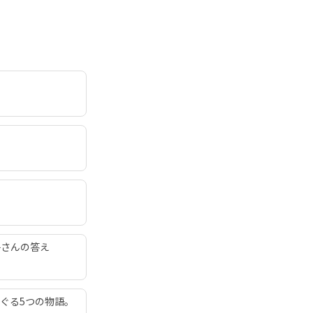
子さんの答え
ぐる5つの物語。