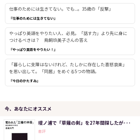
仕事のためには生きてない。でも...。35歳の「反撃」
『仕事のためには生きてない』
やっぱり英語をやりたい人、必見。「話す力」より先に身に
つけるべきは？ 鳥飼玖美子さんの答え
『やっぱり英語をやりたい！』
「暮らしに支障はないけれど、たしかに存在した喜怒哀楽」
を思い出して。「同居」をめぐる5つの物語。
『今日のかたすみ』
今、あなたにオススメ
壇ノ浦で「草薙の剣」を27年間探したが･･･
書評