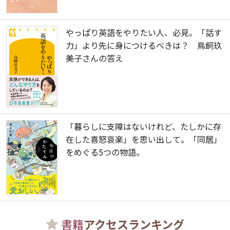
やっぱり英語をやりたい人、必見。「話す
力」より先に身につけるべきは？ 鳥飼玖
美子さんの答え
「暮らしに支障はないけれど、たしかに存
在した喜怒哀楽」を思い出して。「同居」
をめぐる5つの物語。
書籍
アクセスランキング