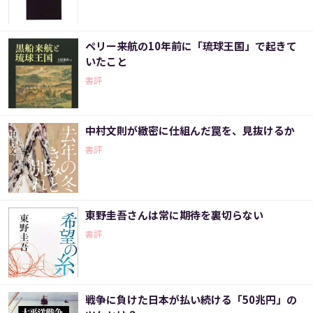
ペリー来航の10年前に「琉球王国」で起きて
いたこと
書評
中村文則が緻密に仕組んだ罠を、見抜けるか
書評
東野圭吾さんは常に期待を裏切らない
書評
戦争に負けた日本が払い続ける「50兆円」の