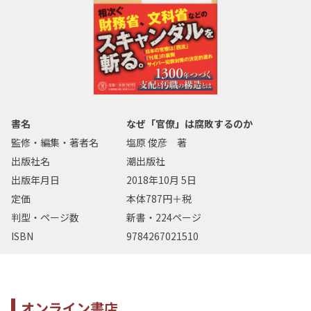
書名
なぜ「官僚」は腐敗するのか
監修・編集・著者名
塩原 俊彦 著
出版社名
潮出版社
出版年月日
2018年10月 5日
定価
本体787円＋税
判型・ページ数
新書・224ページ
ISBN
9784267021510
オンライン書店