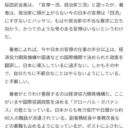
桜田武会長は、「官僚一流、政治家三流」と語ったが、著
者は、政治家に頭が上がらない今の日本の官僚は「四流」
にすぎないとバッサリ。もはや政治家の不当な要求に立ち
向かう、かつてのような骨のある官僚はいないというわけ
だ。
著者によれば、今や日本の官僚の仕事の半分以上は、経
済協力開発機構や国連などの国際機関で決められた政策を
翻訳し、日本に導入しているに過ぎない。しかもその中
で、自分たちに不都合なことはやらないようにしている、
と手厳しい。
著者がとりわけ重視するのは経済協力開発機構だ。ここ
がいまや国際協調政策を決める「グローバル・ガバナン
ス」の砦となっている。日本からも有力官庁や日銀から約
60人の職員が派遣されている。副事務総長や事務次長な
どの要職も占めるようになっているが、ポストにふさわし