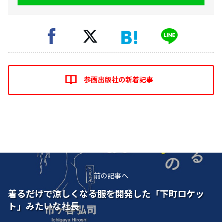
参画出版社の新着記事
前の記事へ
着るだけで涼しくなる服を開発した「下町ロケッ
ト」みたいな社長