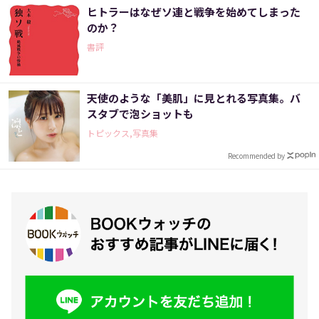
ヒトラーはなぜソ連と戦争を始めてしまった
のか？
書評
天使のような「美肌」に見とれる写真集。バ
スタブで泡ショットも
トピックス,写真集
Recommended by