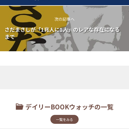
次の記事へ
さだまさしが「1兆人に1人」のレアな存在になる
まで
デイリーBOOKウォッチの一覧
一覧をみる