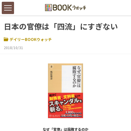
日本の官僚は「四流」にすぎない
デイリーBOOKウォッチ
2018/10/31
なぜ「官僚」は腐敗するのか