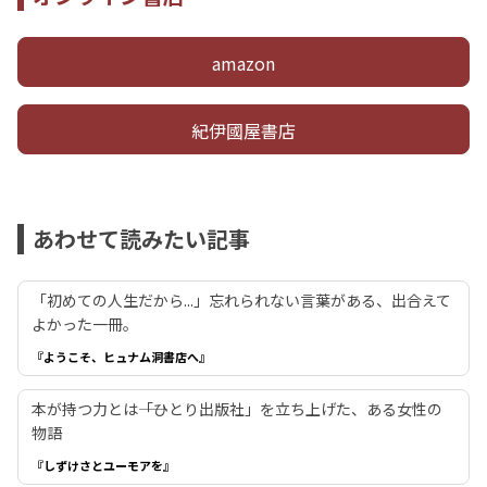
amazon
紀伊國屋書店
あわせて読みたい記事
「初めての人生だから...」忘れられない言葉がある、出合えて
よかった一冊。
『ようこそ、ヒュナム洞書店へ』
本が持つ力とは――「ひとり出版社」を立ち上げた、ある女性の
物語
『しずけさとユーモアを』